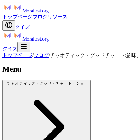
Moraltest.org
トップページ
ブログ
リソース
クイズ
Moraltest.org
クイズ
トップページ
/
ブログ
/
チャオティック・グッドチャート:意味
Menu
チャオティック・グッド・チャート・ショー