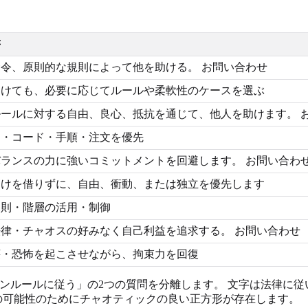
書
令、原則的な規則によって他を助ける。 お問い合わせ
助けても、必要に応じてルールや柔軟性のケースを選ぶ
ールに対する自由、良心、抵抗を通じて、他人を助けます。 
ム・コード・手順・注文を優先
ランスの力に強いコミットメントを回避します。 お問い合わ
助けを借りずに、自由、衝動、または独立を優先します
規則・階層の活用・制御
律・チャオスの好みなく自己利益を追求する。 お問い合わせ
壊・恐怖を起こさせながら、拘束力を回復
ンルールに従う」の2つの質問を分離します。 文字は法律に従
の可能性のためにチャオティックの良い正方形が存在します。