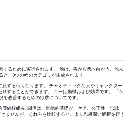
釈するために実行されます。 他は、善から悪へ向かう、他人
ると、9つの幅のカテゴリが生成されます。
反する低くなります。 チャオティックな人やキャラクター
りすることができます。 キーは動機および効果です。 「シ
況を改善するための欲求についてです。
的価値枠組み
. 関係は、道徳的基礎が、ケア、公正性、忠誠
できませんが、それらを比較すると、より思慮深い解釈を行う