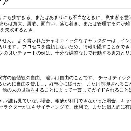
ケア
りにも狭すぎる、またはあまりにも不当なときに、良すぎる意味
彼らは寛大、勇敢、面白い、落ち着き、または管理するのが難
を失敗するとき.
せん。 よく書かれたチャオティックなキャラクターは、イン
ります。 プロセスを信頼しないため、情報を隠すことができ
ックの良いチャートの例は、十分な調整なしで行動する勇気とリ
方の価値観の自由。 違いは自由のことです。 チャオティック
るために自由を使用し、好奇心に従うか、または制御されること
、他の人の世話をすることによって一貫してガイドされること
さい:誰も見ていない場合、報酬が利用できなかった場合、キャ
キャラクターがエキサイティングで、便利で、または個人的に有