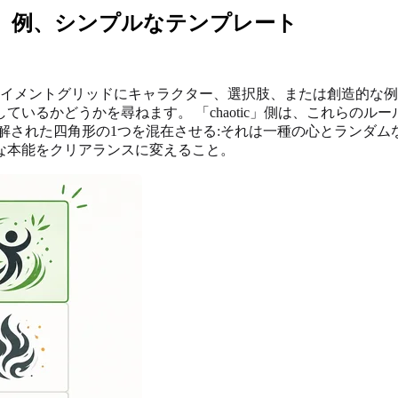
、例、シンプルなテンプレート
ライメントグリッドにキャラクター、選択肢、または創造的な例
いるかどうかを尋ねます。 「chaotic」側は、これらの
解された四角形の1つを混在させる:それは一種の心とランダ
な本能をクリアランスに変えること。