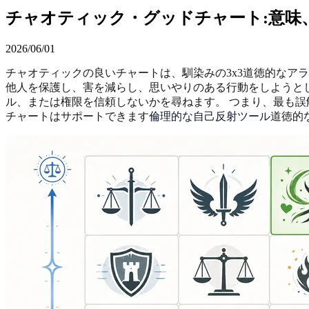
チャオティック・グッドチャート:意味
2026/06/01
チャオティックの良いチャートは、馴染みの3x3道徳的なア
他人を保護し、害を減らし、思いやりのある行動をしようとして
ル、または権限を信頼しないかを尋ねます。 つまり、最も誤
チャートはサポートできます
倫理的な自己反射ツール
道徳的