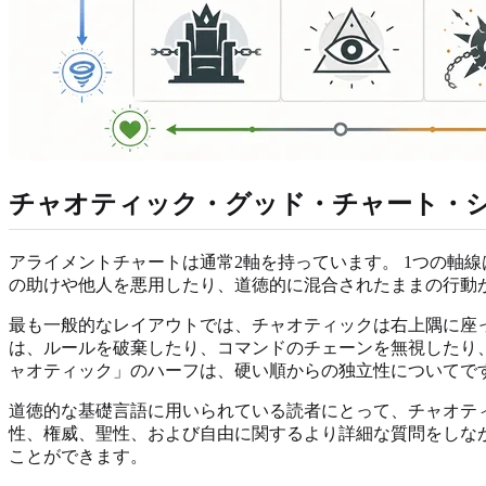
チャオティック・グッド・チャート・
アライメントチャートは通常2軸を持っています。 1つの軸
の助けや他人を悪用したり、道徳的に混合されたままの行動
最も一般的なレイアウトでは、チャオティックは右上隅に座
は、ルールを破棄したり、コマンドのチェーンを無視したり、
ャオティック」のハーフは、硬い順からの独立性についてで
道徳的な基礎言語に用いられている読者にとって、チャオテ
性、権威、聖性、および自由に関するより詳細な質問をしな
ことができます。