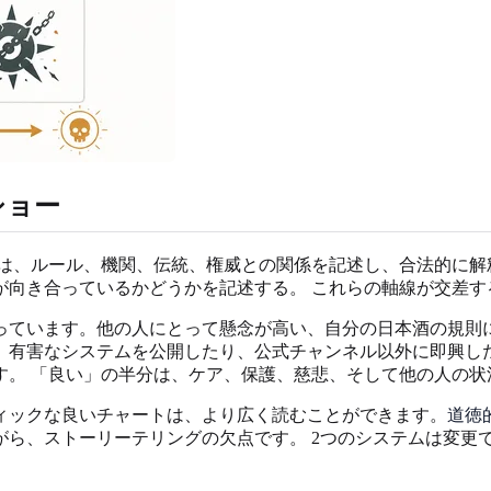
ショー
線は、ルール、機関、伝統、権威との関係を記述し、合法的に解
が向き合っているかどうかを記述する。 これらの軸線が交差す
っています。他の人にとって懸念が高い、自分の日本酒の規則に
有害なシステムを公開したり、公式チャンネル以外に即興した
す。 「良い」の半分は、ケア、保護、慈悲、そして他の人の状
ィックな良いチャートは、より広く読むことができます。
道徳
がら、ストーリーテリングの欠点です。 2つのシステムは変更