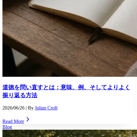
道徳を問い直すとは：意味、例、そしてよりよく
振り返る方法
2026/06/26
| By
Julian Croft
Read More
Blog