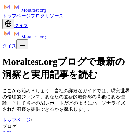
Moraltest.org
トップページ
ブログ
リソース
クイズ
Moraltest.org
クイズ
Moraltest.orgブログで最新の
洞察と実用記事を読む
ここから始めましょう。当社の詳細なガイドでは、現実世界
の倫理的ジレンマ、あなたの道徳的羅針盤の背後にある理
論、そして当社のAIレポートがどのようにパーソナライズ
された洞察を提供できるかを探求します。
トップページ
/
ブログ