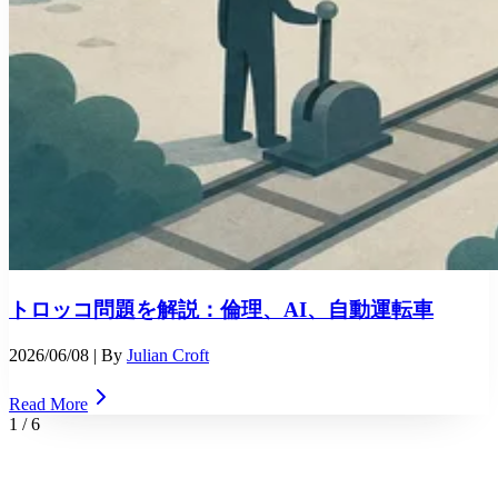
トロッコ問題を解説：倫理、AI、自動運転車
2026/06/08
| By
Julian Croft
Read More
1
/
6