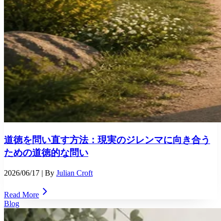
道徳を問い直す方法：現実のジレンマに向き合う
ための道徳的な問い
2026/06/17
| By
Julian Croft
Read More
Blog