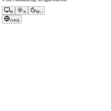
制
光
暗い
日本語