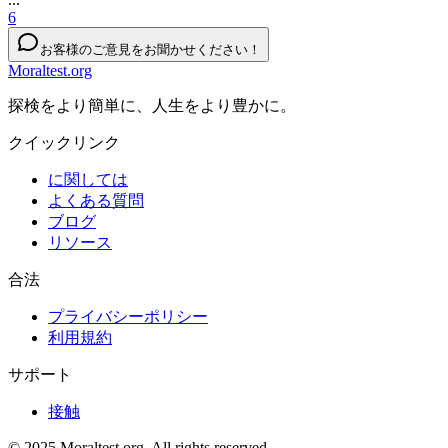
6
お客様のご意見をお聞かせください！
Moraltest.org
探検をより簡単に、人生をより豊かに。
クイックリンク
に関しては
よくある質問
ブログ
リソース
合法
プライバシーポリシー
利用規約
サポート
接触
© 2025 Moraltest.org. All rights reserved.