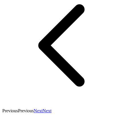
Previous
Previous
Next
Next