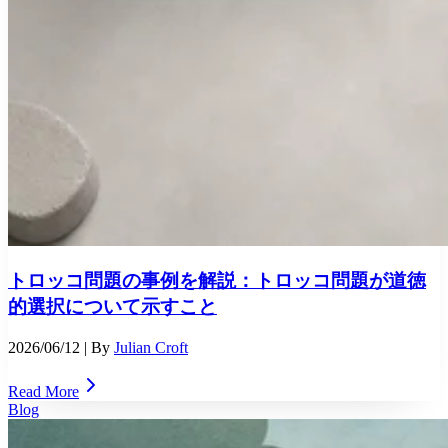
トロッコ問題の事例を解説：トロッコ問題が道徳
的選択について示すこと
2026/06/12
| By
Julian Croft
Read More
Blog