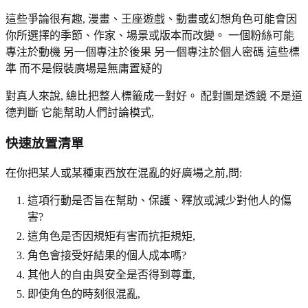
這些爭論很有趣, 漫畫、王座遊戲、動畫或幻想角色可能會因
你所選擇的季節、作家、場景或版本而改變。 一個粉絲可能
專注於動機 另一個專注於後果 另一個專注於個人密碼 這些標
準 而不是假裝廣場是無庸置疑的
對真人來說, 總比把整人標籤成一對好。 配對圖是透鏡 不是道
德判斷 它能幫助人們討論模式,
快速放置清單
在你把某人或某種東西放在混亂的好廣場之前,問:
這項行動是否旨在幫助、保護、釋放或減少對他人的傷
害?
這角色是否因規矩有害而抗拒規矩,
角色會接受好結果的個人成本嗎?
其他人的自由與安全是否得到尊重,
即使角色的時刻很混亂,