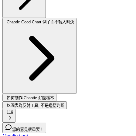
Chaotic Good Chart 例子而不轉入判決
如何制作 Chaotic 好圖樣本
以圖表為反射工具, 不是道德判斷
11§
您的意見很重要！
Moraltest.org