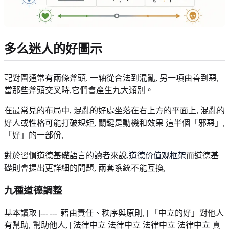
多么迷人的好圖示
配對圖通常有兩條斧頭. 一轴從合法到混亂, 另一項由善到惡,
當那些斧頭交叉時,它們會產生九大類別。
在最常見的布局中, 混亂的好處坐落在右上方的平面上, 混亂的
好人或性格可能打破規矩, 關鍵是動機和效果 這半個「邪惡」,
「好」的一部份,
對於習慣道德基礎語言的讀者來說,
道德价值观框架
而道德基
礎則會提出更詳細的問題, 兩套系統不能互換,
九種道德調整
基本讀取 |---|---| 藉由責任、秩序與原則, | 「中立的好」對他人
有幫助, 幫助他人, | 法律中立 法律中立 法律中立 法律中立 真