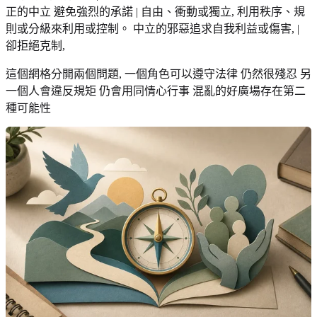
正的中立 避免強烈的承諾 | 自由、衝動或獨立, 利用秩序、規
則或分級來利用或控制。 中立的邪惡追求自我利益或傷害, |
卻拒絕克制,
這個網格分開兩個問題, 一個角色可以遵守法律 仍然很殘忍 另
一個人會違反規矩 仍會用同情心行事 混亂的好廣場存在第二
種可能性