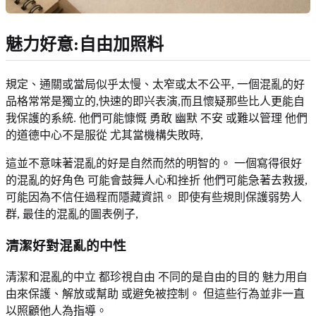
魅力好意:自由加照料
規定、通關或當局似乎太慢、太窄或太不公平, 一個混亂的好
品格常常是獨立的,快速的即兴表演,而且懷疑那些比人更能自
我保護的系統. 他們可能慷慨 勇敢 幽默 不安 或難以管理 他們
的道德中心不是服從 尤其當機構失敗時,
這並不意味著混亂的好是自然而然的明智的。 一個寫得很好
的混亂的好角色 可能會鼓舞人心和挫折 他們可能急著去救援,
可能因為不信任過程而隱藏資訊。 即使有些規則保護弱势人
群, 最佳的混亂的圖表例子,
清潔好對混亂的中性
清潔和混亂的中立 都珍視自由 不同的是自由的目的 魅力用自
由來保護、解放或幫助 或避免被控制。 但這些行為並非一直
以照顧他人為指導。