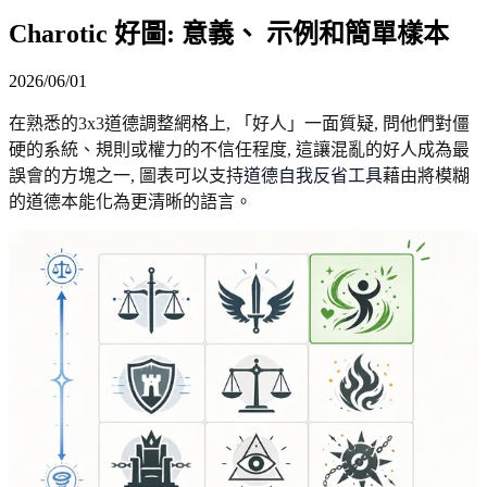
Charotic 好圖: 意義、 示例和簡單樣本
2026/06/01
在熟悉的3x3道德調整網格上, 「好人」一面質疑, 問他們對僵
硬的系統、規則或權力的不信任程度, 這讓混亂的好人成為最
誤會的方塊之一, 圖表可以支持
道德自我反省工具
藉由將模糊
的道德本能化為更清晰的語言。