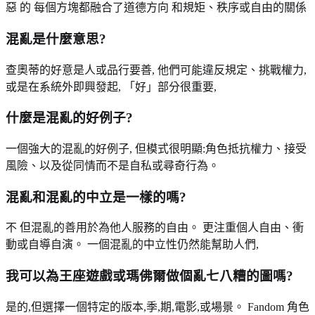
惡 的 每個方塊都融合了道德方向 和規矩、秩序或自由的關係
混亂是什麼意思?
查奧蒂的好意是人或品行要善, 他們可能違反規定、挑戰權力,
或是在系統外即興發起, 「好」部分很重要,
什麼是混亂的好例子?
一個強大的混亂的好例子, 但模式很明顯:角色抵抗權力、接受
風險、以及從同情而不是自私或尋奇行為。
混亂和混亂的中立是一樣的嗎?
不 但混亂的善用於為他人服務的自由。 更注重個人自由、衝
動或自導自演。 一個混亂的中立性仍然能幫助人們,
我可以為王座遊戲或瑪佛爾做個亂七八糟的圖嗎?
是的,但選擇一個特定的版本,季,期,電影,或場景。 Fandom 角色