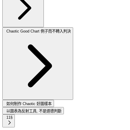
Chaotic Good Chart 例子而不轉入判決
如何制作 Chaotic 好圖樣本
以圖表為反射工具, 不是道德判斷
11§