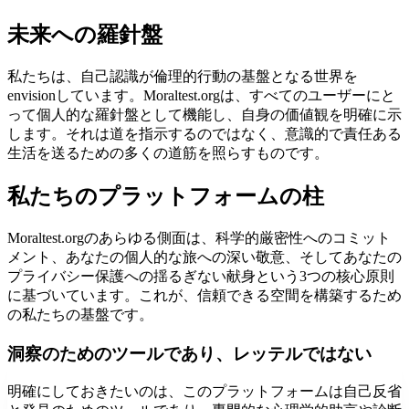
未来への羅針盤
私たちは、自己認識が倫理的行動の基盤となる世界を
envisionしています。Moraltest.orgは、すべてのユーザーにと
って個人的な羅針盤として機能し、自身の価値観を明確に示
します。それは道を指示するのではなく、意識的で責任ある
生活を送るための多くの道筋を照らすものです。
私たちのプラットフォームの柱
Moraltest.orgのあらゆる側面は、科学的厳密性へのコミット
メント、あなたの個人的な旅への深い敬意、そしてあなたの
プライバシー保護への揺るぎない献身という3つの核心原則
に基づいています。これが、信頼できる空間を構築するため
の私たちの基盤です。
洞察のためのツールであり、レッテルではない
明確にしておきたいのは、このプラットフォームは自己反省