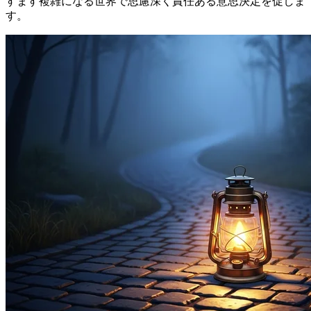
すます複雑になる世界で思慮深く責任ある意思決定を促しま
す。