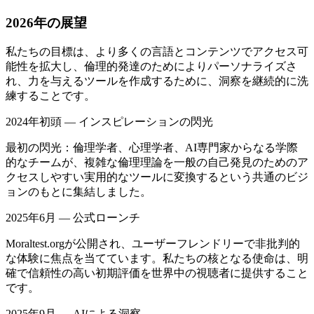
2026年の展望
私たちの目標は、より多くの言語とコンテンツでアクセス可
能性を拡大し、倫理的発達のためによりパーソナライズさ
れ、力を与えるツールを作成するために、洞察を継続的に洗
練することです。
2024年初頭 — インスピレーションの閃光
最初の閃光：倫理学者、心理学者、AI専門家からなる学際
的なチームが、複雑な倫理理論を一般の自己発見のためのア
クセスしやすい実用的なツールに変換するという共通のビジ
ョンのもとに集結しました。
2025年6月 — 公式ローンチ
Moraltest.orgが公開され、ユーザーフレンドリーで非批判的
な体験に焦点を当てています。私たちの核となる使命は、明
確で信頼性の高い初期評価を世界中の視聴者に提供すること
です。
2025年9月 — AIによる洞察