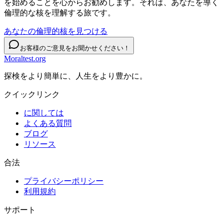
を始めることを心からお勧めします。それは、あなたを導く
倫理的な核を理解する旅です。
あなたの倫理的核を見つける
お客様のご意見をお聞かせください！
Moraltest.org
探検をより簡単に、人生をより豊かに。
クイックリンク
に関しては
よくある質問
ブログ
リソース
合法
プライバシーポリシー
利用規約
サポート