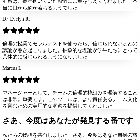
洞察は、長年抱いていた感情に言葉を与えてくれました。本
当に目から鱗が落ちるようでした。
Dr. Evelyn R.
倫理の授業でモラルテストを使ったら、信じられないほどの
議論が巻き起こりました。抽象的な理論が学生たちにとって
具体的に感じられるようになりました。
Marcus L.
マネージャーとして、チームの倫理的枠組みを理解すること
は非常に重要です。このツールは、より責任あるチーム文化
を育むための実用的な洞察を提供してくれました。
さあ、今度はあなたが
発見する番です
私たちの物語を共有しました。さあ、今度はあなた自身の旅