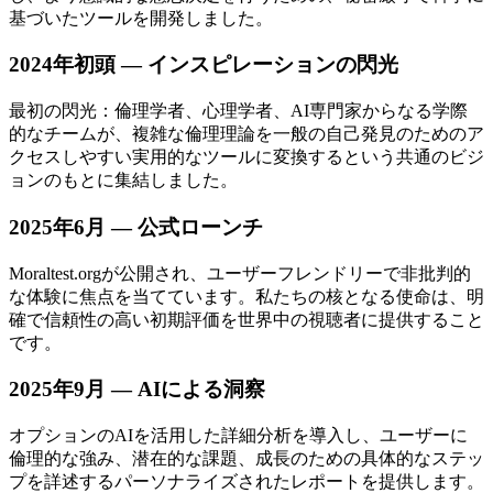
基づいたツールを開発しました。
2024年初頭 — インスピレーションの閃光
最初の閃光：倫理学者、心理学者、AI専門家からなる学際
的なチームが、複雑な倫理理論を一般の自己発見のためのア
クセスしやすい実用的なツールに変換するという共通のビジ
ョンのもとに集結しました。
2025年6月 — 公式ローンチ
Moraltest.orgが公開され、ユーザーフレンドリーで非批判的
な体験に焦点を当てています。私たちの核となる使命は、明
確で信頼性の高い初期評価を世界中の視聴者に提供すること
です。
2025年9月 — AIによる洞察
オプションのAIを活用した詳細分析を導入し、ユーザーに
倫理的な強み、潜在的な課題、成長のための具体的なステッ
プを詳述するパーソナライズされたレポートを提供します。