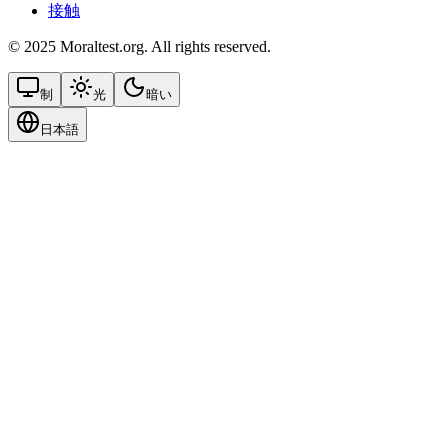
接触
© 2025 Moraltest.org. All rights reserved.
制
光
暗い
日本語