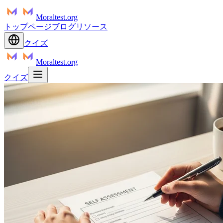
Moraltest.org
トップページ
ブログ
リソース
クイズ
Moraltest.org
クイズ