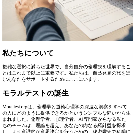
私たちについて
複雑な選択に満ちた世界で、自分自身の倫理観を理解するこ
とはこれまで以上に重要です。私たちは、自己発見の旅を進
むあなたをサポートするためにここにいます。
モラルテストの誕生
Moraltest.orgは、倫理学と道徳心理学の深遠な洞察をすべて
の人にどのように提供できるかというシンプルな問いから生
まれました。倫理学者、心理学者、AI専門家からなる私た
ちのチームは、理論を超え、あなたの内なる羅針盤を探求
し、より意識的な意思決定を行うための、秘密厳守で科学に