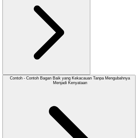
Contoh - Contoh Bagan Baik yang Kekacauan Tanpa Mengubahnya
Menjadi Kenyataan