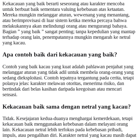
Kekacauan yang baik berarti seseorang atau karakter mencoba
untuk berbuat baik sementara valuing kebebasan atas ketaatan.
Mereka mungkin melanggar aturan, wewenang yang menantang,
atau berimprovisasi di luar sistem ketika mereka percaya bahwa
melakukannya akan melindungi orang atau mengurangi bahaya.
Bagian ” yang baik ” sangat penting; tanpa kepedulian yang mantap
terhadap orang lain, penempatannya mungkin mengarah ke netral
yang kacau.
Apa contoh baik dari kekacauan yang baik?
Contoh yang baik kacau yang kuat adalah pahlawan penjahat yang
melanggar aturan yang tidak adil untuk membela orang-orang yang
sedang dieksploitasi. Contoh tepatnya tergantung pada cerita, tetapi
polanya jelas: karakter melawan otoritas, menerima risiko, dan
bertindak dari belas kasihan daripada keegoisan atau mencari
sensasi.
Kekacauan baik sama dengan netral yang kacau?
Tidak. Kesejajaran kedua-duanya menghargai kemerdekaan, tetapi
kekacauan baik menggunakan kebebasan dalam melayani orang
lain. Kekacauan netral lebih terfokus pada kebebasan pribadi,
impuls, atau pengalihan diri. Karakter netral yang kacau masih dapat