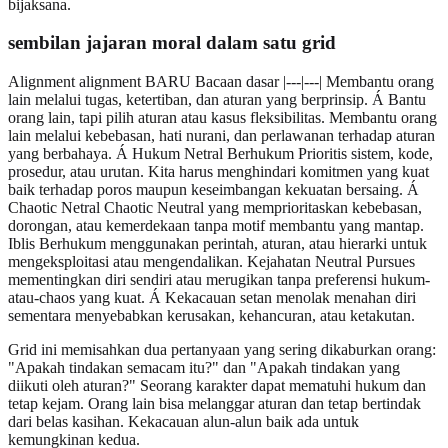
bijaksana.
sembilan jajaran moral dalam satu grid
Alignment alignment BARU Bacaan dasar |---|---| Membantu orang
lain melalui tugas, ketertiban, dan aturan yang berprinsip. Á Bantu
orang lain, tapi pilih aturan atau kasus fleksibilitas. Membantu orang
lain melalui kebebasan, hati nurani, dan perlawanan terhadap aturan
yang berbahaya. Á Hukum Netral Berhukum Prioritis sistem, kode,
prosedur, atau urutan. Kita harus menghindari komitmen yang kuat
baik terhadap poros maupun keseimbangan kekuatan bersaing. Á
Chaotic Netral Chaotic Neutral yang memprioritaskan kebebasan,
dorongan, atau kemerdekaan tanpa motif membantu yang mantap.
Iblis Berhukum menggunakan perintah, aturan, atau hierarki untuk
mengeksploitasi atau mengendalikan. Kejahatan Neutral Pursues
mementingkan diri sendiri atau merugikan tanpa preferensi hukum-
atau-chaos yang kuat. Á Kekacauan setan menolak menahan diri
sementara menyebabkan kerusakan, kehancuran, atau ketakutan.
Grid ini memisahkan dua pertanyaan yang sering dikaburkan orang:
"Apakah tindakan semacam itu?" dan "Apakah tindakan yang
diikuti oleh aturan?" Seorang karakter dapat mematuhi hukum dan
tetap kejam. Orang lain bisa melanggar aturan dan tetap bertindak
dari belas kasihan. Kekacauan alun-alun baik ada untuk
kemungkinan kedua.