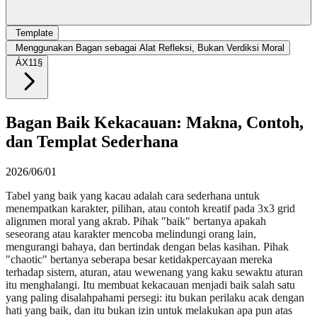
Template
Menggunakan Bagan sebagai Alat Refleksi, Bukan Verdiksi Moral
ÁX11§
Bagan Baik Kekacauan: Makna, Contoh,
dan Templat Sederhana
2026/06/01
Tabel yang baik yang kacau adalah cara sederhana untuk
menempatkan karakter, pilihan, atau contoh kreatif pada 3x3 grid
alignmen moral yang akrab. Pihak "baik" bertanya apakah
seseorang atau karakter mencoba melindungi orang lain,
mengurangi bahaya, dan bertindak dengan belas kasihan. Pihak
"chaotic" bertanya seberapa besar ketidakpercayaan mereka
terhadap sistem, aturan, atau wewenang yang kaku sewaktu aturan
itu menghalangi. Itu membuat kekacauan menjadi baik salah satu
yang paling disalahpahami persegi: itu bukan perilaku acak dengan
hati yang baik, dan itu bukan izin untuk melakukan apa pun atas