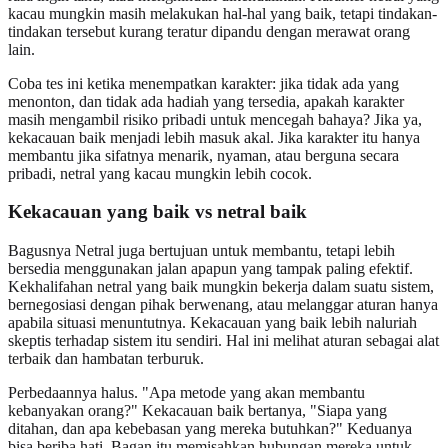
kacau mungkin masih melakukan hal-hal yang baik, tetapi tindakan-
tindakan tersebut kurang teratur dipandu dengan merawat orang
lain.
Coba tes ini ketika menempatkan karakter: jika tidak ada yang
menonton, dan tidak ada hadiah yang tersedia, apakah karakter
masih mengambil risiko pribadi untuk mencegah bahaya? Jika ya,
kekacauan baik menjadi lebih masuk akal. Jika karakter itu hanya
membantu jika sifatnya menarik, nyaman, atau berguna secara
pribadi, netral yang kacau mungkin lebih cocok.
Kekacauan yang baik vs netral baik
Bagusnya Netral juga bertujuan untuk membantu, tetapi lebih
bersedia menggunakan jalan apapun yang tampak paling efektif.
Kekhalifahan netral yang baik mungkin bekerja dalam suatu sistem,
bernegosiasi dengan pihak berwenang, atau melanggar aturan hanya
apabila situasi menuntutnya. Kekacauan yang baik lebih naluriah
skeptis terhadap sistem itu sendiri. Hal ini melihat aturan sebagai alat
terbaik dan hambatan terburuk.
Perbedaannya halus. "Apa metode yang akan membantu
kebanyakan orang?" Kekacauan baik bertanya, "Siapa yang
ditahan, dan apa kebebasan yang mereka butuhkan?" Keduanya
bisa beriba hati. Bagan itu memisahkan hubungan mereka untuk