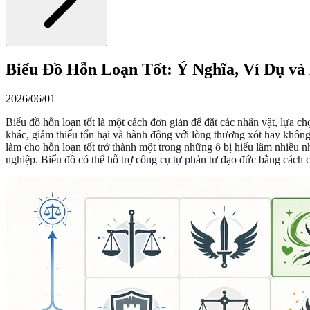
Biểu Đồ Hỗn Loạn Tốt: Ý Nghĩa, Ví Dụ v
2026/06/01
Biểu đồ hỗn loạn tốt là một cách đơn giản để đặt các nhân vật, lựa c
khác, giảm thiểu tổn hại và hành động với lòng thương xót hay khôn
làm cho hỗn loạn tốt trở thành một trong những ô bị hiểu lầm nhiều nh
nghiệp. Biểu đồ có thể hỗ trợ
công cụ tự phản tư đạo đức
bằng cách c