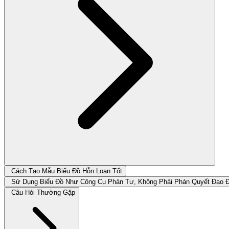
Cách Tạo Mẫu Biểu Đồ Hỗn Loạn Tốt
Sử Dụng Biểu Đồ Như Công Cụ Phản Tư, Không Phải Phán Quyết Đạo 
Câu Hỏi Thường Gặp