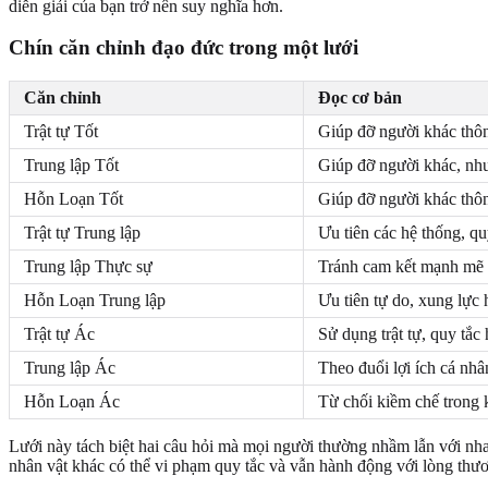
diễn giải của bạn trở nên suy nghĩa hơn.
Chín căn chỉnh đạo đức trong một lưới
Căn chỉnh
Đọc cơ bản
Trật tự Tốt
Giúp đỡ người khác thông
Trung lập Tốt
Giúp đỡ người khác, như
Hỗn Loạn Tốt
Giúp đỡ người khác thôn
Trật tự Trung lập
Ưu tiên các hệ thống, quy
Trung lập Thực sự
Tránh cam kết mạnh mẽ v
Hỗn Loạn Trung lập
Ưu tiên tự do, xung lực
Trật tự Ác
Sử dụng trật tự, quy tắc
Trung lập Ác
Theo đuổi lợi ích cá nhâ
Hỗn Loạn Ác
Từ chối kiềm chế trong k
Lưới này tách biệt hai câu hỏi mà mọi người thường nhầm lẫn với nh
nhân vật khác có thể vi phạm quy tắc và vẫn hành động với lòng thươn