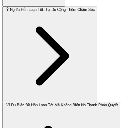
Ý Nghĩa Hỗn Loạn Tốt: Tự Do Cộng Thêm Chăm Sóc
Ví Dụ Biển Đồ Hỗn Loạn Tốt Mà Không Biến Nó Thành Phán Quyết