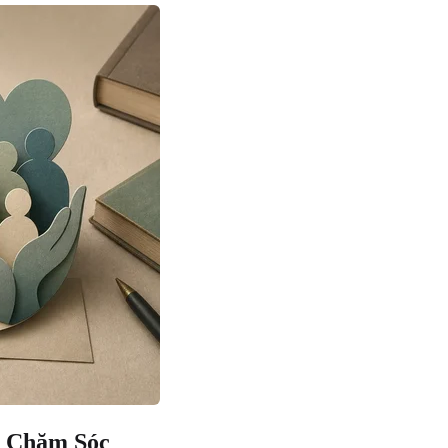
m Chăm Sóc