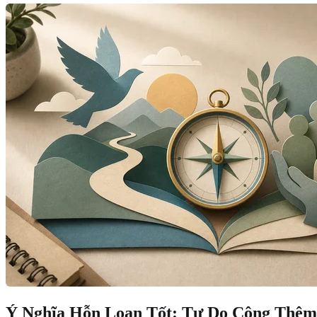
Ý Nghĩa Hỗn Loạn Tốt: Tự Do Cộng Thê