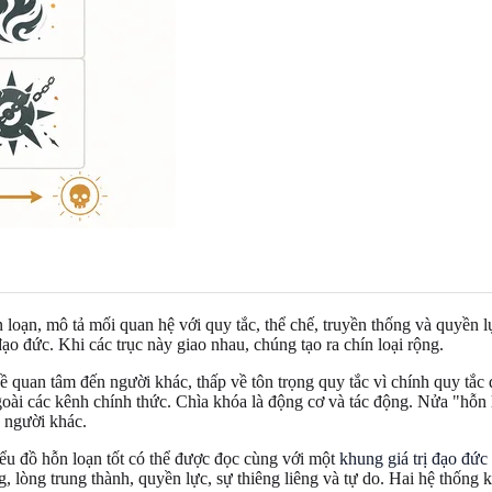
n loạn, mô tả mối quan hệ với quy tắc, thể chế, truyền thống và quyền l
đạo đức. Khi các trục này giao nhau, chúng tạo ra chín loại rộng.
về quan tâm đến người khác, thấp về tôn trọng quy tắc vì chính quy tắc
oài các kênh chính thức. Chìa khóa là động cơ và tác động. Nửa "hỗn l
 người khác.
ểu đồ hỗn loạn tốt có thể được đọc cùng với một
khung giá trị đạo đức
g, lòng trung thành, quyền lực, sự thiêng liêng và tự do. Hai hệ thống