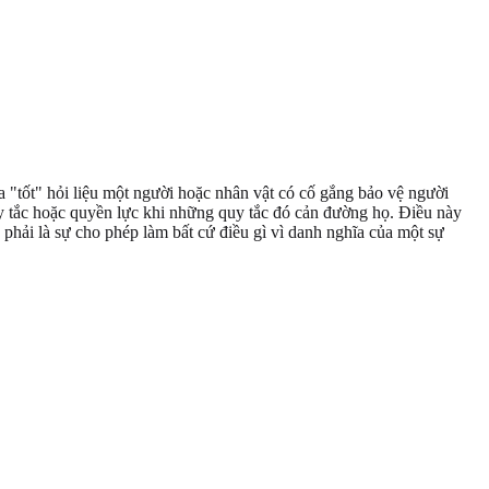
ía "tốt" hỏi liệu một người hoặc nhân vật có cố gắng bảo vệ người
y tắc hoặc quyền lực khi những quy tắc đó cản đường họ. Điều này
g phải là sự cho phép làm bất cứ điều gì vì danh nghĩa của một sự