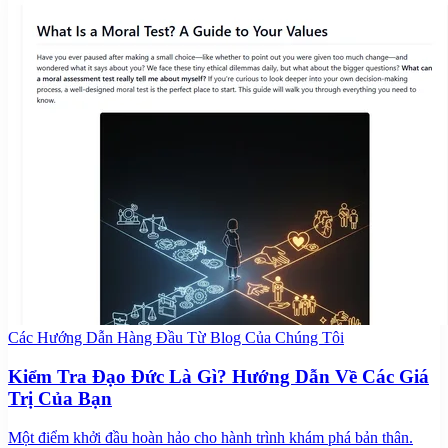
Các Hướng Dẫn Hàng Đầu Từ Blog Của Chúng Tôi
Kiểm Tra Đạo Đức Là Gì? Hướng Dẫn Về Các Giá
Trị Của Bạn
Một điểm khởi đầu hoàn hảo cho hành trình khám phá bản thân.