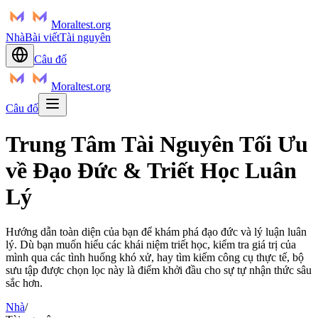
Moraltest.org
Nhà
Bài viết
Tài nguyên
Câu đố
Moraltest.org
Câu đố
Trung Tâm Tài Nguyên Tối Ưu
về Đạo Đức & Triết Học Luân
Lý
Hướng dẫn toàn diện của bạn để khám phá đạo đức và lý luận luân
lý. Dù bạn muốn hiểu các khái niệm triết học, kiểm tra giá trị của
mình qua các tình huống khó xử, hay tìm kiếm công cụ thực tế, bộ
sưu tập được chọn lọc này là điểm khởi đầu cho sự tự nhận thức sâu
sắc hơn.
Nhà
/