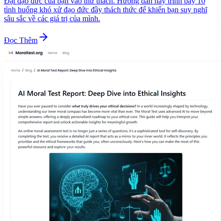
Đặt đạo đức của bạn vào thử thách. Hướng dẫn này trình bày 10
tình huống khó xử đạo đức đầy thách thức để khiến bạn suy nghĩ
sâu sắc về các giá trị của mình.
Đọc Thêm