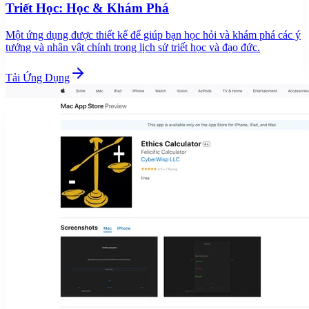
Triết Học: Học & Khám Phá
Một ứng dụng được thiết kế để giúp bạn học hỏi và khám phá các ý
tưởng và nhân vật chính trong lịch sử triết học và đạo đức.
Tải Ứng Dụng