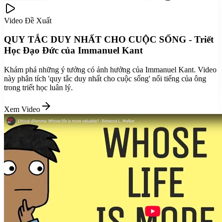
Video Đề Xuất
QUY TẮC DUY NHẤT CHO CUỘC SỐNG - Triết
Học Đạo Đức của Immanuel Kant
Khám phá những ý tưởng có ảnh hưởng của Immanuel Kant. Video
này phân tích 'quy tắc duy nhất cho cuộc sống' nổi tiếng của ông
trong triết học luân lý.
Xem Video