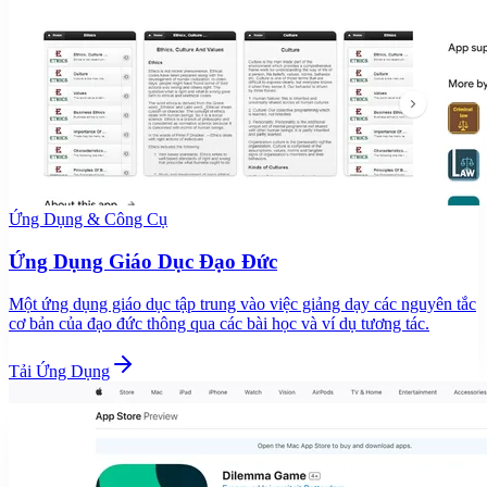
Ứng Dụng & Công Cụ
Ứng Dụng Giáo Dục Đạo Đức
Một ứng dụng giáo dục tập trung vào việc giảng dạy các nguyên tắc
cơ bản của đạo đức thông qua các bài học và ví dụ tương tác.
Tải Ứng Dụng