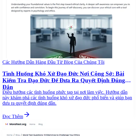
Các Hướng Dẫn Hàng Đầu Từ Blog Của Chúng Tôi
Tình Huống Khó Xử Đạo Đức Nơi Công Sở: Bài
Kiểm Tra Đạo Đức Để Đưa Ra Quyết Định Đúng
Đắn
Điều hướng các tình huống phức tạp tại nơi làm việc. Hướng dẫn
này khám phá các tình huống khó xử đạo đức phổ biến và giúp bạn
đưa ra quyết định đúng đắn.
Đọc Thêm