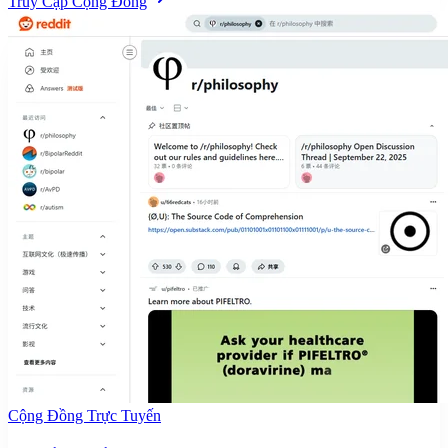
Truy Cập Cộng Đồng
Cộng Đồng Trực Tuyến