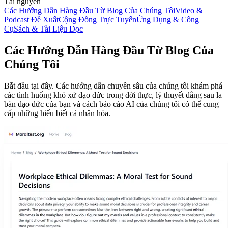
Tài nguyên
Các Hướng Dẫn Hàng Đầu Từ Blog Của Chúng Tôi
Video &
Podcast Đề Xuất
Cộng Đồng Trực Tuyến
Ứng Dụng & Công
Cụ
Sách & Tài Liệu Đọc
Các Hướng Dẫn Hàng Đầu Từ Blog Của
Chúng Tôi
Bắt đầu tại đây. Các hướng dẫn chuyên sâu của chúng tôi khám phá
các tình huống khó xử đạo đức trong đời thực, lý thuyết đằng sau la
bàn đạo đức của bạn và cách báo cáo AI của chúng tôi có thể cung
cấp những hiểu biết cá nhân hóa.