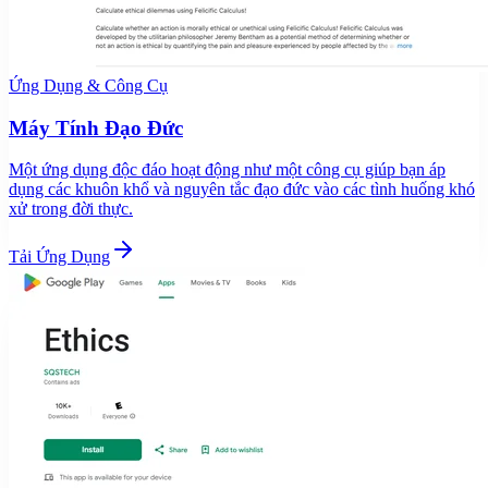
Ứng Dụng & Công Cụ
Máy Tính Đạo Đức
Một ứng dụng độc đáo hoạt động như một công cụ giúp bạn áp
dụng các khuôn khổ và nguyên tắc đạo đức vào các tình huống khó
xử trong đời thực.
Tải Ứng Dụng