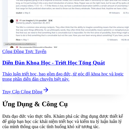
Cộng Đồng Trực Tuyến
Diễn Đàn Khoa Học - Triết Học Tổng Quát
Thảo luận triết học, bao gồm đạo đức, từ góc độ khoa học và logic
trong phần diễn đàn chuyên biệt này.
Truy Cập Cộng Đồng
Ứng Dụng & Công Cụ
Đưa đạo đức vào thực tiễn. Khám phá các ứng dụng được thiết kế
để giúp bạn học các khái niệm triết học và kiểm tra lý luận luân lý
của mình thông qua các tình huống khó xử tương tác.