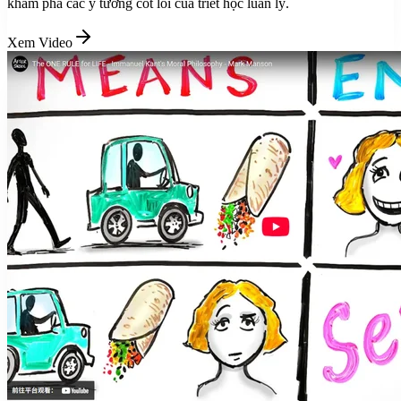
khám phá các ý tưởng cốt lõi của triết học luân lý.
Xem Video