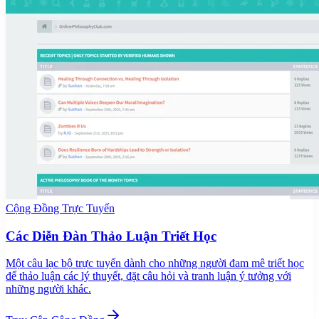
Cộng Đồng Trực Tuyến
Các Diễn Đàn Thảo Luận Triết Học
Một câu lạc bộ trực tuyến dành cho những người đam mê triết học
để thảo luận các lý thuyết, đặt câu hỏi và tranh luận ý tưởng với
những người khác.