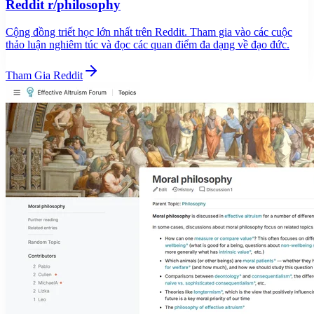
Reddit r/philosophy
Cộng đồng triết học lớn nhất trên Reddit. Tham gia vào các cuộc
thảo luận nghiêm túc và đọc các quan điểm đa dạng về đạo đức.
Tham Gia Reddit