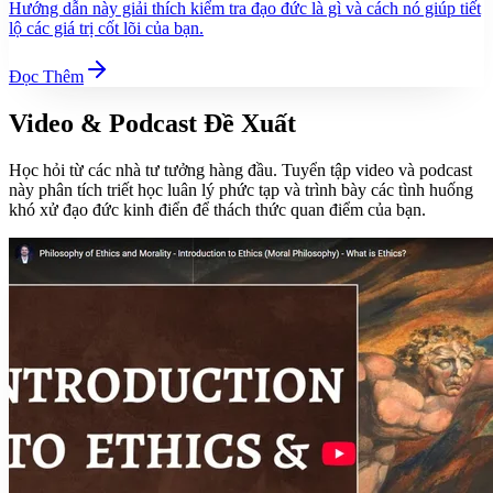
Hướng dẫn này giải thích kiểm tra đạo đức là gì và cách nó giúp tiết
lộ các giá trị cốt lõi của bạn.
Đọc Thêm
Video & Podcast Đề Xuất
Học hỏi từ các nhà tư tưởng hàng đầu. Tuyển tập video và podcast
này phân tích triết học luân lý phức tạp và trình bày các tình huống
khó xử đạo đức kinh điển để thách thức quan điểm của bạn.