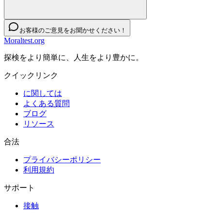
お客様のご意見をお聞かせください！
Moraltest.org
探検をより簡単に、人生をより豊かに。
クイックリンク
に関しては
よくある質問
ブログ
リソース
合法
プライバシーポリシー
利用規約
サポート
接触