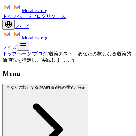
Moraltest.org
トップページ
ブログ
リソース
クイズ
Moraltest.org
クイズ
トップページ
/
ブログ
/
道徳テスト：あなたの核となる道徳的
価値観を特定し、実践しましょう
Menu
あなたの核となる道徳的価値観の理解と特定