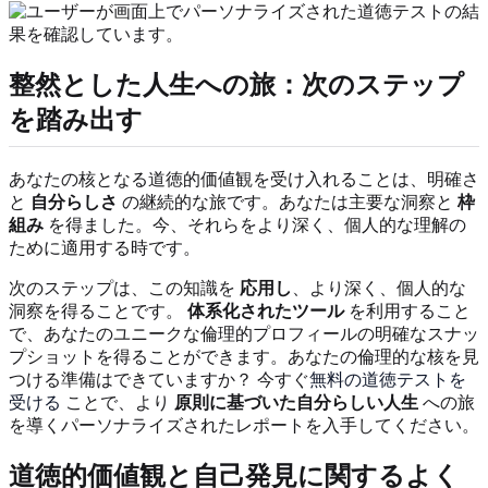
整然とした人生への旅：次のステップ
を踏み出す
あなたの核となる道徳的価値観を受け入れることは、明確さ
と
自分らしさ
の継続的な旅です。あなたは主要な洞察と
枠
組み
を得ました。今、それらをより深く、個人的な理解の
ために適用する時です。
次のステップは、この知識を
応用し
、より深く、個人的な
洞察を得ることです。
体系化されたツール
を利用すること
で、あなたのユニークな倫理的プロフィールの明確なスナッ
プショットを得ることができます。あなたの倫理的な核を見
つける準備はできていますか？ 今すぐ
無料の道徳テストを
受ける
ことで、より
原則に基づいた自分らしい人生
への旅
を導くパーソナライズされたレポートを入手してください。
道徳的価値観と自己発見に関するよく