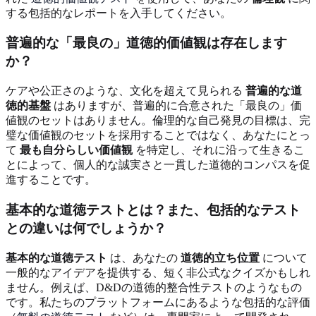
する包括的なレポートを入手してください。
普遍的な「最良の」道徳的価値観は存在します
か？
ケアや公正さのような、文化を超えて見られる
普遍的な道
徳的基盤
はありますが、普遍的に合意された「最良の」価
値観のセットはありません。倫理的な自己発見の目標は、完
璧な価値観のセットを採用することではなく、あなたにとっ
て
最も自分らしい価値観
を特定し、それに沿って生きるこ
とによって、個人的な誠実さと一貫した道徳的コンパスを促
進することです。
基本的な道徳テストとは？また、包括的なテスト
との違いは何でしょうか？
基本的な道徳テスト
は、あなたの
道徳的立ち位置
について
一般的なアイデアを提供する、短く非公式なクイズかもしれ
ません。例えば、D&Dの道徳的整合性テストのようなもの
です。私たちのプラットフォームにあるような包括的な評価