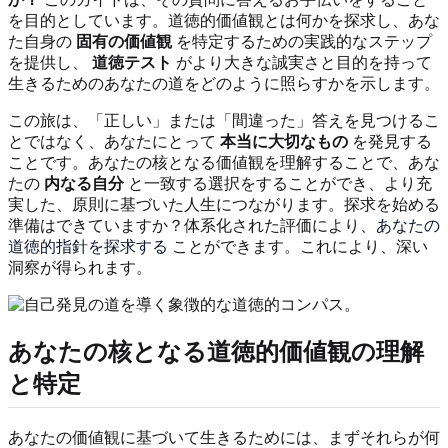
を目的としています。道徳的価値観とは何かを探求し、あな
た自身の
固有の価値観
を特定するための実践的なステップ
を提供し、
道徳テスト
がより大きな誠実さと目的を持って
生きるためのあなたの道をどのように照らすかを示します。
この旅は、「正しい」または「間違った」答えを見つけるこ
とではなく、あなたにとって
本当に大切なもの
を発見する
ことです。あなたの核となる価値観を理解することで、あな
たの
内なる自分
と一致する選択をすることができ、より充
実した、原則に基づいた人生につながります。探求を始める
準備はできていますか？体系化された評価により、
あなたの
道徳的指針を探求する
ことができます。これにより、深い
洞察が得られます。
あなたの核となる道徳的価値観の理解
と特定
あなたの価値観に基づいて生きるためには、まずそれらが何