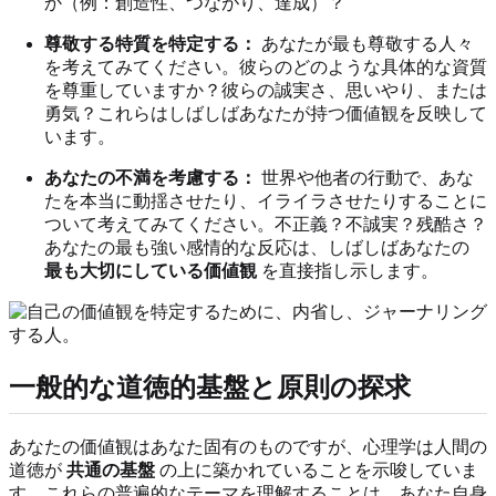
か（例：創造性、つながり、達成）？
尊敬する特質を特定する：
あなたが最も尊敬する人々
を考えてみてください。彼らのどのような具体的な資質
を尊重していますか？彼らの誠実さ、思いやり、または
勇気？これらはしばしばあなたが持つ価値観を反映して
います。
あなたの不満を考慮する：
世界や他者の行動で、あな
たを本当に動揺させたり、イライラさせたりすることに
ついて考えてみてください。不正義？不誠実？残酷さ？
あなたの最も強い感情的な反応は、しばしばあなたの
最も大切にしている価値観
を直接指し示します。
一般的な道徳的基盤と原則の探求
あなたの価値観はあなた固有のものですが、心理学は人間の
道徳が
共通の基盤
の上に築かれていることを示唆していま
す。これらの普遍的なテーマを理解することは、あなた自身