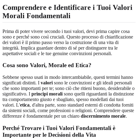
Comprendere e Identificare i Tuoi Valori
Morali Fondamentali
Prima di poter vivere secondo i tuoi valori, devi prima capire cosa
sono e perché sono così cruciali. Questo processo di chiarificazione
dei valori è il primo passo verso la costruzione di una vita di
integrità. Implica guardare dentro di sé per distinguere tra le
aspettative sociali e le tue genuine convinzioni personali.
Cosa sono Valori, Morale ed Etica?
Sebbene spesso usati in modo intercambiabile, questi termini hanno
significati distinti. I
valori
sono le convinzioni e gli ideali personali
che sono importanti per te; sono ciò che ritieni buono, desiderabile o
significativo. I
principi morali
sono quelli riguardanti la distinzione
tra comportamento giusto e sbagliato, spesso modellati dai tuoi
valori. L'
etica
, d'altra parte, sono standard esterni di condotta forniti
da sistemi sociali, come professioni o religioni. Comprendere queste
differenze è fondamentale per un chiaro
discernimento morale
.
Perché Trovare i Tuoi Valori Fondamentali è
Importante per le Decisioni della Vita