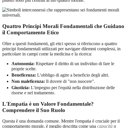
pilastri sono più centrali al tuo quadro morale.
Quattro Principi Morali Fondamentali che Guidano
il Comportamento Etico
Oltre a questi fondamenti, gli etici spesso si riferiscono a quattro
principi fondamentali utilizzati per navigare dilemmi complessi, in
particolare in campi come la medicina e la ricerca:
Autonomia:
Rispettare il diritto di un individuo di fare le
proprie scelte.
Beneficenza:
L'obbligo di agire a beneficio degli altri.
Non maleficenza:
Il dovere di "non nuocere".
Giustizia:
L'impegno per l'equità nella distribuzione delle
risorse e nel trattamento.
L'Empatia è un Valore Fondamentale?
Comprendere il Suo Ruolo
Questa è una domanda comune. Mentre l'empatia è cruciale per il
comportamento morale, è meglio descritta come una
capacità
o