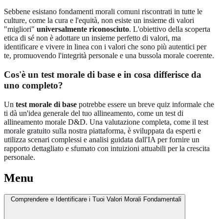
Sebbene esistano fondamenti morali comuni riscontrati in tutte le
culture, come la cura e l'equità, non esiste un insieme di valori
"migliori"
universalmente riconosciuto
. L'obiettivo della scoperta
etica di sé non è adottare un insieme perfetto di valori, ma
identificare e vivere in linea con i valori che sono più autentici per
te, promuovendo l'integrità personale e una bussola morale coerente.
Cos'è un test morale di base e in cosa differisce da
uno completo?
Un
test morale di base
potrebbe essere un breve quiz informale che
ti dà un'idea generale del tuo allineamento, come un test di
allineamento morale D&D. Una valutazione completa, come il
test
morale gratuito
sulla nostra piattaforma, è sviluppata da esperti e
utilizza scenari complessi e analisi guidata dall'IA per fornire un
rapporto dettagliato e sfumato con intuizioni attuabili per la crescita
personale.
Menu
Comprendere e Identificare i Tuoi Valori Morali Fondamentali