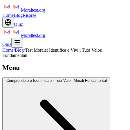
Moraltest.org
Home
Blog
Risorse
Quiz
Moraltest.org
Quiz
Home
/
Blog
/
Test Morale: Identifica e Vivi i Tuoi Valori
Fondamentali
Menu
Comprendere e Identificare i Tuoi Valori Morali Fondamentali