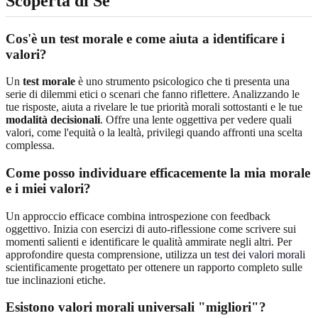
Scoperta di Sé
Cos'è un test morale e come aiuta a identificare i
valori?
Un
test morale
è uno strumento psicologico che ti presenta una
serie di dilemmi etici o scenari che fanno riflettere. Analizzando le
tue risposte, aiuta a rivelare le tue priorità morali sottostanti e le tue
modalità decisionali
. Offre una lente oggettiva per vedere quali
valori, come l'equità o la lealtà, privilegi quando affronti una scelta
complessa.
Come posso
individuare
efficacemente la mia morale
e i miei valori?
Un approccio efficace combina introspezione con feedback
oggettivo. Inizia con esercizi di auto-riflessione come scrivere sui
momenti salienti e identificare le qualità ammirate negli altri. Per
approfondire questa comprensione, utilizza un
test dei valori morali
scientificamente progettato per ottenere un rapporto completo sulle
tue inclinazioni etiche.
Esistono valori morali universali "migliori"?