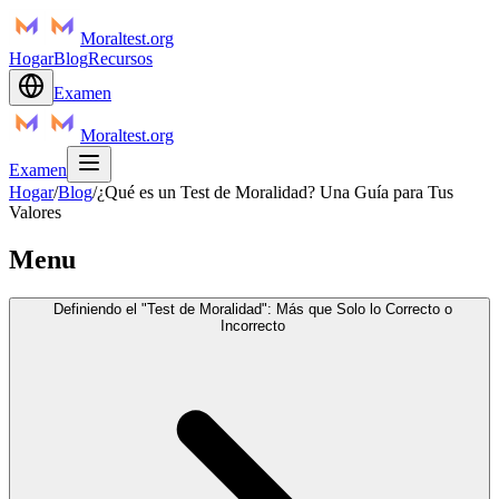
Moraltest.org
Hogar
Blog
Recursos
Examen
Moraltest.org
Examen
Hogar
/
Blog
/
¿Qué es un Test de Moralidad? Una Guía para Tus
Valores
Menu
Definiendo el "Test de Moralidad": Más que Solo lo Correcto o
Incorrecto