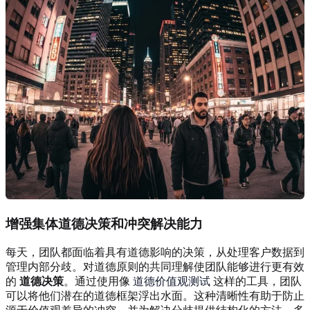
增强集体道德决策和冲突解决能力
每天，团队都面临着具有道德影响的决策，从处理客户数据到
管理内部分歧。对道德原则的共同理解使团队能够进行更有效
的
道德决策
。通过使用像
道德价值观测试
这样的工具，团队
可以将他们潜在的道德框架浮出水面。这种清晰性有助于防止