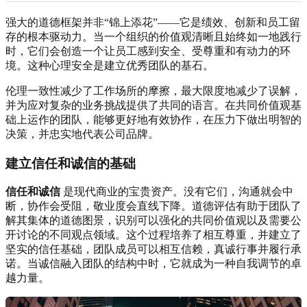
强大的道德框架并非“锦上添花”——它是绩效、创新和员工留
存的根本驱动力。当一个组织的价值观清晰且始终如一地践行
时，它们会创造一个让员工感到安全、受尊重和有动力的环
境。这种心理安全是建立优秀团队的基石。
伦理一致性减少了工作场所的摩擦，最大限度地减少了误解，
并为应对复杂的业务挑战提供了共同的语言。在共同价值观基
础上运作的团队，能够更好地有效协作，在压力下做出明智的
决策，并忠实地代表公司品牌。
建立信任和诚信的基础
信任和诚信
是现代商业的宝贵资产。没有它们，沟通就会中
断，协作会受阻，敬业度会直线下降。道德评估有助于团队了
解其集体的道德图景，识别可以强化的共同价值观以及需要公
开讨论的不同观点领域。这个过程培养了相互尊重，并建立了
坚实的信任基础，团队成员可以相互信赖，真诚行事并履行承
诺。当诚信融入团队的结构中时，它就成为一种自我调节的卓
越力量。