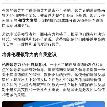
有效的领导力与道德领导力是密不可分的。领导者的道德指南
针为他们的整个团队，并最终为整个组织定下基调。因此，任
何健全的
领导力发展
计划的核心组成部分都必须是培养道德
自我意识和勇气。
道德测试是领导者的一面强有力的镜子，揭示他们固有的决策
模式、潜在偏见和核心价值观。这些知识使他们能够以更高的
真实性、一致性和诚信度进行领导。
培养伦理领导力的自我意识
伦理领导力
始于
自我意识
。一个不了解自身道德触发点和盲
点的领导者无法有效领导。道德指南针测试为领导者提供一份
关于其道德倾向的保密、数据驱动的报告。这使他们能够反思
诸如：我在压力下如何反应？在危机中我优先考虑哪些价值
观？我的行为是否与我声明的原则一致？这种深刻的自我反思
对于建立真实性和一致性至关重要，而这些正是激发团队信任
和忠诚的关键。