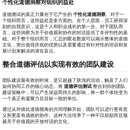
个性化道德洞察对组织的益处
道德测试的真正力量在于它产生的
个性化道德洞察
。对于一
个组织而言，这些益处是多方面的。在个人层面，员工获得深
刻的自我意识，这是个人和职业成长的第一步。对于团队而
言，这些洞察为关于价值观和协作的对话提供了非评判性的基
础。对于整个组织而言，汇总的匿名数据可以揭示整体的道德
文化，突出值得庆祝的优势以及需要通过有针对性的培训和发
展计划来解决的潜在盲点。
整合道德评估以实现有效的团队建设
团队建设最有效的时候，是它超越了肤浅的活动，触及了人们
如何协同工作的核心动态。将
道德评估测试
整合到你的团队
建设策略中，可以产生深远而持久的影响，将一群个体转变为
一个真正有凝聚力且目标一致的单位。
通过从对彼此道德视角的共同理解开始，团队可以进行更有意
义和更富有成效的协作。这种方法培养了一种不仅鼓励而且颂
扬关于价值观的开放对话的文化。