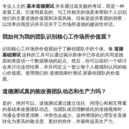
专业人士的
基本道德测试
并非通过或失败的考试，而是一种
发展工具。它使用真实的、与工作相关的场景来帮助个人识别
他们的主要道德价值观和决策风格。目标是提供客观的洞察，
以培养自我意识并开启关于工作场所道德的建设性对话。
我如何为我的团队识别核心工作场所价值观？
识别核心工作场所价值观始于了解你团队中的个体。像
道德
基础测试
这样的工具可以通过揭示群体中已存在的共同道德
原则来提供一个数据驱动的起点。然后，你可以组织一个研讨
会来讨论这些结果，并共同定义一套让每个人都感到认同的核
心价值观。使用我们的
道德指南针测试
探索你团队的价值
观。
道德测试真的能改善团队动态和生产力吗？
是的，绝对可以。道德测试通过建立信任、同理心和相互尊重
的基础来改善团队动态。当团队成员理解彼此的道德视角时，
沟通会变得更清晰，冲突也会减少。这种增强的心理安全直接
转化为更高的敬业度、更好的协作，并最终提高生产力。