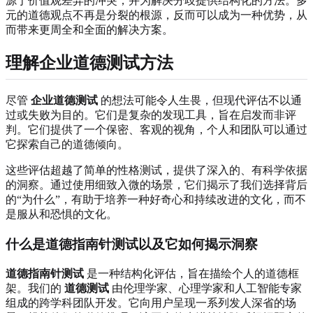
源于价值观差异的冲突，并为解决分歧提供结构化的方法。多
元的道德观点不再是分裂的根源，反而可以成为一种优势，从
而带来更周全和全面的解决方案。
理解企业道德测试方法
尽管
企业道德测试
的想法可能令人生畏，但现代评估不以通
过或失败为目的。它们是复杂的发现工具，旨在启发而非评
判。它们提供了一个保密、客观的视角，个人和团队可以通过
它探索自己的道德倾向。
这些评估超越了简单的性格测试，提供了深入的、有科学依据
的洞察。通过使用细致入微的场景，它们揭示了我们选择背后
的“为什么”，有助于培养一种好奇心和持续改进的文化，而不
是服从和恐惧的文化。
什么是道德指南针测试以及它如何揭示洞察
道德指南针测试
是一种结构化评估，旨在描绘个人的道德框
架。我们的
道德测试
由伦理学家、心理学家和人工智能专家
组成的跨学科团队开发。它向用户呈现一系列发人深省的场