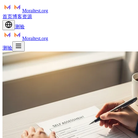
Moraltest.org
首页
博客
资源
测验
Moraltest.org
测验