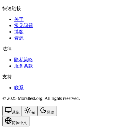
快速链接
关于
常见问题
博客
资源
法律
隐私策略
服务条款
支持
联系
© 2025 Moraltest.org. All rights reserved.
系统
光
黑暗
简体中文