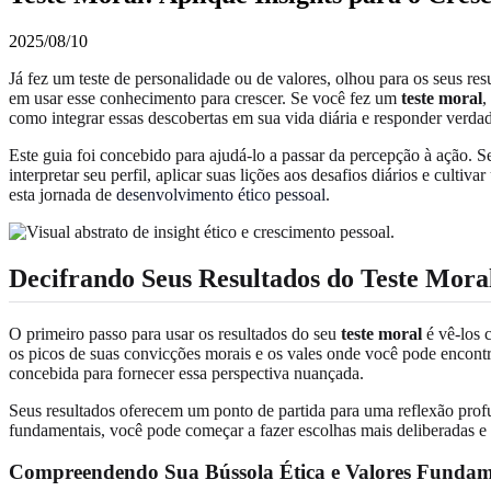
2025/08/10
Já fez um teste de personalidade ou de valores, olhou para os seus 
em usar esse conhecimento para crescer. Se você fez um
teste moral
,
como integrar essas descobertas em sua vida diária e responder verda
Este guia foi concebido para ajudá-lo a passar da percepção à ação. S
interpretar seu perfil, aplicar suas lições aos desafios diários e cu
esta jornada de
desenvolvimento ético pessoal
.
Decifrando Seus Resultados do Teste Mora
O primeiro passo para usar os resultados do seu
teste moral
é vê-los 
os picos de suas convicções morais e os vales onde você pode encont
concebida para fornecer essa perspectiva nuançada.
Seus resultados oferecem um ponto de partida para uma reflexão prof
fundamentais, você pode começar a fazer escolhas mais deliberadas 
Compreendendo Sua Bússola Ética e Valores Fundam