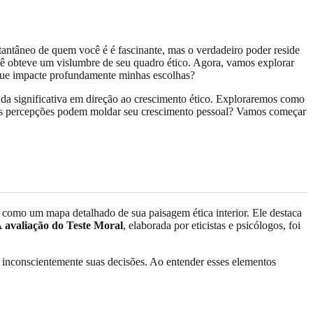
tantâneo de quem você é é fascinante, mas o verdadeiro poder reside
ê obteve um vislumbre de seu quadro ético. Agora, vamos explorar
ue impacte profundamente minhas escolhas?
nada significativa em direção ao crescimento ético. Exploraremos como
o essas percepções podem moldar seu crescimento pessoal? Vamos começar
 como um mapa detalhado de sua paisagem ética interior. Ele destaca
 A
avaliação do Teste Moral
, elaborada por eticistas e psicólogos, foi
 inconscientemente suas decisões. Ao entender esses elementos