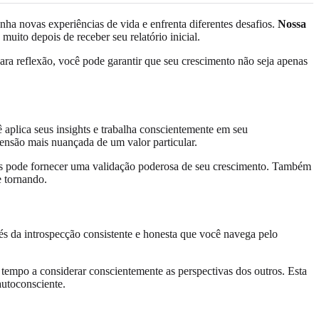
ha novas experiências de vida e enfrenta diferentes desafios.
Nossa
uito depois de receber seu relatório inicial.
ra reflexão, você pode garantir que seu crescimento não seja apenas
 aplica seus insights e trabalha conscientemente em seu
nsão mais nuançada de um valor particular.
os pode fornecer uma validação poderosa de seu crescimento. Também
e tornando.
és da introspecção consistente e honesta que você navega pelo
 tempo a considerar conscientemente as perspectivas dos outros. Esta
autoconsciente.