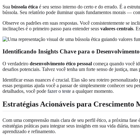
Sua
bússola ética
é seu senso interno do certo e do errado. É a estru
bússola. Seu relatório pode iluminar quais fundamentos morais — como
Observe os padrões em suas respostas. Você consistentemente se incl
inclinações é o primeiro passo para entender seus
valores centrais
. E
Identificando Insights Chave para o Desenvolvimento 
O verdadeiro
desenvolvimento ético pessoal
começa quando você ident
desafios potenciais. Talvez você tenha um forte senso de justiça, mas
Identificar essas nuances é crucial. Elas são seu roteiro personali
essas perguntas ajuda você a passar de simplesmente conhecer seu per
detalhados, você pode
fazer o teste
a qualquer momento.
Estratégias Acionáveis para Crescimento 
Com uma compreensão mais clara de seu perfil ético, a próxima fase 
estratégias práticas para integrar seus insights em sua vida diária, 
aprendizado e refinamento.