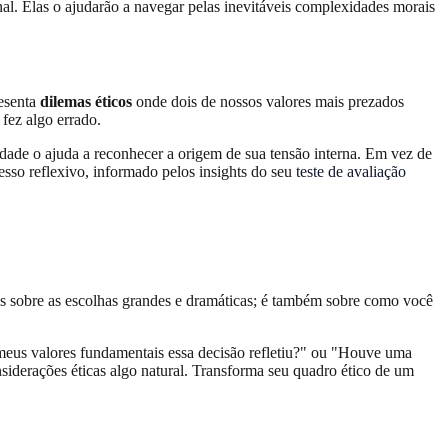
nal. Elas o ajudarão a navegar pelas inevitáveis complexidades morais
resenta
dilemas éticos
onde dois de nossos valores mais prezados
fez algo errado.
tidade o ajuda a reconhecer a origem de sua tensão interna. Em vez de
cesso reflexivo, informado pelos insights do seu
teste de avaliação
s sobre as escolhas grandes e dramáticas; é também sobre como você
e meus valores fundamentais essa decisão refletiu?" ou "Houve uma
siderações éticas algo natural. Transforma seu quadro ético de um