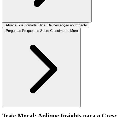
Abrace Sua Jornada Ética: Da Percepção ao Impacto
Perguntas Frequentes Sobre Crescimento Moral
Teste Moral: Aplique Insights para o Cres