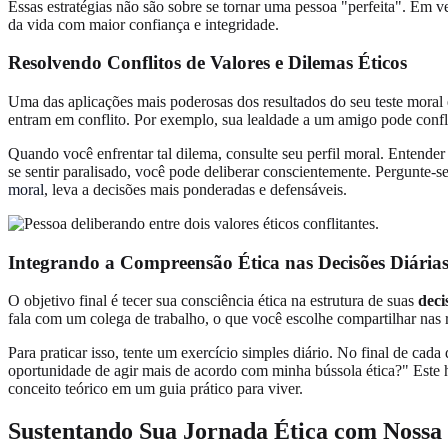
Essas estratégias não são sobre se tornar uma pessoa "perfeita". Em v
da vida com maior confiança e integridade.
Resolvendo Conflitos de Valores e Dilemas Éticos
Uma das aplicações mais poderosas dos resultados do seu teste moral
entram em conflito. Por exemplo, sua lealdade a um amigo pode confl
Quando você enfrentar tal dilema, consulte seu perfil moral. Entender
se sentir paralisado, você pode deliberar conscientemente. Pergunte-se
moral
, leva a decisões mais ponderadas e defensáveis.
Integrando a Compreensão Ética nas Decisões Diária
O objetivo final é tecer sua consciência ética na estrutura de suas
deci
fala com um colega de trabalho, o que você escolhe compartilhar nas 
Para praticar isso, tente um exercício simples diário. No final de ca
oportunidade de agir mais de acordo com minha bússola ética?" Este h
conceito teórico em um guia prático para viver.
Sustentando Sua Jornada Ética com Nossa