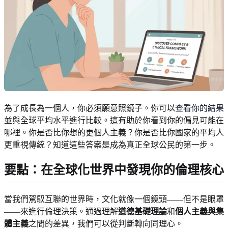
為了成長為一個人，你必須願意照鏡子。你可以
查看你的結果
並與全球平均水平進行比較。這有助於你看到你的偏見可能在
哪裡。你是否比你想的更個人主義？你是否比你國家的平均人
更重視傳統？知道這些答案是成為真正全球公民的第一步。
要點：在全球化世界中發現你的倫理核心
當我們駕馭互聯的世界時，文化就像一個鏡頭——但不是眼罩
——來進行倫理決策。通過理解
道德基礎理論
和
個人主義與集
體主義
之間的差異，我們可以從判斷轉向同理心。