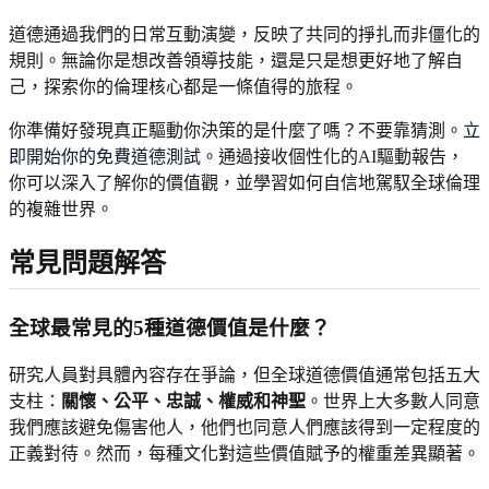
道德通過我們的日常互動演變，反映了共同的掙扎而非僵化的
規則。無論你是想改善領導技能，還是只是想更好地了解自
己，探索你的倫理核心都是一條值得的旅程。
你準備好發現真正驅動你決策的是什麼了嗎？不要靠猜測。
立
即開始你的免費道德測試
。通過接收個性化的AI驅動報告，
你可以深入了解你的價值觀，並學習如何自信地駕馭全球倫理
的複雜世界。
常見問題解答
全球最常見的5種道德價值是什麼？
研究人員對具體內容存在爭論，但全球道德價值通常包括五大
支柱：
關懷、公平、忠誠、權威和神聖
。世界上大多數人同意
我們應該避免傷害他人，他們也同意人們應該得到一定程度的
正義對待。然而，每種文化對這些價值賦予的權重差異顯著。