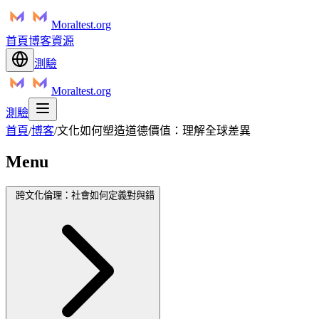
Moraltest.org
首頁
博客
資源
測驗
Moraltest.org
測驗
首頁
/
博客
/
文化如何塑造道德價值：理解全球差異
Menu
跨文化倫理：社會如何定義對與錯