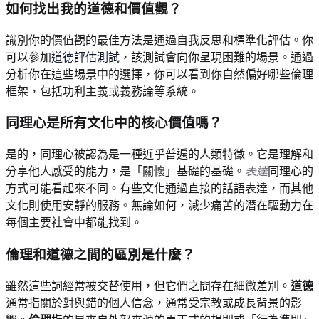
如何找出我的道德和價值觀？
識別你的價值觀的最佳方法是通過自我反思和標準化評估。你
可以參加
道德評估測試
，該測試會向你呈現困難的場景。通過
分析你在這些場景中的選擇，你可以看到你自然偏好哪些倫理
框架，包括功利主義或義務論等系統。
同理心是所有文化中的核心價值嗎？
是的，同理心被認為是一種近乎普遍的人類特徵。它是理解和
分享他人感受的能力，是「關懷」基礎的基礎。
表達
同理心的
方式可能看起來不同。有些文化通過直接的話語表達，而其他
文化則使用安靜的服務。無論如何，減少痛苦的潛在驅動力在
每個主要社會中都能找到。
倫理和道德之間的區別是什麼？
雖然這些詞經常被交替使用，但它們之間存在細微差別。
道德
通常指關於對與錯的個人信念，通常受宗教或成長背景的影