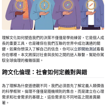
理解文化如何塑造我們的決策不僅僅是學術練習，它是個人成
長的重要工具，也是確保在我們互聯的世界中成功溝通的關
鍵。如果你想深入了解自己的信念，你可以
立即開始測試
看看
你在哪裡。本文將探討社會與良知之間的迷人聯繫，幫助你駕
馭全球倫理的複雜版圖。
跨文化倫理：社會如何定義對與錯
為了理解為什麼道德觀不同，我們必須首先了解定義人類價值
的科學框架。倫理不僅僅是隨機規則的集合，而是建立在心理
需求和社會需求的基礎上，這些需求在不同地區之間差異顯
著。