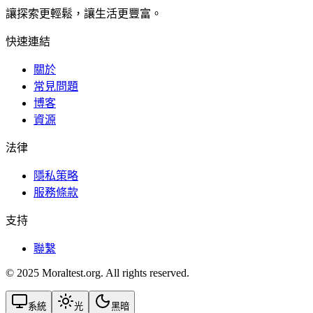
讓探索更輕鬆，讓生活更豐富。
快速連結
關於
常見問題
博客
資源
法律
隱私策略
服務條款
支持
聯繫
© 2025 Moraltest.org. All rights reserved.
系統
光
黑暗