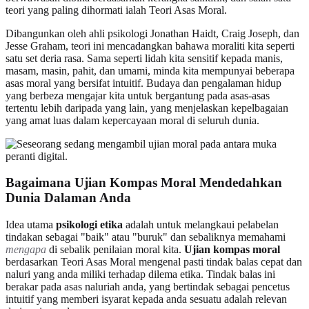
teori yang paling dihormati ialah Teori Asas Moral.
Dibangunkan oleh ahli psikologi Jonathan Haidt, Craig Joseph, dan
Jesse Graham, teori ini mencadangkan bahawa moraliti kita seperti
satu set deria rasa. Sama seperti lidah kita sensitif kepada manis,
masam, masin, pahit, dan umami, minda kita mempunyai beberapa
asas moral yang bersifat intuitif. Budaya dan pengalaman hidup
yang berbeza mengajar kita untuk bergantung pada asas-asas
tertentu lebih daripada yang lain, yang menjelaskan kepelbagaian
yang amat luas dalam kepercayaan moral di seluruh dunia.
Bagaimana Ujian Kompas Moral Mendedahkan
Dunia Dalaman Anda
Idea utama
psikologi etika
adalah untuk melangkaui pelabelan
tindakan sebagai "baik" atau "buruk" dan sebaliknya memahami
mengapa
di sebalik penilaian moral kita.
Ujian kompas moral
berdasarkan Teori Asas Moral mengenal pasti tindak balas cepat dan
naluri yang anda miliki terhadap dilema etika. Tindak balas ini
berakar pada asas naluriah anda, yang bertindak sebagai pencetus
intuitif yang memberi isyarat kepada anda sesuatu adalah relevan