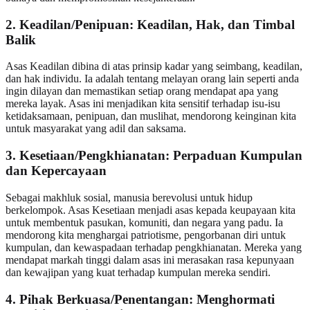
2. Keadilan/Penipuan: Keadilan, Hak, dan Timbal
Balik
Asas Keadilan dibina di atas prinsip kadar yang seimbang, keadilan,
dan hak individu. Ia adalah tentang melayan orang lain seperti anda
ingin dilayan dan memastikan setiap orang mendapat apa yang
mereka layak. Asas ini menjadikan kita sensitif terhadap isu-isu
ketidaksamaan, penipuan, dan muslihat, mendorong keinginan kita
untuk masyarakat yang adil dan saksama.
3. Kesetiaan/Pengkhianatan: Perpaduan Kumpulan
dan Kepercayaan
Sebagai makhluk sosial, manusia berevolusi untuk hidup
berkelompok. Asas Kesetiaan menjadi asas kepada keupayaan kita
untuk membentuk pasukan, komuniti, dan negara yang padu. Ia
mendorong kita menghargai patriotisme, pengorbanan diri untuk
kumpulan, dan kewaspadaan terhadap pengkhianatan. Mereka yang
mendapat markah tinggi dalam asas ini merasakan rasa kepunyaan
dan kewajipan yang kuat terhadap kumpulan mereka sendiri.
4. Pihak Berkuasa/Penentangan: Menghormati