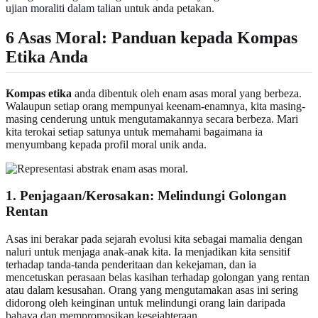
ujian moraliti dalam talian
untuk anda petakan.
6 Asas Moral: Panduan kepada Kompas
Etika Anda
Kompas etika
anda dibentuk oleh enam asas moral yang berbeza.
Walaupun setiap orang mempunyai keenam-enamnya, kita masing-
masing cenderung untuk mengutamakannya secara berbeza. Mari
kita terokai setiap satunya untuk memahami bagaimana ia
menyumbang kepada profil moral unik anda.
1. Penjagaan/Kerosakan: Melindungi Golongan
Rentan
Asas ini berakar pada sejarah evolusi kita sebagai mamalia dengan
naluri untuk menjaga anak-anak kita. Ia menjadikan kita sensitif
terhadap tanda-tanda penderitaan dan kekejaman, dan ia
mencetuskan perasaan belas kasihan terhadap golongan yang rentan
atau dalam kesusahan. Orang yang mengutamakan asas ini sering
didorong oleh keinginan untuk melindungi orang lain daripada
bahaya dan mempromosikan kesejahteraan.