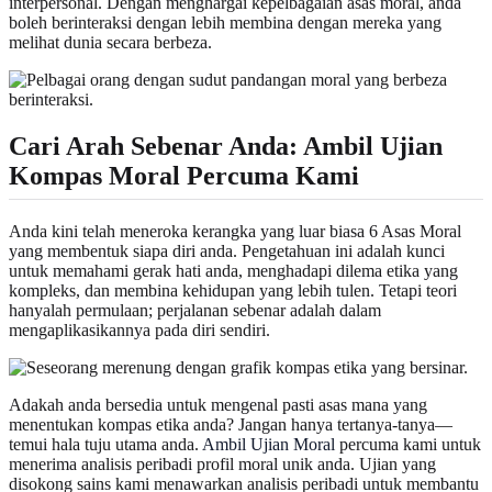
interpersonal. Dengan menghargai kepelbagaian asas moral, anda
boleh berinteraksi dengan lebih membina dengan mereka yang
melihat dunia secara berbeza.
Cari Arah Sebenar Anda: Ambil Ujian
Kompas Moral Percuma Kami
Anda kini telah meneroka kerangka yang luar biasa 6 Asas Moral
yang membentuk siapa diri anda. Pengetahuan ini adalah kunci
untuk memahami gerak hati anda, menghadapi dilema etika yang
kompleks, dan membina kehidupan yang lebih tulen. Tetapi teori
hanyalah permulaan; perjalanan sebenar adalah dalam
mengaplikasikannya pada diri sendiri.
Adakah anda bersedia untuk mengenal pasti asas mana yang
menentukan kompas etika anda? Jangan hanya tertanya-tanya—
temui hala tuju utama anda.
Ambil Ujian Moral
percuma kami untuk
menerima analisis peribadi profil moral unik anda. Ujian yang
disokong sains kami menawarkan analisis peribadi untuk membantu