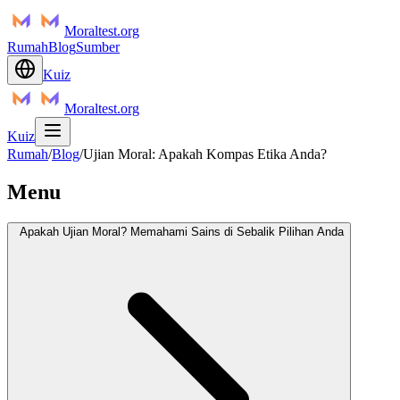
Moraltest.org
Rumah
Blog
Sumber
Kuiz
Moraltest.org
Kuiz
Rumah
/
Blog
/
Ujian Moral: Apakah Kompas Etika Anda?
Menu
Apakah Ujian Moral? Memahami Sains di Sebalik Pilihan Anda