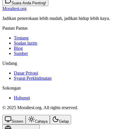
Suara Anda Penting!
Moraltest.org
Jadikan penerokaan lebih mudah, jadikan hidup lebih kaya.
Pautan Pantas
Tentang
Soalan lazim
Blog
Sumber
Undang
Dasar Privasi
Syarat Perkhidmatan
Sokongan
Hubungi
© 2025 Moraltest.org. All rights reserved.
Sistem
Cahaya
Gelap