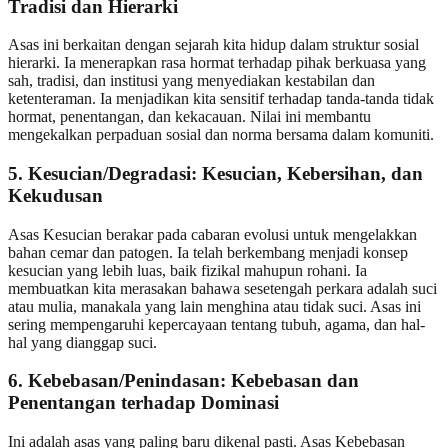
Tradisi dan Hierarki
Asas ini berkaitan dengan sejarah kita hidup dalam struktur sosial
hierarki. Ia menerapkan rasa hormat terhadap pihak berkuasa yang
sah, tradisi, dan institusi yang menyediakan kestabilan dan
ketenteraman. Ia menjadikan kita sensitif terhadap tanda-tanda tidak
hormat, penentangan, dan kekacauan. Nilai ini membantu
mengekalkan perpaduan sosial dan norma bersama dalam komuniti.
5. Kesucian/Degradasi: Kesucian, Kebersihan, dan
Kekudusan
Asas Kesucian berakar pada cabaran evolusi untuk mengelakkan
bahan cemar dan patogen. Ia telah berkembang menjadi konsep
kesucian yang lebih luas, baik fizikal mahupun rohani. Ia
membuatkan kita merasakan bahawa sesetengah perkara adalah suci
atau mulia, manakala yang lain menghina atau tidak suci. Asas ini
sering mempengaruhi kepercayaan tentang tubuh, agama, dan hal-
hal yang dianggap suci.
6. Kebebasan/Penindasan: Kebebasan dan
Penentangan terhadap Dominasi
Ini adalah asas yang paling baru dikenal pasti. Asas Kebebasan