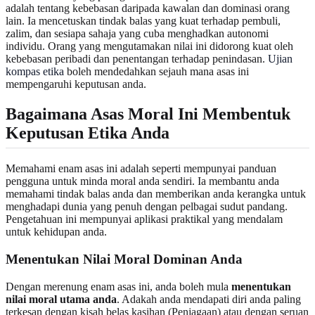
adalah tentang kebebasan daripada kawalan dan dominasi orang
lain. Ia mencetuskan tindak balas yang kuat terhadap pembuli,
zalim, dan sesiapa sahaja yang cuba menghadkan autonomi
individu. Orang yang mengutamakan nilai ini didorong kuat oleh
kebebasan peribadi dan penentangan terhadap penindasan.
Ujian
kompas etika
boleh mendedahkan sejauh mana asas ini
mempengaruhi keputusan anda.
Bagaimana Asas Moral Ini Membentuk
Keputusan Etika Anda
Memahami enam asas ini adalah seperti mempunyai panduan
pengguna untuk minda moral anda sendiri. Ia membantu anda
memahami tindak balas anda dan memberikan anda kerangka untuk
menghadapi dunia yang penuh dengan pelbagai sudut pandang.
Pengetahuan ini mempunyai aplikasi praktikal yang mendalam
untuk kehidupan anda.
Menentukan Nilai Moral Dominan Anda
Dengan merenung enam asas ini, anda boleh mula
menentukan
nilai moral utama anda
. Adakah anda mendapati diri anda paling
terkesan dengan kisah belas kasihan (Penjagaan) atau dengan seruan