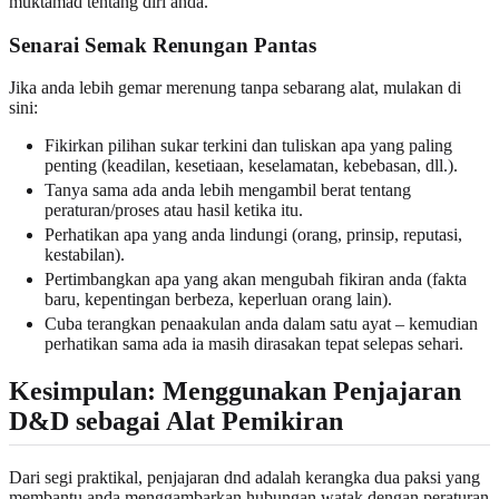
muktamad tentang diri anda.
Senarai Semak Renungan Pantas
Jika anda lebih gemar merenung tanpa sebarang alat, mulakan di
sini:
Fikirkan pilihan sukar terkini dan tuliskan apa yang paling
penting (keadilan, kesetiaan, keselamatan, kebebasan, dll.).
Tanya sama ada anda lebih mengambil berat tentang
peraturan/proses atau hasil ketika itu.
Perhatikan apa yang anda lindungi (orang, prinsip, reputasi,
kestabilan).
Pertimbangkan apa yang akan mengubah fikiran anda (fakta
baru, kepentingan berbeza, keperluan orang lain).
Cuba terangkan penaakulan anda dalam satu ayat – kemudian
perhatikan sama ada ia masih dirasakan tepat selepas sehari.
Kesimpulan: Menggunakan Penjajaran
D&D sebagai Alat Pemikiran
Dari segi praktikal, penjajaran dnd adalah kerangka dua paksi yang
membantu anda menggambarkan hubungan watak dengan peraturan