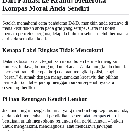
Dari Fantasi ke Realiti: Meneroka
Kompas Moral Anda Sendiri
Setelah memahami carta penjajaran D&D, mungkin anda tertanya di
mana kedudukan anda pada grid yang serupa. Carta ini boleh
menjadi pencetus berguna, tetapi kehidupan sebenar lebih bernuansa
daripada sembilan kotak.
Kenapa Label Ringkas Tidak Mencukupi
Dalam situasi harian, keputusan moral boleh berubah mengikut
konteks, budaya, hubungan, dan tekanan. Anda mungkin bertindak
"berperaturan" di tempat kerja dengan mengikut polisi, tetapi
"berani" di rumah dengan mengutamakan kreativiti dan pilihan
peribadi. Satu label jarang menggambarkan sepenuhnya cara
seseorang berfikir.
Pilihan Renungan Kendiri Lembut
Jika anda ingin mengetahui nilai yang membimbing keputusan anda,
anda boleh mencuba alat pendidikan seperti
alat kompas etika
. Ia
bertujuan untuk menyokong renungan dan perbincangan – bukan
untuk menghakimi, mendiagnosis, atau mendakwa jawapan