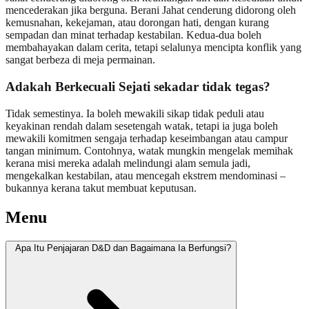
mencederakan jika berguna. Berani Jahat cenderung didorong oleh
kemusnahan, kekejaman, atau dorongan hati, dengan kurang
sempadan dan minat terhadap kestabilan. Kedua-dua boleh
membahayakan dalam cerita, tetapi selalunya mencipta konflik yang
sangat berbeza di meja permainan.
Adakah Berkecuali Sejati sekadar tidak tegas?
Tidak semestinya. Ia boleh mewakili sikap tidak peduli atau
keyakinan rendah dalam sesetengah watak, tetapi ia juga boleh
mewakili komitmen sengaja terhadap keseimbangan atau campur
tangan minimum. Contohnya, watak mungkin mengelak memihak
kerana misi mereka adalah melindungi alam semula jadi,
mengekalkan kestabilan, atau mencegah ekstrem mendominasi –
bukannya kerana takut membuat keputusan.
Menu
Apa Itu Penjajaran D&D dan Bagaimana Ia Berfungsi?