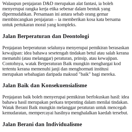
Walaupun penjajaran D&D merupakan alat fantasi, ia boleh
menyerupai rangka kerja etika sebenar dalam bentuk yang
dipermudahkan. Persamaan ini antara sebab orang gemar
membincangkan penjajaran – ia memberikan kosa kata bersama
untuk pertukaran moral yang kompleks.
Jalan Berperaturan dan Deontologi
Penjajaran berperaturan selalunya menyerupai pemikiran berasaskan
kewajipan: idea bahawa sesetengah tindakan betul atau salah kerana
mematuhi (atau melanggar) peraturan, prinsip, atau kewajipan.
Contohnya, watak Berperaturan Baik mungkin menghargai kod
tertentu kerana memenuhi janji dan menghormati institusi
merupakan sebahagian daripada maksud "baik" bagi mereka.
Jalan Baik dan Konsekuensialisme
Penjajaran baik boleh menyerupai pemikiran berfokuskan hasil: idea
bahawa hasil merupakan perkara terpenting dalam menilai tindakan.
Watak Berani Baik mungkin melanggar peraturan untuk mencegah
kemudaratan, mempercayai hasilnya menghalalkan kaedah tersebut.
Jalan Berani dan Individualisme