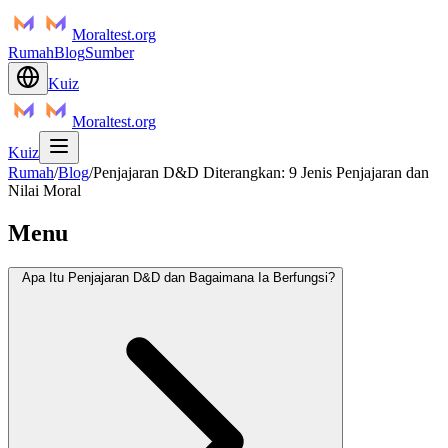
Moraltest.org
Rumah
Blog
Sumber
Kuiz
Moraltest.org
Kuiz
Rumah
/
Blog
/
Penjajaran D&D Diterangkan: 9 Jenis Penjajaran dan
Nilai Moral
Menu
Apa Itu Penjajaran D&D dan Bagaimana Ia Berfungsi?