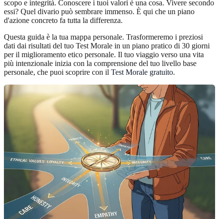
scopo e integrità. Conoscere i tuoi valori è una cosa. Vivere secondo
essi? Quel divario può sembrare immenso. È qui che un piano
d'azione concreto fa tutta la differenza.
Questa guida è la tua mappa personale. Trasformeremo i preziosi
dati dai risultati del tuo Test Morale in un piano pratico di 30 giorni
per il miglioramento etico personale. Il tuo viaggio verso una vita
più intenzionale inizia con la comprensione del tuo livello base
personale, che puoi scoprire con il
Test Morale gratuito
.