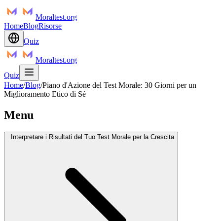
Moraltest.org
Home
Blog
Risorse
Quiz
Moraltest.org
Quiz
Home
/
Blog
/
Piano d'Azione del Test Morale: 30 Giorni per un
Miglioramento Etico di Sé
Menu
Interpretare i Risultati del Tuo Test Morale per la Crescita