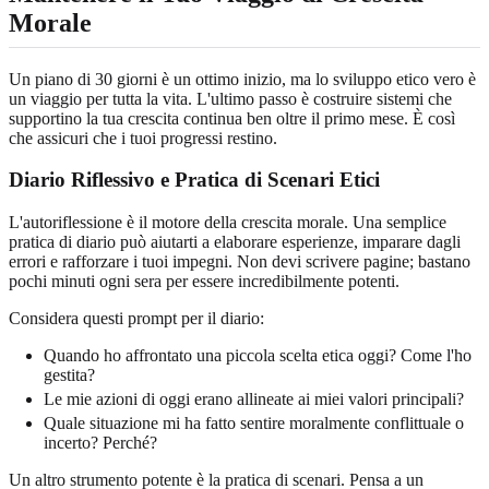
Morale
Un piano di 30 giorni è un ottimo inizio, ma lo sviluppo etico vero è
un viaggio per tutta la vita. L'ultimo passo è costruire sistemi che
supportino la tua crescita continua ben oltre il primo mese. È così
che assicuri che i tuoi progressi restino.
Diario Riflessivo e Pratica di Scenari Etici
L'autoriflessione è il motore della crescita morale. Una semplice
pratica di diario può aiutarti a elaborare esperienze, imparare dagli
errori e rafforzare i tuoi impegni. Non devi scrivere pagine; bastano
pochi minuti ogni sera per essere incredibilmente potenti.
Considera questi prompt per il diario:
Quando ho affrontato una piccola scelta etica oggi? Come l'ho
gestita?
Le mie azioni di oggi erano allineate ai miei valori principali?
Quale situazione mi ha fatto sentire moralmente conflittuale o
incerto? Perché?
Un altro strumento potente è la pratica di scenari. Pensa a un