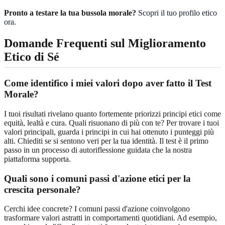
Pronto a testare la tua bussola morale?
Scopri il tuo profilo etico
ora
.
Domande Frequenti sul Miglioramento
Etico di Sé
Come identifico i miei valori dopo aver fatto il Test
Morale?
I tuoi risultati rivelano quanto fortemente priorizzi principi etici come
equità, lealtà e cura. Quali risuonano di più con te? Per trovare i tuoi
valori principali, guarda i principi in cui hai ottenuto i punteggi più
alti. Chiediti se si sentono veri per la tua identità. Il test è il primo
passo in un processo di autoriflessione guidata che la nostra
piattaforma supporta.
Quali sono i comuni passi d'azione etici per la
crescita personale?
Cerchi idee concrete? I comuni passi d'azione coinvolgono
trasformare valori astratti in comportamenti quotidiani. Ad esempio,