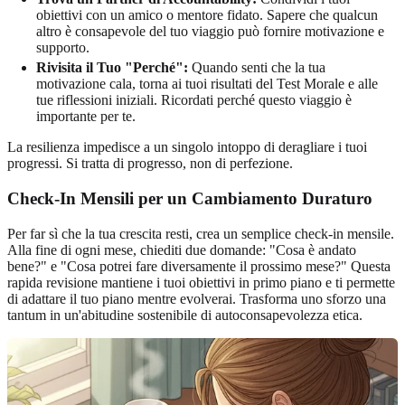
obiettivi con un amico o mentore fidato. Sapere che qualcun
altro è consapevole del tuo viaggio può fornire motivazione e
supporto.
Rivisita il Tuo "Perché":
Quando senti che la tua
motivazione cala, torna ai tuoi risultati del Test Morale e alle
tue riflessioni iniziali. Ricordati perché questo viaggio è
importante per te.
La resilienza impedisce a un singolo intoppo di deragliare i tuoi
progressi. Si tratta di progresso, non di perfezione.
Check-In Mensili per un Cambiamento Duraturo
Per far sì che la tua crescita resti, crea un semplice check-in mensile.
Alla fine di ogni mese, chiediti due domande: "Cosa è andato
bene?" e "Cosa potrei fare diversamente il prossimo mese?" Questa
rapida revisione mantiene i tuoi obiettivi in primo piano e ti permette
di adattare il tuo piano mentre evolverai. Trasforma uno sforzo una
tantum in un'abitudine sostenibile di autoconsapevolezza etica.