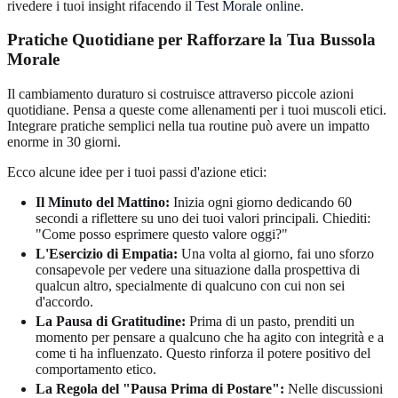
rivedere i tuoi insight rifacendo il
Test Morale online
.
Pratiche Quotidiane per Rafforzare la Tua Bussola
Morale
Il cambiamento duraturo si costruisce attraverso piccole azioni
quotidiane. Pensa a queste come allenamenti per i tuoi muscoli etici.
Integrare pratiche semplici nella tua routine può avere un impatto
enorme in 30 giorni.
Ecco alcune idee per i tuoi passi d'azione etici:
Il Minuto del Mattino:
Inizia ogni giorno dedicando 60
secondi a riflettere su uno dei tuoi valori principali. Chiediti:
"Come posso esprimere questo valore oggi?"
L'Esercizio di Empatia:
Una volta al giorno, fai uno sforzo
consapevole per vedere una situazione dalla prospettiva di
qualcun altro, specialmente di qualcuno con cui non sei
d'accordo.
La Pausa di Gratitudine:
Prima di un pasto, prenditi un
momento per pensare a qualcuno che ha agito con integrità e a
come ti ha influenzato. Questo rinforza il potere positivo del
comportamento etico.
La Regola del "Pausa Prima di Postare":
Nelle discussioni