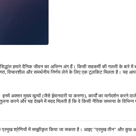
ंत हमारे दैनिक जीवन का अभिन्न अंग हैं। किसी सहकर्मी की गलती के बारे में बोलन
 सुसंगत, विचारशील और समर्थनीय निर्णय लेने के लिए एक टूलकिट मिलता है। यह आ
में अक्सर मुख्य मूल्यों (जैसे ईमानदारी या करुणा), कार्यों का मार्गदर्शन करने वा
 तुलना करने और यह देखने में मदद मिलती है कि वे किसी नैतिक समस्या के विभिन्न 
छ प्रमुख श्रेणियों में समूहीकृत किया जा सकता है। आइए "प्रमुख तीन" और कुछ अन्