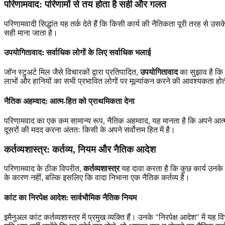
परिणामवाद
: परिणामों से तय होता है सही और गलत
परिणामवादी सिद्धांत यह तर्क देते हैं कि किसी कार्य की नैतिकता पूरी तरह से उ
सही माना जाता है।
उपयोगितावाद
: सर्वाधिक लोगों के लिए सर्वाधिक भलाई
जॉन स्टुअर्ट मिल जैसे विचारकों द्वारा प्रतिपादित,
उपयोगितावाद
का सुझाव है कि 
लाभों और हानियों का सभी प्रभावित लोगों पर मूल्यांकन करने की आवश्यकता होत
नैतिक अहम्वाद
: आत्म-हित को प्राथमिकता देना
परिणामवाद का एक कम सामान्य रूप, नैतिक अहम्वाद, यह मानता है कि अपने आत्म-
दूसरों की मदद करना अंततः किसी के अपने सर्वोत्तम हित में है।
कर्तव्यशास्त्र
: कर्तव्य, नियम और नैतिक आदेश
परिणामवाद के ठीक विपरीत,
कर्तव्यशास्त्र
यह दावा करता है कि कुछ कार्य उनके प
के कारण नहीं, बल्कि इसलिए कि वादा निभाना एक नैतिक कर्तव्य है।
कांट का निरपेक्ष आदेश
: सार्वभौमिक नैतिक नियम
इमैनुअल कांट कर्तव्यशास्त्र में प्रमुख व्यक्ति हैं। उनके "निरपेक्ष आदेश" में 