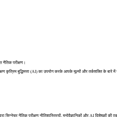
्त नैतिक परीक्षण।
ीक्षण कृत्रिम बुद्धिमत्ता (AI) का उपयोग करके आपके मूल्यों और तर्कशक्ति के बारे 
रा सिग्नेचर नैतिक परीक्षण नीतिशास्त्रियों, मनोवैज्ञानिकों और AI विशेषज्ञों क