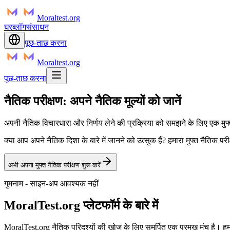
Moraltest.org
घर
ब्लॉग
संसाधन
पूछ-ताछ करना
Moraltest.org
पूछ-ताछ करना
नैतिक परीक्षण: अपने नैतिक मूल्यों को जानें
अपनी नैतिक विचारधारा और निर्णय लेने की प्रक्रिया को समझने के लिए एक मुफ
क्या आप अपने नैतिक दिशा के बारे में जानने को उत्सुक हैं? हमारा मुफ्त नैतिक पर
अभी अपना मुफ्त नैतिक परीक्षण शुरू करें
गुमनाम - साइन-अप आवश्यक नहीं
MoralTest.org प्लेटफॉर्म के बारे में
MoralTest.org नैतिक परिदृश्यों की खोज के लिए समर्पित एक प्रमुख मंच है। हमा