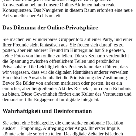
Konversation bei, und unsere Online-Aktionen haben reale
Konsequenzen. Das Navigieren in diesem Raum erfordert eine neue
Art von ethischer Achtsamkeit.
Das Dilemma der Online-Privatsphäre
Sie machen ein wunderbares Gruppenfoto auf einer Party, und einer
Ihrer Freunde sieht fantastisch aus. Sie freuen sich darauf, es zu
posten, aber ein anderer Freund im Hintergrund hat Sie gebeten,
keine Fotos von ihm online zu teilen. Dieses Szenario verdeutlicht
die Spannung zwischen öffentlichem Teilen und persönlicher
Privatsphäre. Die Leichtigkeit des Postens kann dazu führen, dass
wir vergessen, dass wir die digitalen Identitäten anderer verwalten.
Ein ethischer Ansatz beinhaltet die Priorisierung der Zustimmung.
Bevor Sie Bilder von anderen markieren oder posten, ist es ein
einfacher, aber tiefgreifender Akt des Respekts, um deren Erlaubnis
zu bitten. Diese Gewohnheit fördert eine Kultur des Vertrauens und
demonstriert Ihr Engagement für digitale Integrität.
Wahrhaftigkeit und Desinformation
Sie sehen eine Schlagzeile, die eine starke emotionale Reaktion
auslöst – Empörung, Aufregung oder Angst. Ihr erster Impuls
könnte sein, sie sofort zu teilen. Das digitale Zeitalter ist jedoch