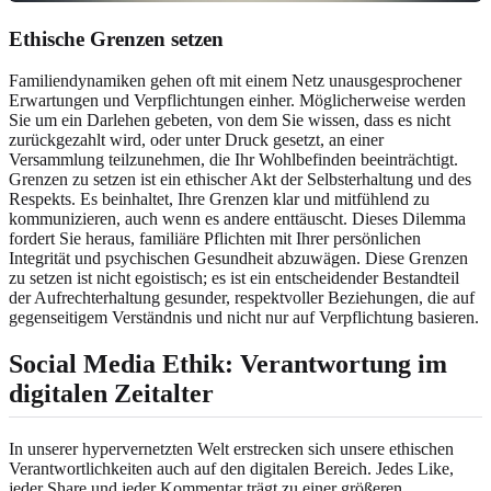
Ethische Grenzen setzen
Familiendynamiken gehen oft mit einem Netz unausgesprochener
Erwartungen und Verpflichtungen einher. Möglicherweise werden
Sie um ein Darlehen gebeten, von dem Sie wissen, dass es nicht
zurückgezahlt wird, oder unter Druck gesetzt, an einer
Versammlung teilzunehmen, die Ihr Wohlbefinden beeinträchtigt.
Grenzen zu setzen ist ein ethischer Akt der Selbsterhaltung und des
Respekts. Es beinhaltet, Ihre Grenzen klar und mitfühlend zu
kommunizieren, auch wenn es andere enttäuscht. Dieses Dilemma
fordert Sie heraus, familiäre Pflichten mit Ihrer persönlichen
Integrität und psychischen Gesundheit abzuwägen. Diese Grenzen
zu setzen ist nicht egoistisch; es ist ein entscheidender Bestandteil
der Aufrechterhaltung gesunder, respektvoller Beziehungen, die auf
gegenseitigem Verständnis und nicht nur auf Verpflichtung basieren.
Social Media Ethik: Verantwortung im
digitalen Zeitalter
In unserer hypervernetzten Welt erstrecken sich unsere ethischen
Verantwortlichkeiten auch auf den digitalen Bereich. Jedes Like,
jeder Share und jeder Kommentar trägt zu einer größeren