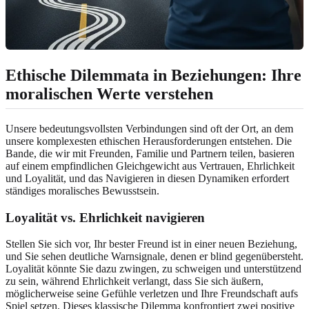
Ethische Dilemmata in Beziehungen: Ihre
moralischen Werte verstehen
Unsere bedeutungsvollsten Verbindungen sind oft der Ort, an dem
unsere komplexesten ethischen Herausforderungen entstehen. Die
Bande, die wir mit Freunden, Familie und Partnern teilen, basieren
auf einem empfindlichen Gleichgewicht aus Vertrauen, Ehrlichkeit
und Loyalität, und das Navigieren in diesen Dynamiken erfordert
ständiges moralisches Bewusstsein.
Loyalität vs. Ehrlichkeit navigieren
Stellen Sie sich vor, Ihr bester Freund ist in einer neuen Beziehung,
und Sie sehen deutliche Warnsignale, denen er blind gegenübersteht.
Loyalität könnte Sie dazu zwingen, zu schweigen und unterstützend
zu sein, während Ehrlichkeit verlangt, dass Sie sich äußern,
möglicherweise seine Gefühle verletzen und Ihre Freundschaft aufs
Spiel setzen. Dieses klassische Dilemma konfrontiert zwei positive