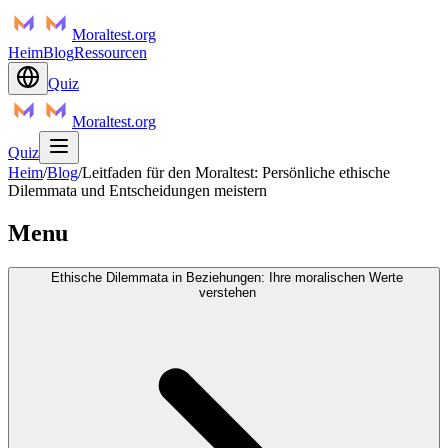
Moraltest.org
Heim
Blog
Ressourcen
Quiz
Moraltest.org
Quiz
Heim
/
Blog
/
Leitfaden für den Moraltest: Persönliche ethische
Dilemmata und Entscheidungen meistern
Menu
Ethische Dilemmata in Beziehungen: Ihre moralischen Werte
verstehen