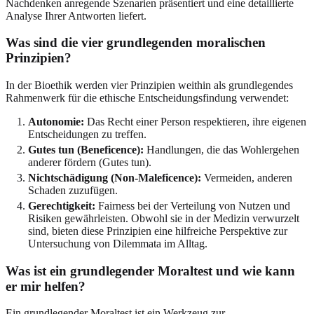
Nachdenken anregende Szenarien präsentiert und eine detaillierte
Analyse Ihrer Antworten liefert.
Was sind die vier grundlegenden moralischen
Prinzipien?
In der Bioethik werden vier Prinzipien weithin als grundlegendes
Rahmenwerk für die ethische Entscheidungsfindung verwendet:
Autonomie:
Das Recht einer Person respektieren, ihre eigenen
Entscheidungen zu treffen.
Gutes tun (Beneficence):
Handlungen, die das Wohlergehen
anderer fördern (Gutes tun).
Nichtschädigung (Non-Maleficence):
Vermeiden, anderen
Schaden zuzufügen.
Gerechtigkeit:
Fairness bei der Verteilung von Nutzen und
Risiken gewährleisten. Obwohl sie in der Medizin verwurzelt
sind, bieten diese Prinzipien eine hilfreiche Perspektive zur
Untersuchung von Dilemmata im Alltag.
Was ist ein grundlegender Moraltest und wie kann
er mir helfen?
Ein grundlegender Moraltest ist ein Werkzeug zur