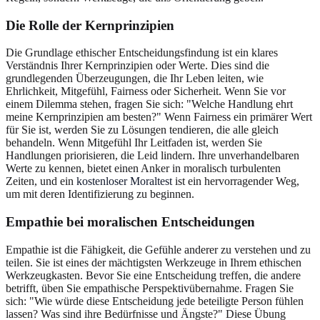
Die Rolle der Kernprinzipien
Die Grundlage ethischer Entscheidungsfindung ist ein klares
Verständnis Ihrer Kernprinzipien oder Werte. Dies sind die
grundlegenden Überzeugungen, die Ihr Leben leiten, wie
Ehrlichkeit, Mitgefühl, Fairness oder Sicherheit. Wenn Sie vor
einem Dilemma stehen, fragen Sie sich: "Welche Handlung ehrt
meine Kernprinzipien am besten?" Wenn Fairness ein primärer Wert
für Sie ist, werden Sie zu Lösungen tendieren, die alle gleich
behandeln. Wenn Mitgefühl Ihr Leitfaden ist, werden Sie
Handlungen priorisieren, die Leid lindern. Ihre unverhandelbaren
Werte zu kennen, bietet einen Anker in moralisch turbulenten
Zeiten, und ein
kostenloser Moraltest
ist ein hervorragender Weg,
um mit deren Identifizierung zu beginnen.
Empathie bei moralischen Entscheidungen
Empathie ist die Fähigkeit, die Gefühle anderer zu verstehen und zu
teilen. Sie ist eines der mächtigsten Werkzeuge in Ihrem ethischen
Werkzeugkasten. Bevor Sie eine Entscheidung treffen, die andere
betrifft, üben Sie empathische Perspektivübernahme. Fragen Sie
sich: "Wie würde diese Entscheidung jede beteiligte Person fühlen
lassen? Was sind ihre Bedürfnisse und Ängste?" Diese Übung