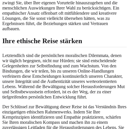
zwingt Sie, über Ihre eigenen Vorurteile hinauszugehen und die
menschlichen Auswirkungen Ihrer Wahl zu berücksichtigen. Ein
empathischer Ansatz offenbart oft mitfühlendere und kreativere
Lösungen, die Sie sonst vielleicht übersehen hätten, was zu
Ergebnissen führt, die Beziehungen stärken und Vertrauen
aufbauen.
Ihre ethische Reise stärken
Letztendlich sind die persönlichen moralischen Dilemmata, denen
wir täglich begegnen, nicht nur Hürden; sie sind entscheidende
Gelegenheiten zur Selbstfindung und zum Wachstum. Von den
Bindungen, die wir teilen, bis zu unseren Online-Handlungen
verfeinern diese Entscheidungen kontinuierlich unseren Charakter,
unsere Integrität und die Authentizität unseres werteorientierten
Lebens. Während die Bewältigung solcher Herausforderungen Mut
und Selbstbewusstsein erfordert, ist es der Weg, der zu einer
tiefgreifenden persönlichen Entwicklung führt.
Der Schlüssel zur Bewältigung dieser Reise ist das Verständnis Ihres
einzigartigen ethischen Rahmenwerks. Indem Sie Ihre
Kernprinzipien identifizieren und Empathie praktizieren, schärfen
Sie Ihren moralischen Kompass und machen ihn zu einem
zuverlässigen Leitfaden für die Herausforderungen des Lebens. Sie