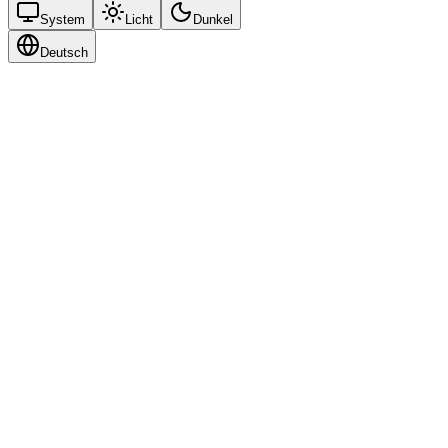
System
Licht
Dunkel
Deutsch