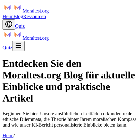
Moraltest.org
Heim
Blog
Ressourcen
Quiz
Moraltest.org
Quiz
Entdecken Sie den
Moraltest.org Blog für aktuelle
Einblicke und praktische
Artikel
Beginnen Sie hier. Unsere ausführlichen Leitfäden erkunden reale
ethische Dilemmata, die Theorie hinter Ihrem moralischen Kompass
und wie unser KI-Bericht personalisierte Einblicke bieten kann.
Heim
/