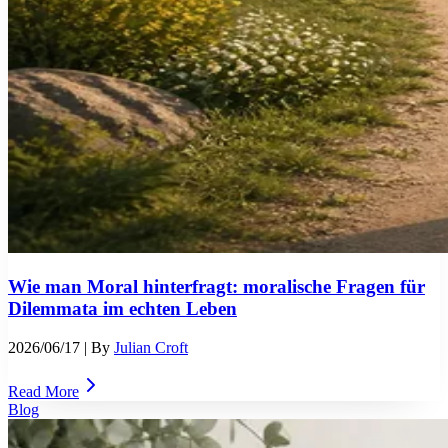
Wie man Moral hinterfragt: moralische Fragen für
Dilemmata im echten Leben
2026/06/17
| By
Julian Croft
Read More
Blog