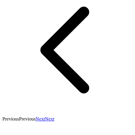
Previous
Previous
Next
Next