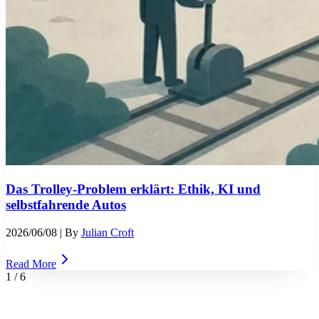
Das Trolley-Problem erklärt: Ethik, KI und
selbstfahrende Autos
2026/06/08
| By
Julian Croft
Read More
1
/
6