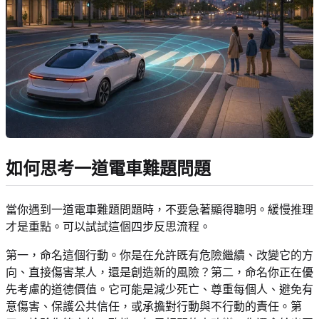
如何思考一道電車難題問題
當你遇到一道電車難題問題時，不要急著顯得聰明。緩慢推理
才是重點。可以試試這個四步反思流程。
第一，命名這個行動。你是在允許既有危險繼續、改變它的方
向、直接傷害某人，還是創造新的風險？第二，命名你正在優
先考慮的道德價值。它可能是減少死亡、尊重每個人、避免有
意傷害、保護公共信任，或承擔對行動與不行動的責任。第