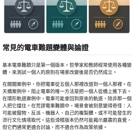
常見的電車難題變體與論證
基本電車難題只是第一個版本。哲學家和教師經常使用各種變
體，來測試一個人的原則在場景改變後是否仍然成立。
在開關案例中，你把電車從五個人那裡改道到一個人那裡。在
天橋案例中，阻止電車的唯一方法是把一個人從橋上推下去。
在環形軌道案例中，電車可能會回到原來的軌道，除非那一個
人把它擋住。在荒謬電車難題中，場景會被刻意變得奇怪：人
可能被寵物、反派、機器人、自己的複製體，或不可能發生的
流行文化情境取代。這些滑稽版本仍然可能揭示嚴肅的直覺，
但它們通常更適合討論，而不適合作為政策依據。