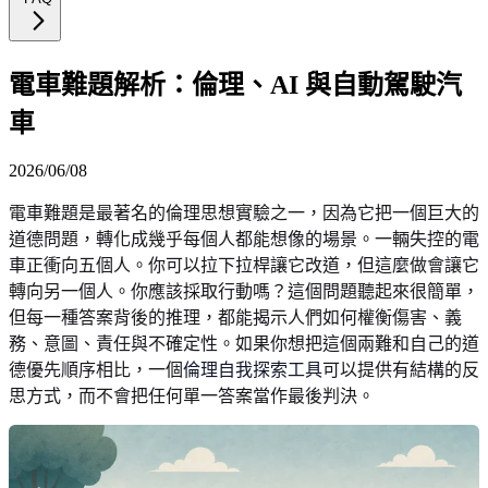
電車難題解析：倫理、AI 與自動駕駛汽
車
2026/06/08
電車難題是最著名的倫理思想實驗之一，因為它把一個巨大的
道德問題，轉化成幾乎每個人都能想像的場景。一輛失控的電
車正衝向五個人。你可以拉下拉桿讓它改道，但這麼做會讓它
轉向另一個人。你應該採取行動嗎？這個問題聽起來很簡單，
但每一種答案背後的推理，都能揭示人們如何權衡傷害、義
務、意圖、責任與不確定性。如果你想把這個兩難和自己的道
德優先順序相比，一個
倫理自我探索工具
可以提供有結構的反
思方式，而不會把任何單一答案當作最後判決。