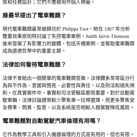
質和任務設計；它們不應被用作個人標籤。
誰最早提出了電車難題？
現代電車難題最常被歸功於 Philippa Foot，她在 1967 年分析
雙重效果原則時討論了失控電車案例。Judith Jarvis Thomson
後來發展了有影響力的變體，包括天橋案例，並幫助電車難題
成為道德哲學中的重要主題。
法律如何看待電車難題？
法律不會給出一個簡單的電車難題答案。法律體系常常區分行
為與不作為、意圖與預見、必要性與責任，以及刑法和過失規
則。在真實案件中，事實和司法管轄區都很重要。對於自動駕
駛車輛，法律討論通常較少聚焦單一拉桿選擇，而更多聚焦安
全標準、問責、監管，以及系統是否相較人類駕駛降低風險。
電車難題對自動駕駛汽車倫理有用嗎？
它作為教學工具和引入機器倫理的方式是有用的，但也有限。