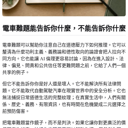
電車難題能告訴你什麼，不能告訴你什麼
電車難題可以幫助你注意自己在道德壓力下如何推理。它可以
釐清為什麼功利主義、義務論和德性取向的論證會把人拉向不
同方向。它也能讓 AI 倫理更容易討論，因為在進入設計、法
律、偏見、問責和公共信任等更難問題之前，它給了人們一個
共享的例子。
但它不能告訴你你是好人還是壞人。它不能解決所有法律問
題。它不能取代自動駕駛汽車在現實世界中的安全分析。它也
無法捕捉日常道德生活的完整紋理；在真實生活中，人們有關
係、歷史、義務、有限資訊，也有時間在危機變成二元選擇之
前預防傷害。
把電車難題當作鏡子，而不是判決。如果它讓你對更廣泛的價