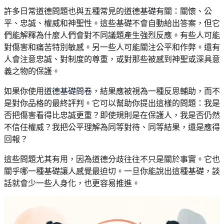
許多日常道德問題也與五種常見的道德基礎有關：關懷、公
平、忠誠、權威和神聖性。這些基礎不會自動給出答案，但它
們能解釋為什麼人們會對不同議題產生強烈反應。有些人可能
對傷害和痛苦特別敏感。另一些人可能關注公平和作弊。還有
人會注意忠誠、對制度的尊重，或對那些被感到神聖或深具意
義之物的保護。
如果你使用
道德基礎問卷
，結果應被視為一種反思輔助，而不
是對你品格的最終評判。它可以幫助你提出這樣的問題：我是
否把傷害看得比忠誠更重？即使規則是在保護人，我是否仍然
不信任權威？我把公平理解為同等對待、同等結果，還是應得
回報？
這些問題尤其有用，因為道德分歧往往不只是關於事實。它也
關乎哪一種基礎讓人感覺最迫切。一旦你能說出這種基礎，談
話就會少一些人身化，也更容易推進。