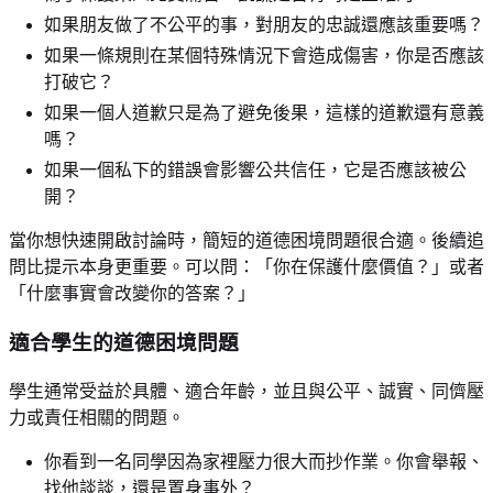
如果朋友做了不公平的事，對朋友的忠誠還應該重要嗎？
如果一條規則在某個特殊情況下會造成傷害，你是否應該
打破它？
如果一個人道歉只是為了避免後果，這樣的道歉還有意義
嗎？
如果一個私下的錯誤會影響公共信任，它是否應該被公
開？
當你想快速開啟討論時，簡短的道德困境問題很合適。後續追
問比提示本身更重要。可以問：「你在保護什麼價值？」或者
「什麼事實會改變你的答案？」
適合學生的道德困境問題
學生通常受益於具體、適合年齡，並且與公平、誠實、同儕壓
力或責任相關的問題。
你看到一名同學因為家裡壓力很大而抄作業。你會舉報、
找他談談，還是置身事外？