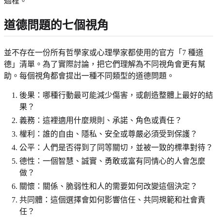
過程。
道德問題的七個視角
並不存在一份所有哲學家或心理學家都使用的官方「7 種道
德」清單。為了實際討論，把它們理解為不同視角會更有幫
助。每個視角都會提出一種不同類型的道德問題。
後果：哪種行動最可能減少傷害，或創造整體上最好的結
果？
義務：這裡適用什麼規則、承諾、角色或責任？
權利：誰的自由、隱私、安全或尊嚴必須受到保護？
公平：人們是否得到了同等關切，並被一致的標準對待？
德性：一個智慧、誠實、勇敢或富有同情心的人會怎麼
做？
關懷：關係、脆弱性和人的需要如何改變這個決定？
共同體：這個選擇會如何影響信任、共同規範和社會責
任？