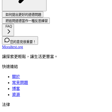
如何提出更好的道德問題
把追問道德當作一種反思練習
FAQ
您的意見很重要！
Moraltest.org
讓探索更輕鬆，讓生活更豐富。
快速連結
關於
常見問題
博客
資源
法律