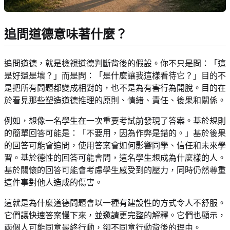
追問道德意味著什麼？
追問道德，就是檢視道德判斷背後的假設。你不只是問：「這
是好還是壞？」而是問：「是什麼讓我這樣看待它？」目的不
是把所有問題都變成相對的，也不是為有害行為開脫。目的在
於看見那些塑造道德推理的原則、情緒、責任、後果和關係。
例如，想像一名學生在一次重要考試前發現了答案。基於規則
的簡單回答可能是：「不要用，因為作弊是錯的。」基於後果
的回答可能會追問，使用答案會如何影響同學、信任和未來學
習。基於德性的回答可能會問，這名學生想成為什麼樣的人。
基於關懷的回答可能會考慮學生感受到的壓力，同時仍然尊重
這件事對他人造成的傷害。
這就是為什麼道德問題會以一種有建設性的方式令人不舒服。
它們讓快速答案慢下來，並邀請更完整的解釋。它們也顯示，
兩個人可能同意最終行動，卻不同意行動背後的理由。