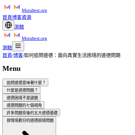
Moraltest.org
首頁
博客
資源
測驗
Moraltest.org
測驗
首頁
/
博客
/
如何追問道德：面向真實生活困境的道德問題
Menu
追問道德意味著什麼？
什麼是道德問題？
道德困境不是謎題
道德問題的七個視角
許多問題背後的五大道德基礎
按情境劃分的道德困境問題