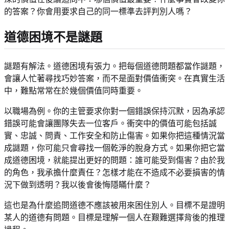
的答案？你會用要求自己的同一標準去評判別人嗎？
道德困境不是謎題
謎題有解法。道德困境有張力。把每個道德問題都當作謎題，
會讓人忙著尋找巧妙答案，而不是面對價值衝突。在真實生活
中，難點常常在於幾個價值同時重要。
以職場為例。你的主管要求你對一個錯誤保持沉默，因為承認
錯誤可能會讓團隊失去一位客戶。衝突中的價值可能包括誠
實、忠誠、問責、工作安全和防止傷害。如果你把這種情況當
成謎題，你可能只會尋找一個乾淨的脫身方式。如果你把它當
成道德困境，就能提出更好的問題：誰可能受到傷害？由於我
的角色，我承擔什麼責任？怎樣才能在不造成不必要損害的情
況下做到透明？我以後會後悔隱瞞什麼？
這也是為什麼追問道德不應該被用來困住別人。目標不是證明
某人的道德有問題。目標是理解一個人在艱難選擇背後的推理