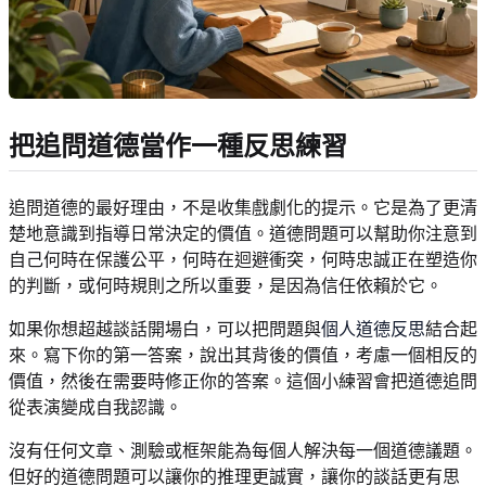
把追問道德當作一種反思練習
追問道德的最好理由，不是收集戲劇化的提示。它是為了更清
楚地意識到指導日常決定的價值。道德問題可以幫助你注意到
自己何時在保護公平，何時在迴避衝突，何時忠誠正在塑造你
的判斷，或何時規則之所以重要，是因為信任依賴於它。
如果你想超越談話開場白，可以把問題與
個人道德反思
結合起
來。寫下你的第一答案，說出其背後的價值，考慮一個相反的
價值，然後在需要時修正你的答案。這個小練習會把道德追問
從表演變成自我認識。
沒有任何文章、測驗或框架能為每個人解決每一個道德議題。
但好的道德問題可以讓你的推理更誠實，讓你的談話更有思