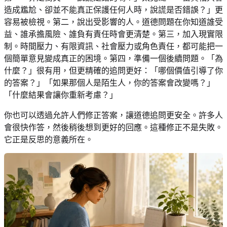
造成尷尬、卻並不能真正保護任何人時，說謊是否錯誤？」更
容易被檢視。第二，說出受影響的人。道德問題在你知道誰受
益、誰承擔風險、誰負有責任時會更清楚。第三，加入現實限
制。時間壓力、有限資訊、社會壓力或角色責任，都可能把一
個簡單意見變成真正的困境。第四，準備一個後續問題。「為
什麼？」很有用，但更精確的追問更好：「哪個價值引導了你
的答案？」「如果那個人是陌生人，你的答案會改變嗎？」
「什麼結果會讓你重新考慮？」
你也可以透過允許人們修正答案，讓道德追問更安全。許多人
會很快作答，然後稍後想到更好的回應。這種修正不是失敗。
它正是反思的意義所在。