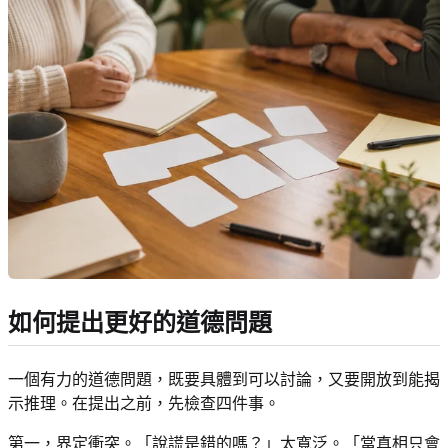
如何提出更好的道德問題
一個有力的道德問題，既要具體到可以討論，又要開放到能揭
示推理。在提出之前，先檢查四件事。
第一，界定衝突。「說謊是錯的嗎？」太寬泛。「當真相只會