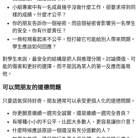
小組專案中有一名成員幾乎沒做什麼工作，卻要求得到同
樣的成績。什麼才公平？
你的朋友告訴你一個祕密，而這個祕密會影響另一名學生
的安全。你有什麼責任？
一條校規看起來不公平，但打破它可能給別人帶來問題。
學生應該如何回應？
對學生來說，最安全的結構是把人與推理分開。討論價值、可
能的傷害和更好的選擇，而不是因為某人的第一反應而羞辱
他。
可以問朋友的道德問題
只要語氣保持好奇，朋友通常可以承受更個人化的道德問題。
你更願意連續一週完全誠實，還是連續一週完全善良？
有哪種小小的不公平，比起大多數人，更容易讓你介意？
什麼時候應該原諒一個還沒有充分道歉的人？