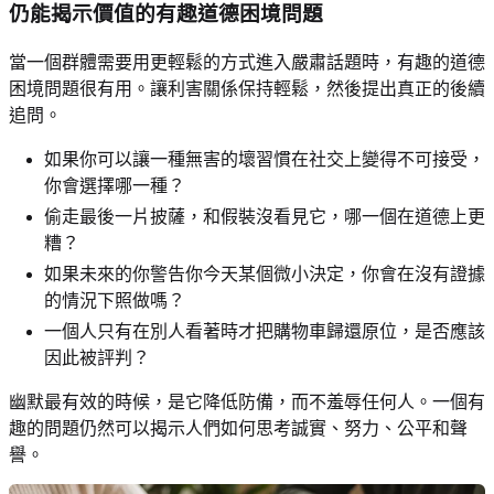
仍能揭示價值的有趣道德困境問題
當一個群體需要用更輕鬆的方式進入嚴肅話題時，有趣的道德
困境問題很有用。讓利害關係保持輕鬆，然後提出真正的後續
追問。
如果你可以讓一種無害的壞習慣在社交上變得不可接受，
你會選擇哪一種？
偷走最後一片披薩，和假裝沒看見它，哪一個在道德上更
糟？
如果未來的你警告你今天某個微小決定，你會在沒有證據
的情況下照做嗎？
一個人只有在別人看著時才把購物車歸還原位，是否應該
因此被評判？
幽默最有效的時候，是它降低防備，而不羞辱任何人。一個有
趣的問題仍然可以揭示人們如何思考誠實、努力、公平和聲
譽。