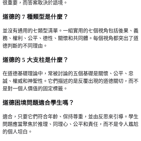
很重要，而答案取決於語境。
道德的 7 種類型是什麼？
並沒有通用的七類型清單。一組實用的七個視角包括後果、義
務、權利、公平、德性、關懷和共同體。每個視角都突出了道
德判斷的不同理由。
道德的 5 大支柱是什麼？
在道德基礎理論中，常被討論的五個基礎是關懷、公平、忠
誠、權威和神聖性。它們描述的是反覆出現的道德關切，而不
是對一個人價值的固定標籤。
道德困境問題適合學生嗎？
適合，只要它們符合年齡、保持尊重，並由反思來引導。學生
問題應當聚焦於推理、同理心、公平和責任，而不是令人尷尬
的個人坦白。