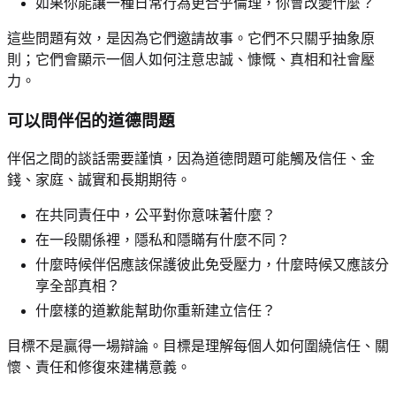
如果你能讓一種日常行為更合乎倫理，你會改變什麼？
這些問題有效，是因為它們邀請故事。它們不只關乎抽象原
則；它們會顯示一個人如何注意忠誠、慷慨、真相和社會壓
力。
可以問伴侶的道德問題
伴侶之間的談話需要謹慎，因為道德問題可能觸及信任、金
錢、家庭、誠實和長期期待。
在共同責任中，公平對你意味著什麼？
在一段關係裡，隱私和隱瞞有什麼不同？
什麼時候伴侶應該保護彼此免受壓力，什麼時候又應該分
享全部真相？
什麼樣的道歉能幫助你重新建立信任？
目標不是贏得一場辯論。目標是理解每個人如何圍繞信任、關
懷、責任和修復來建構意義。