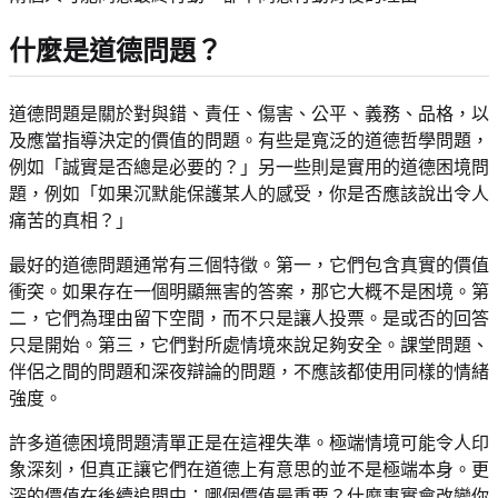
什麼是道德問題？
道德問題是關於對與錯、責任、傷害、公平、義務、品格，以
及應當指導決定的價值的問題。有些是寬泛的道德哲學問題，
例如「誠實是否總是必要的？」另一些則是實用的道德困境問
題，例如「如果沉默能保護某人的感受，你是否應該說出令人
痛苦的真相？」
最好的道德問題通常有三個特徵。第一，它們包含真實的價值
衝突。如果存在一個明顯無害的答案，那它大概不是困境。第
二，它們為理由留下空間，而不只是讓人投票。是或否的回答
只是開始。第三，它們對所處情境來說足夠安全。課堂問題、
伴侶之間的問題和深夜辯論的問題，不應該都使用同樣的情緒
強度。
許多道德困境問題清單正是在這裡失準。極端情境可能令人印
象深刻，但真正讓它們在道德上有意思的並不是極端本身。更
深的價值在後續追問中：哪個價值最重要？什麼事實會改變你