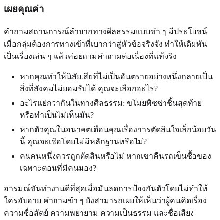
เผยคุณค่า
คำถามสถานการณ์ลำบากทางศีลธรรมแบบขำ ๆ มีประโยชน์
เมื่อกลุ่มต้องการทางเข้าที่เบากว่าสู่หัวข้อจริงจัง ทำให้เดิมพัน
เป็นเรื่องเล่น ๆ แล้วค่อยถามคำถามต่อเนื่องที่แท้จริง
หากคุณทำให้นิสัยเสียที่ไม่เป็นอันตรายอย่างหนึ่งกลายเป็น
สิ่งที่สังคมไม่ยอมรับได้ คุณจะเลือกอะไร?
อะไรแย่กว่ากันในทางศีลธรรม: ขโมยพิซซ่าชิ้นสุดท้าย
หรือทำเป็นไม่เห็นมัน?
หากตัวคุณในอนาคตเตือนคุณเรื่องการตัดสินใจเล็กน้อยวัน
นี้ คุณจะเชื่อโดยไม่มีหลักฐานหรือไม่?
คนคนหนึ่งควรถูกตัดสินหรือไม่ หากเขาคืนรถเข็นซื้อของ
เฉพาะตอนที่มีคนมอง?
อารมณ์ขันทำงานดีที่สุดเมื่อมันลดการป้องกันตัวโดยไม่ทำให้
ใครอับอาย คำถามขำ ๆ ยังสามารถเผยให้เห็นว่าผู้คนคิดเรื่อง
ความซื่อสัตย์ ความพยายาม ความเป็นธรรม และชื่อเสียง