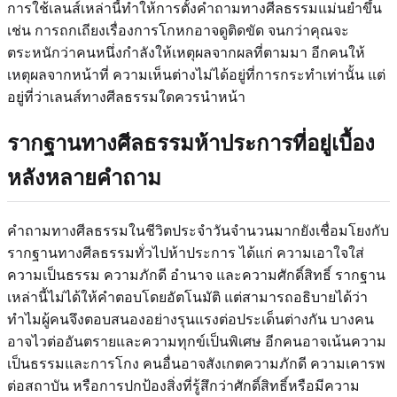
การใช้เลนส์เหล่านี้ทำให้การตั้งคำถามทางศีลธรรมแม่นยำขึ้น
เช่น การถกเถียงเรื่องการโกหกอาจดูติดขัด จนกว่าคุณจะ
ตระหนักว่าคนหนึ่งกำลังให้เหตุผลจากผลที่ตามมา อีกคนให้
เหตุผลจากหน้าที่ ความเห็นต่างไม่ได้อยู่ที่การกระทำเท่านั้น แต่
อยู่ที่ว่าเลนส์ทางศีลธรรมใดควรนำหน้า
รากฐานทางศีลธรรมห้าประการที่อยู่เบื้อง
หลังหลายคำถาม
คำถามทางศีลธรรมในชีวิตประจำวันจำนวนมากยังเชื่อมโยงกับ
รากฐานทางศีลธรรมทั่วไปห้าประการ ได้แก่ ความเอาใจใส่
ความเป็นธรรม ความภักดี อำนาจ และความศักดิ์สิทธิ์ รากฐาน
เหล่านี้ไม่ได้ให้คำตอบโดยอัตโนมัติ แต่สามารถอธิบายได้ว่า
ทำไมผู้คนจึงตอบสนองอย่างรุนแรงต่อประเด็นต่างกัน บางคน
อาจไวต่ออันตรายและความทุกข์เป็นพิเศษ อีกคนอาจเน้นความ
เป็นธรรมและการโกง คนอื่นอาจสังเกตความภักดี ความเคารพ
ต่อสถาบัน หรือการปกป้องสิ่งที่รู้สึกว่าศักดิ์สิทธิ์หรือมีความ