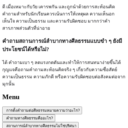
ดี เมื่อเหมาะกับวัย เคารพกัน และถูกนำด้วยการสะท้อนคิด
คำถามสำหรับนักเรียนควรเน้นการให้เหตุผล ความเห็นอก
เห็นใจ ความเป็นธรรม และความรับผิดชอบ มากกว่าคำ
สารภาพส่วนตัวที่น่าอาย
คำถามสถานการณ์ลำบากทางศีลธรรมแบบขำ ๆ ยังมี
ประโยชน์ได้หรือไม่?
ได้ คำถามเบา ๆ ลดแรงกดดันและทำให้การสนทนาง่ายขึ้นได้
กุญแจคือถามคำถามสะท้อนคิดจริง ๆ เกี่ยวกับความซื่อสัตย์
ความเป็นธรรม ความภักดี หรือความรับผิดชอบต่อสังคมต่อจาก
มุกนั้น
Menu
การตั้งคำถามต่อศีลธรรมหมายความว่าอะไร?
คำถามทางศีลธรรมคืออะไร?
สถานการณ์ลำบากทางศีลธรรมไม่ใช่ปริศนา