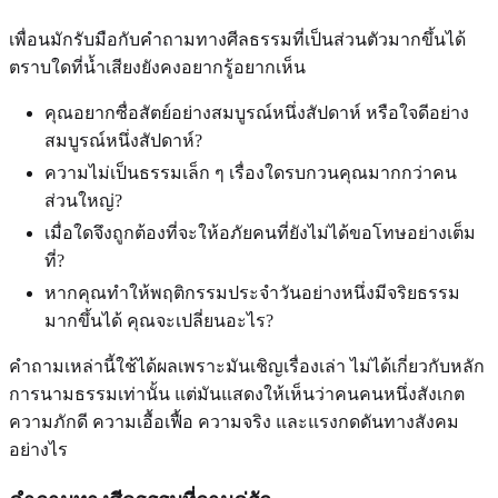
เพื่อนมักรับมือกับคำถามทางศีลธรรมที่เป็นส่วนตัวมากขึ้นได้
ตราบใดที่น้ำเสียงยังคงอยากรู้อยากเห็น
คุณอยากซื่อสัตย์อย่างสมบูรณ์หนึ่งสัปดาห์ หรือใจดีอย่าง
สมบูรณ์หนึ่งสัปดาห์?
ความไม่เป็นธรรมเล็ก ๆ เรื่องใดรบกวนคุณมากกว่าคน
ส่วนใหญ่?
เมื่อใดจึงถูกต้องที่จะให้อภัยคนที่ยังไม่ได้ขอโทษอย่างเต็ม
ที่?
หากคุณทำให้พฤติกรรมประจำวันอย่างหนึ่งมีจริยธรรม
มากขึ้นได้ คุณจะเปลี่ยนอะไร?
คำถามเหล่านี้ใช้ได้ผลเพราะมันเชิญเรื่องเล่า ไม่ได้เกี่ยวกับหลัก
การนามธรรมเท่านั้น แต่มันแสดงให้เห็นว่าคนคนหนึ่งสังเกต
ความภักดี ความเอื้อเฟื้อ ความจริง และแรงกดดันทางสังคม
อย่างไร