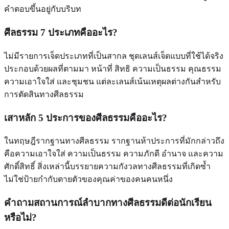
คำตอบขึ้นอยู่กับบริบท
ศีลธรรม 7 ประเภทคืออะไร?
ไม่มีรายการเจ็ดประเภทที่เป็นสากล ชุดเลนส์เจ็ดแบบที่ใช้ได้จริง
ประกอบด้วยผลที่ตามมา หน้าที่ สิทธิ ความเป็นธรรม คุณธรรม
ความเอาใจใส่ และชุมชน แต่ละเลนส์เน้นเหตุผลต่างกันสำหรับ
การตัดสินทางศีลธรรม
เสาหลัก 5 ประการของศีลธรรมคืออะไร?
ในทฤษฎีรากฐานทางศีลธรรม รากฐานห้าประการที่มักกล่าวถึง
คือความเอาใจใส่ ความเป็นธรรม ความภักดี อำนาจ และความ
ศักดิ์สิทธิ์ สิ่งเหล่านี้บรรยายความกังวลทางศีลธรรมที่เกิดซ้ำ
ไม่ใช่ป้ายกำกับตายตัวของคุณค่าของคนคนหนึ่ง
คำถามสถานการณ์ลำบากทางศีลธรรมดีต่อนักเรียน
หรือไม่?