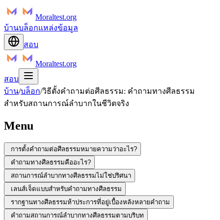
Moraltest.org
บ้าน
บล็อก
แหล่งข้อมูล
สอบ
Moraltest.org
สอบ
บ้าน
/
บล็อก
/
วิธีตั้งคำถามต่อศีลธรรม: คำถามทางศีลธรรม
สำหรับสถานการณ์ลำบากในชีวิตจริง
Menu
การตั้งคำถามต่อศีลธรรมหมายความว่าอะไร?
คำถามทางศีลธรรมคืออะไร?
สถานการณ์ลำบากทางศีลธรรมไม่ใช่ปริศนา
เลนส์เจ็ดแบบสำหรับคำถามทางศีลธรรม
รากฐานทางศีลธรรมห้าประการที่อยู่เบื้องหลังหลายคำถาม
คำถามสถานการณ์ลำบากทางศีลธรรมตามบริบท