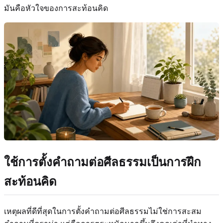
มันคือหัวใจของการสะท้อนคิด
ใช้การตั้งคำถามต่อศีลธรรมเป็นการฝึก
สะท้อนคิด
เหตุผลที่ดีที่สุดในการตั้งคำถามต่อศีลธรรมไม่ใช่การสะสม