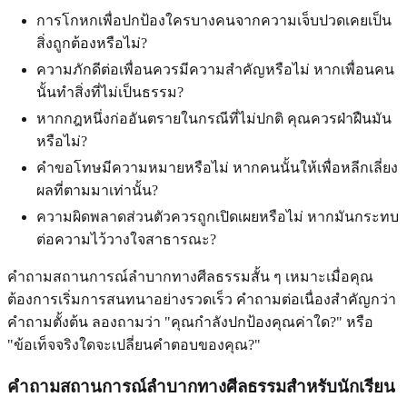
การโกหกเพื่อปกป้องใครบางคนจากความเจ็บปวดเคยเป็น
สิ่งถูกต้องหรือไม่?
ความภักดีต่อเพื่อนควรมีความสำคัญหรือไม่ หากเพื่อนคน
นั้นทำสิ่งที่ไม่เป็นธรรม?
หากกฎหนึ่งก่ออันตรายในกรณีที่ไม่ปกติ คุณควรฝ่าฝืนมัน
หรือไม่?
คำขอโทษมีความหมายหรือไม่ หากคนนั้นให้เพื่อหลีกเลี่ยง
ผลที่ตามมาเท่านั้น?
ความผิดพลาดส่วนตัวควรถูกเปิดเผยหรือไม่ หากมันกระทบ
ต่อความไว้วางใจสาธารณะ?
คำถามสถานการณ์ลำบากทางศีลธรรมสั้น ๆ เหมาะเมื่อคุณ
ต้องการเริ่มการสนทนาอย่างรวดเร็ว คำถามต่อเนื่องสำคัญกว่า
คำถามตั้งต้น ลองถามว่า "คุณกำลังปกป้องคุณค่าใด?" หรือ
"ข้อเท็จจริงใดจะเปลี่ยนคำตอบของคุณ?"
คำถามสถานการณ์ลำบากทางศีลธรรมสำหรับนักเรียน