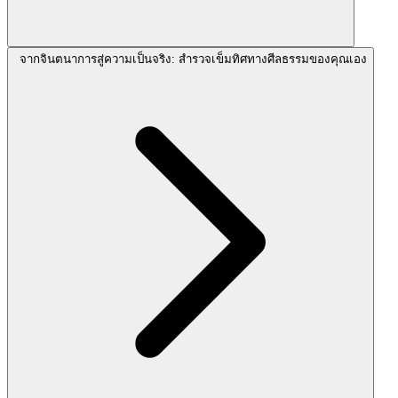
จากจินตนาการสู่ความเป็นจริง: สำรวจเข็มทิศทางศีลธรรมของคุณเอง