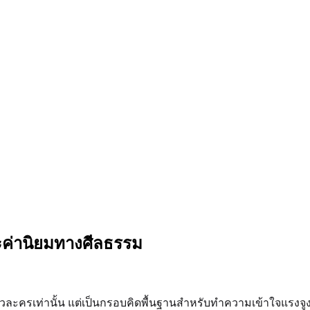
ะค่านิยมทางศีลธรรม
ัวละครเท่านั้น แต่เป็นกรอบคิดพื้นฐานสำหรับทำความเข้าใจแรงจู