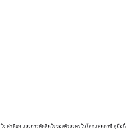
งใจ ค่านิยม และการตัดสินใจของตัวละครในโลกแฟนตาซี คู่มือนี้