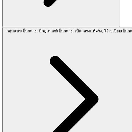
กลุ่มแนวเป็นกลาง: มีกฎเกณฑ์เป็นกลาง, เป็นกลางแท้จริง, ไร้ระเบียบเป็นก