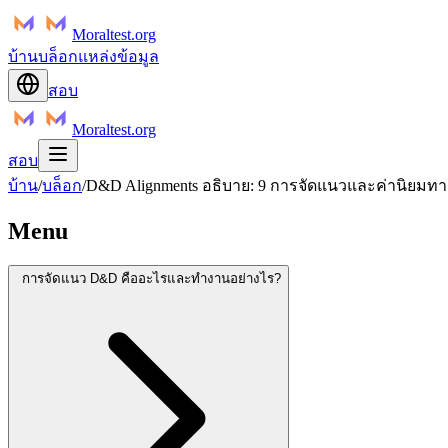
Moraltest.org
บ้าน
บล็อก
แหล่งข้อมูล
สอบ
Moraltest.org
สอบ
บ้าน
/
บล็อก
/
D&D Alignments อธิบาย: 9 การจัดแนวและค่านิยมท
Menu
การจัดแนว D&D คืออะไรและทำงานอย่างไร?