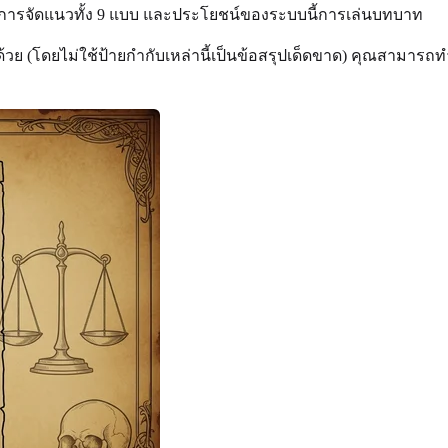
ารจัดแนวทั้ง 9 แบบ และประโยชน์ของระบบนี้การเล่นบทบาท
้วย (โดยไม่ใช้ป้ายกำกับเหล่านี้เป็นข้อสรุปเด็ดขาด) คุณสามา