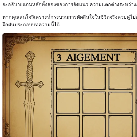
จะอธิบายแกนหลักทั้งสองของการจัดแนว ความแตกต่างระหว่างก
หากคุณสนใจวิเคราะห์กระบวนการตัดสินใจในชีวิตจริงควบคู่ไปด
ฝึกฝนประกอบบทความนี้ได้