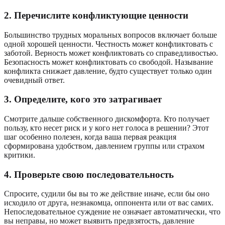
2. Перечислите конфликтующие ценности
Большинство трудных моральных вопросов включает больше
одной хорошей ценности. Честность может конфликтовать с
заботой. Верность может конфликтовать со справедливостью.
Безопасность может конфликтовать со свободой. Называние
конфликта снижает давление, будто существует только один
очевидный ответ.
3. Определите, кого это затрагивает
Смотрите дальше собственного дискомфорта. Кто получает
пользу, кто несет риск и у кого нет голоса в решении? Этот
шаг особенно полезен, когда ваша первая реакция
сформирована удобством, давлением группы или страхом
критики.
4. Проверьте свою последовательность
Спросите, судили бы вы то же действие иначе, если бы оно
исходило от друга, незнакомца, оппонента или от вас самих.
Непоследовательное суждение не означает автоматически, что
вы неправы, но может выявить предвзятость, давление