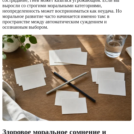
сострадание, гнев может казаться угрожающим. Если вы
выросли со строгими моральными категориями,
неопределенность может восприниматься как неудача. Но
моральное развитие часто начинается именно там: в
пространстве между автоматическим суждением и
осознанным выбором.
Здоровое моральное сомнение и