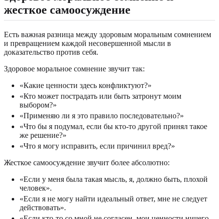
жесткое самоосуждение
Есть важная разница между здоровым моральным сомнением
и превращением каждой несовершенной мысли в
доказательство против себя.
Здоровое моральное сомнение звучит так:
«Какие ценности здесь конфликтуют?»
«Кто может пострадать или быть затронут моим
выбором?»
«Применяю ли я это правило последовательно?»
«Что бы я подумал, если бы кто-то другой принял такое
же решение?»
«Что я могу исправить, если причинил вред?»
Жесткое самоосуждение звучит более абсолютно:
«Если у меня была такая мысль, я, должно быть, плохой
человек».
«Если я не могу найти идеальный ответ, мне не следует
действовать».
«Если кто-то со мной не согласен, мои ценности ничего