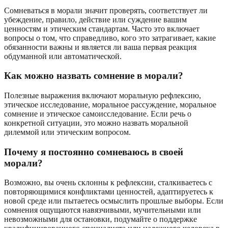
Сомневаться в морали значит проверять, соответствует ли
убеждение, правило, действие или суждение вашим
ценностям и этическим стандартам. Часто это включает
вопросы о том, что справедливо, кого это затрагивает, какие
обязанности важны и является ли ваша первая реакция
обдуманной или автоматической.
Как можно назвать сомнение в морали?
Полезные выражения включают моральную рефлексию,
этическое исследование, моральное рассуждение, моральное
сомнение и этическое самоисследование. Если речь о
конкретной ситуации, это можно назвать моральной
дилеммой или этическим вопросом.
Почему я постоянно сомневаюсь в своей
морали?
Возможно, вы очень склонны к рефлексии, сталкиваетесь с
повторяющимися конфликтами ценностей, адаптируетесь к
новой среде или пытаетесь осмыслить прошлые выборы. Если
сомнения ощущаются навязчивыми, мучительными или
невозможными для остановки, подумайте о поддержке