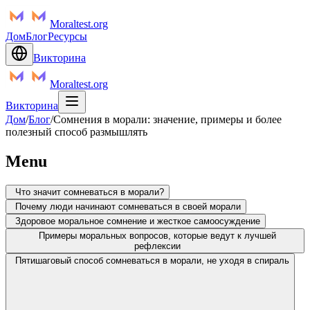
Moraltest.org
Дом
Блог
Ресурсы
Викторина
Moraltest.org
Викторина
Дом
/
Блог
/
Сомнения в морали: значение, примеры и более
полезный способ размышлять
Menu
Что значит сомневаться в морали?
Почему люди начинают сомневаться в своей морали
Здоровое моральное сомнение и жесткое самоосуждение
Примеры моральных вопросов, которые ведут к лучшей
рефлексии
Пятишаговый способ сомневаться в морали, не уходя в спираль