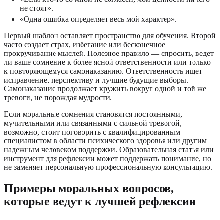
не стоят».
«Одна ошибка определяет весь мой характер».
Первый шаблон оставляет пространство для обучения. Второй
часто создает страх, избегание или бесконечное
прокручивание мыслей. Полезное правило — спросить, ведет
ли ваше сомнение к более ясной ответственности или только
к повторяющемуся самонаказанию. Ответственность ищет
исправление, перспективу и лучшие будущие выборы.
Самонаказание продолжает кружить вокруг одной и той же
тревоги, не порождая мудрости.
Если моральные сомнения становятся постоянными,
мучительными или связанными с сильной тревогой,
возможно, стоит поговорить с квалифицированным
специалистом в области психического здоровья или другим
надежным человеком поддержки. Образовательная статья или
инструмент для рефлексии может поддержать понимание, но
не заменяет персональную профессиональную консультацию.
Примеры моральных вопросов,
которые ведут к лучшей рефлексии