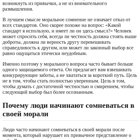
возникнуть из привычки, а не из внимательного
размышления.
В лучшем смысле моральное сомнение не означает отказ от
всех стандартов. Оно скорее похоже на вопрос: «Какой
стандарт я использую, и имеет ли он здесь смысл?» Человек
может спросить себя, всегда ли честность должна стоять выше
доброты, должна ли верность другу перевешивать
справедливость к другим, или может ли законный выбор все
равно ощущаться этически неудобным.
Именно поэтому у морального вопроса часто бывает больше
одного защищаемого ответа. Он предлагает вам взвешивать
конкурирующие заботы, а не хвататься за короткий путь. Цель
не в том, чтобы стать полностью уверенным. Цель в том,
чтобы думать с достаточной честностью и смирением, чтобы
следующий выбор был более осознанным.
Почему люди начинают сомневаться в
своей морали
Люди часто начинают сомневаться в своей морали после
момента, который нарушает их привычное представление о