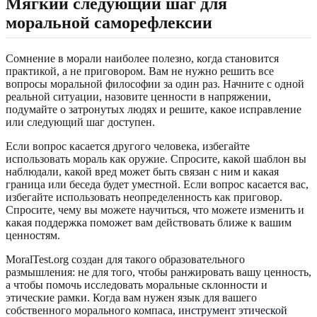
Мягкий следующий шаг для
моральной саморефлексии
Сомнение в морали наиболее полезно, когда становится
практикой, а не приговором. Вам не нужно решить все
вопросы моральной философии за один раз. Начните с одной
реальной ситуации, назовите ценности в напряжении,
подумайте о затронутых людях и решите, какое исправление
или следующий шаг доступен.
Если вопрос касается другого человека, избегайте
использовать мораль как оружие. Спросите, какой шаблон вы
наблюдали, какой вред может быть связан с ним и какая
граница или беседа будет уместной. Если вопрос касается вас,
избегайте использовать неопределенность как приговор.
Спросите, чему вы можете научиться, что можете изменить и
какая поддержка поможет вам действовать ближе к вашим
ценностям.
MoralTest.org создан для такого образовательного
размышления: не для того, чтобы ранжировать вашу ценность,
а чтобы помочь исследовать моральные склонности и
этические рамки. Когда вам нужен язык для вашего
собственного морального компаса,
инструмент этической