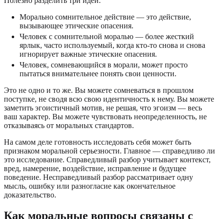
Полезно разделить три идеи:
Морально сомнительное действие — это действие,
вызывающее этические опасения.
Человек с сомнительной моралью — более жесткий
ярлык, часто используемый, когда кто-то снова и снова
игнорирует важные этические опасения.
Человек, сомневающийся в морали, может просто
пытаться внимательнее понять свои ценности.
Это не одно и то же. Вы можете сомневаться в прошлом
поступке, не сводя всю свою идентичность к нему. Вы можете
заметить эгоистичный мотив, не решая, что эгоизм — весь
ваш характер. Вы можете чувствовать неопределенность, не
отказываясь от моральных стандартов.
На самом деле готовность исследовать себя может быть
признаком моральной серьезности. Главное — справедливо ли
это исследование. Справедливый разбор учитывает контекст,
вред, намерение, воздействие, исправление и будущее
поведение. Несправедливый разбор рассматривает одну
мысль, ошибку или разногласие как окончательное
доказательство.
Как моральные вопросы связаны с