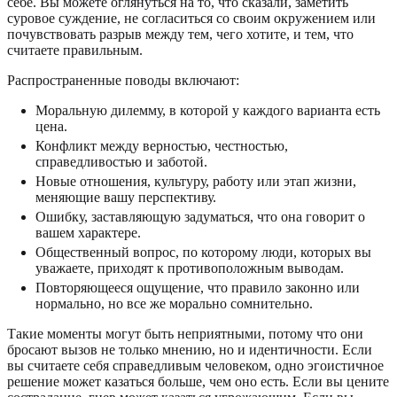
себе. Вы можете оглянуться на то, что сказали, заметить
суровое суждение, не согласиться со своим окружением или
почувствовать разрыв между тем, чего хотите, и тем, что
считаете правильным.
Распространенные поводы включают:
Моральную дилемму, в которой у каждого варианта есть
цена.
Конфликт между верностью, честностью,
справедливостью и заботой.
Новые отношения, культуру, работу или этап жизни,
меняющие вашу перспективу.
Ошибку, заставляющую задуматься, что она говорит о
вашем характере.
Общественный вопрос, по которому люди, которых вы
уважаете, приходят к противоположным выводам.
Повторяющееся ощущение, что правило законно или
нормально, но все же морально сомнительно.
Такие моменты могут быть неприятными, потому что они
бросают вызов не только мнению, но и идентичности. Если
вы считаете себя справедливым человеком, одно эгоистичное
решение может казаться больше, чем оно есть. Если вы цените