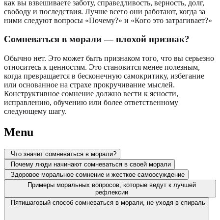
как вы взвешиваете заботу, справедливость, верность, долг,
свободу и последствия. Лучше всего они работают, когда за
ними следуют вопросы «Почему?» и «Кого это затрагивает?»
Сомневаться в морали — плохой признак?
Обычно нет. Это может быть признаком того, что вы серьезно
относитесь к ценностям. Это становится менее полезным,
когда превращается в бесконечную самокритику, избегание
или основанное на страхе прокручивание мыслей.
Конструктивное сомнение должно вести к ясности,
исправлению, обучению или более ответственному
следующему шагу.
Menu
Что значит сомневаться в морали?
Почему люди начинают сомневаться в своей морали
Здоровое моральное сомнение и жесткое самоосуждение
Примеры моральных вопросов, которые ведут к лучшей
рефлексии
Пятишаговый способ сомневаться в морали, не уходя в спираль