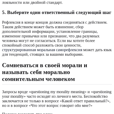
лояльности или двойной стандарт.
5. Выберите один ответственный следующий шаг
Рефлексия в конце концов должна соединяться с действием.
Таким действием может быть извинение, сбор
дополнительной информации, установление границы,
изменение привычки или признание, что два разумных
человека могут не согласиться. Если вы хотите более
спокойный способ разложить свои ценности,
структурированная моральная саморефлексия
может дать язык
для тенденций, стоящих за вашими выборами.
Сомневаться в своей морали и
называть себя морально
сомнительным человеком
Запросы вроде «questioning my morality meaning» и «questioning
your morality» часто исходят из личного места. Беспокойство
заключается не только в вопросе «Какой ответ правильный?»,
но и в вопросе «Что этот вопрос говорит обо мне?»