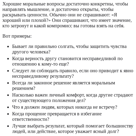
Хорошие моральные вопросы достаточно конкретны, чтобы
направлять мышление, и достаточно открыты, чтобы
раскрывать ценности. Обычно они не спрашивают: «Я
хороший или плохой?» Они спрашивают, что имеет значение,
кто затронут и какой компромисс вы готовы взять на себя.
Вот примеры:
Бывает ли правильно солгать, чтобы защитить чувства
другого человека?
Когда верность другу становится несправедливой по
отношению к кому-то еще?
Следует ли соблюдать правило, если оно приводит к явно
несправедливому результату?
Всегда ли законное решение является моральным
решением?
Насколько важен личный комфорт, когда другие страдают
от существующего положения дел?
Что я должен людям, которых никогда не встречу?
Когда прощение превращается в избегание
ответственности?
Лучше выбрать результат, который помогает большинству
людей, или действие, которое уважает ясный долг?