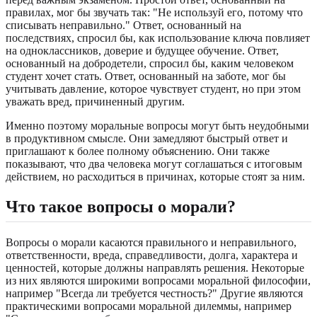
правилах, мог бы звучать так: "Не используй его, потому что
списывать неправильно." Ответ, основанный на
последствиях, спросил бы, как использование ключа повлияет
на одноклассников, доверие и будущее обучение. Ответ,
основанный на добродетели, спросил бы, каким человеком
студент хочет стать. Ответ, основанный на заботе, мог бы
учитывать давление, которое чувствует студент, но при этом
уважать вред, причиненный другим.
Именно поэтому моральные вопросы могут быть неудобными
в продуктивном смысле. Они замедляют быстрый ответ и
приглашают к более полному объяснению. Они также
показывают, что два человека могут соглашаться с итоговым
действием, но расходиться в причинах, которые стоят за ним.
Что такое вопросы о морали?
Вопросы о морали касаются правильного и неправильного,
ответственности, вреда, справедливости, долга, характера и
ценностей, которые должны направлять решения. Некоторые
из них являются широкими вопросами моральной философии,
например "Всегда ли требуется честность?" Другие являются
практическими вопросами моральной дилеммы, например