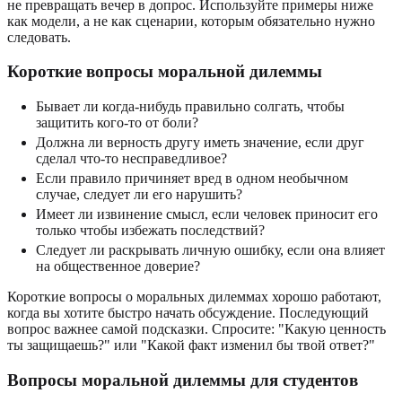
не превращать вечер в допрос. Используйте примеры ниже
как модели, а не как сценарии, которым обязательно нужно
следовать.
Короткие вопросы моральной дилеммы
Бывает ли когда-нибудь правильно солгать, чтобы
защитить кого-то от боли?
Должна ли верность другу иметь значение, если друг
сделал что-то несправедливое?
Если правило причиняет вред в одном необычном
случае, следует ли его нарушить?
Имеет ли извинение смысл, если человек приносит его
только чтобы избежать последствий?
Следует ли раскрывать личную ошибку, если она влияет
на общественное доверие?
Короткие вопросы о моральных дилеммах хорошо работают,
когда вы хотите быстро начать обсуждение. Последующий
вопрос важнее самой подсказки. Спросите: "Какую ценность
ты защищаешь?" или "Какой факт изменил бы твой ответ?"
Вопросы моральной дилеммы для студентов