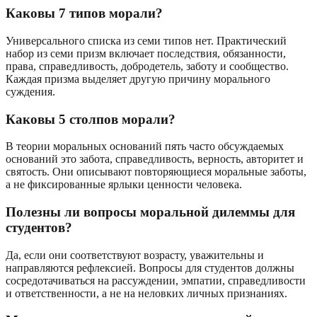
Каковы 7 типов морали?
Универсального списка из семи типов нет. Практический
набор из семи призм включает последствия, обязанности,
права, справедливость, добродетель, заботу и сообщество.
Каждая призма выделяет другую причину морального
суждения.
Каковы 5 столпов морали?
В теории моральных оснований пять часто обсуждаемых
оснований это забота, справедливость, верность, авторитет и
святость. Они описывают повторяющиеся моральные заботы,
а не фиксированные ярлыки ценности человека.
Полезны ли вопросы моральной дилеммы для
студентов?
Да, если они соответствуют возрасту, уважительны и
направляются рефлексией. Вопросы для студентов должны
сосредотачиваться на рассуждении, эмпатии, справедливости
и ответственности, а не на неловких личных признаниях.