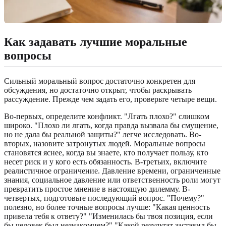
Как задавать лучшие моральные
вопросы
Сильный моральный вопрос достаточно конкретен для
обсуждения, но достаточно открыт, чтобы раскрывать
рассуждение. Прежде чем задать его, проверьте четыре вещи.
Во-первых, определите конфликт. "Лгать плохо?" слишком
широко. "Плохо ли лгать, когда правда вызвала бы смущение,
но не дала бы реальной защиты?" легче исследовать. Во-
вторых, назовите затронутых людей. Моральные вопросы
становятся яснее, когда вы знаете, кто получает пользу, кто
несет риск и у кого есть обязанность. В-третьих, включите
реалистичное ограничение. Давление времени, ограниченные
знания, социальное давление или ответственность роли могут
превратить простое мнение в настоящую дилемму. В-
четвертых, подготовьте последующий вопрос. "Почему?"
полезно, но более точные вопросы лучше: "Какая ценность
привела тебя к ответу?" "Изменилась бы твоя позиция, если
бы человек был незнакомцем?" "Какой результат заставил бы