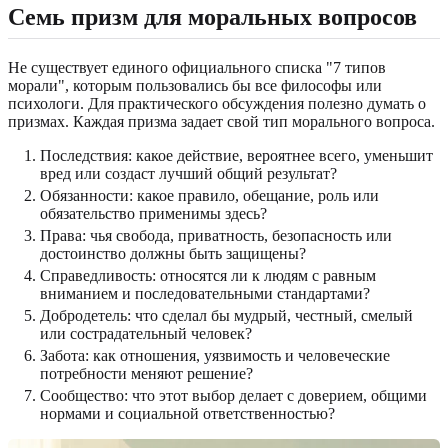
Семь призм для моральных вопросов
Не существует единого официального списка "7 типов
морали", которым пользовались бы все философы или
психологи. Для практического обсуждения полезно думать о
призмах. Каждая призма задает свой тип морального вопроса.
Последствия: какое действие, вероятнее всего, уменьшит
вред или создаст лучший общий результат?
Обязанности: какое правило, обещание, роль или
обязательство применимы здесь?
Права: чья свобода, приватность, безопасность или
достоинство должны быть защищены?
Справедливость: относятся ли к людям с равным
вниманием и последовательными стандартами?
Добродетель: что сделал бы мудрый, честный, смелый
или сострадательный человек?
Забота: как отношения, уязвимость и человеческие
потребности меняют решение?
Сообщество: что этот выбор делает с доверием, общими
нормами и социальной ответственностью?