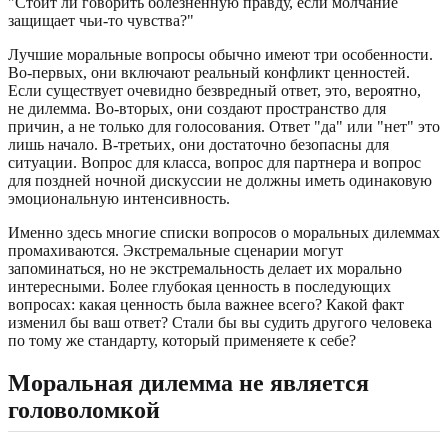
"Стоит ли говорить болезненную правду, если молчание
защищает чьи-то чувства?"
Лучшие моральные вопросы обычно имеют три особенности.
Во-первых, они включают реальный конфликт ценностей.
Если существует очевидно безвредный ответ, это, вероятно,
не дилемма. Во-вторых, они создают пространство для
причин, а не только для голосования. Ответ "да" или "нет" это
лишь начало. В-третьих, они достаточно безопасны для
ситуации. Вопрос для класса, вопрос для партнера и вопрос
для поздней ночной дискуссии не должны иметь одинаковую
эмоциональную интенсивность.
Именно здесь многие списки вопросов о моральных дилеммах
промахиваются. Экстремальные сценарии могут
запоминаться, но не экстремальность делает их морально
интересными. Более глубокая ценность в последующих
вопросах: какая ценность была важнее всего? Какой факт
изменил бы ваш ответ? Стали бы вы судить другого человека
по тому же стандарту, который применяете к себе?
Моральная дилемма не является
головоломкой