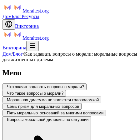
Moraltest.org
Дом
Блог
Ресурсы
Викторина
Moraltest.org
Викторина
Дом
/
Блог
/
Как задавать вопросы о морали: моральные вопросы
для жизненных дилемм
Menu
Что значит задавать вопросы о морали?
Что такое вопросы о морали?
Моральная дилемма не является головоломкой
Семь призм для моральных вопросов
Пять моральных оснований за многими вопросами
Вопросы моральной дилеммы по ситуации