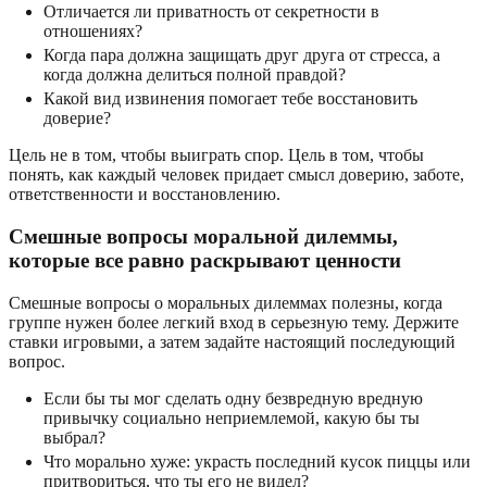
Отличается ли приватность от секретности в
отношениях?
Когда пара должна защищать друг друга от стресса, а
когда должна делиться полной правдой?
Какой вид извинения помогает тебе восстановить
доверие?
Цель не в том, чтобы выиграть спор. Цель в том, чтобы
понять, как каждый человек придает смысл доверию, заботе,
ответственности и восстановлению.
Смешные вопросы моральной дилеммы,
которые все равно раскрывают ценности
Смешные вопросы о моральных дилеммах полезны, когда
группе нужен более легкий вход в серьезную тему. Держите
ставки игровыми, а затем задайте настоящий последующий
вопрос.
Если бы ты мог сделать одну безвредную вредную
привычку социально неприемлемой, какую бы ты
выбрал?
Что морально хуже: украсть последний кусок пиццы или
притвориться, что ты его не видел?