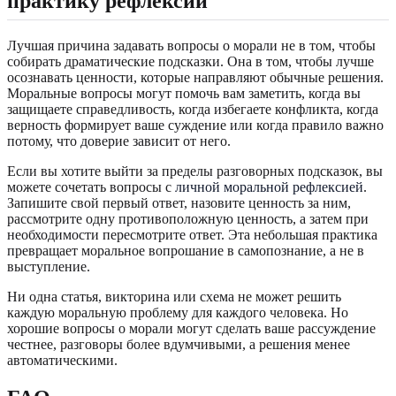
практику рефлексии
Лучшая причина задавать вопросы о морали не в том, чтобы
собирать драматические подсказки. Она в том, чтобы лучше
осознавать ценности, которые направляют обычные решения.
Моральные вопросы могут помочь вам заметить, когда вы
защищаете справедливость, когда избегаете конфликта, когда
верность формирует ваше суждение или когда правило важно
потому, что доверие зависит от него.
Если вы хотите выйти за пределы разговорных подсказок, вы
можете сочетать вопросы с
личной моральной рефлексией
.
Запишите свой первый ответ, назовите ценность за ним,
рассмотрите одну противоположную ценность, а затем при
необходимости пересмотрите ответ. Эта небольшая практика
превращает моральное вопрошание в самопознание, а не в
выступление.
Ни одна статья, викторина или схема не может решить
каждую моральную проблему для каждого человека. Но
хорошие вопросы о морали могут сделать ваше рассуждение
честнее, разговоры более вдумчивыми, а решения менее
автоматическими.