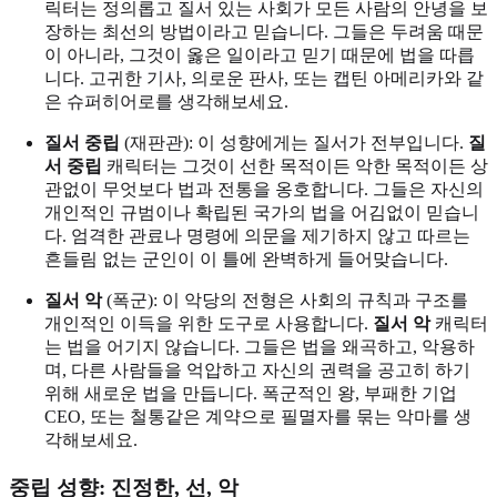
릭터는 정의롭고 질서 있는 사회가 모든 사람의 안녕을 보
장하는 최선의 방법이라고 믿습니다. 그들은 두려움 때문
이 아니라, 그것이 옳은 일이라고 믿기 때문에 법을 따릅
니다. 고귀한 기사, 의로운 판사, 또는 캡틴 아메리카와 같
은 슈퍼히어로를 생각해보세요.
질서 중립
(재판관): 이 성향에게는 질서가 전부입니다.
질
서 중립
캐릭터는 그것이 선한 목적이든 악한 목적이든 상
관없이 무엇보다 법과 전통을 옹호합니다. 그들은 자신의
개인적인 규범이나 확립된 국가의 법을 어김없이 믿습니
다. 엄격한 관료나 명령에 의문을 제기하지 않고 따르는
흔들림 없는 군인이 이 틀에 완벽하게 들어맞습니다.
질서 악
(폭군): 이 악당의 전형은 사회의 규칙과 구조를
개인적인 이득을 위한 도구로 사용합니다.
질서 악
캐릭터
는 법을 어기지 않습니다. 그들은 법을 왜곡하고, 악용하
며, 다른 사람들을 억압하고 자신의 권력을 공고히 하기
위해 새로운 법을 만듭니다. 폭군적인 왕, 부패한 기업
CEO, 또는 철통같은 계약으로 필멸자를 묶는 악마를 생
각해보세요.
중립 성향: 진정한, 선, 악