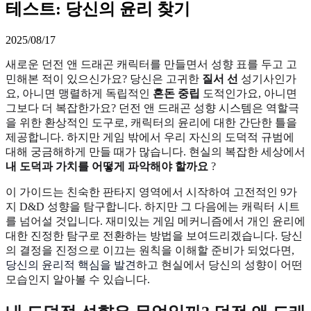
테스트: 당신의 윤리 찾기
2025/08/17
새로운 던전 앤 드래곤 캐릭터를 만들면서 성향 표를 두고 고
민해본 적이 있으신가요? 당신은 고귀한
질서 선
성기사인가
요, 아니면 맹렬하게 독립적인
혼돈 중립
도적인가요, 아니면
그보다 더 복잡한가요? 던전 앤 드래곤 성향 시스템은 역할극
을 위한 환상적인 도구로, 캐릭터의 윤리에 대한 간단한 틀을
제공합니다. 하지만 게임 밖에서 우리 자신의 도덕적 규범에
대해 궁금해하게 만들 때가 많습니다. 현실의 복잡한 세상에서
내 도덕과 가치를 어떻게 파악해야 할까요
?
이 가이드는 친숙한 판타지 영역에서 시작하여 고전적인 9가
지 D&D 성향을 탐구합니다. 하지만 그 다음에는 캐릭터 시트
를 넘어설 것입니다. 재미있는 게임 메커니즘에서 개인 윤리에
대한 진정한 탐구로 전환하는 방법을 보여드리겠습니다. 당신
의 결정을 진정으로 이끄는 원칙을 이해할 준비가 되었다면,
당신의 윤리적 핵심을 발견
하고 현실에서 당신의 성향이 어떤
모습인지 알아볼 수 있습니다.