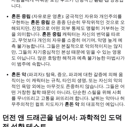
니다.
혼돈 중립
(자유로운 영혼): 궁극적인 자유와 개인주의를
구현하는
혼돈 중립
은 종종 단순히 무작위적인 것으로 오
해되지만, 진정으로 어떤 외부 통제도 맹렬히 거부하는 것
을 의미합니다.
혼돈 중립
캐릭터는 자신의 변덕을 따르
고, 무엇보다 개인의 자유를 소중히 여기며, 악명 높게 예
측 불가능합니다. 그들은 본질적으로 악의적이지는 않지
만, 그들의 자기중심적인 본성 때문에 믿을 수 있는 영웅
도 아닙니다. 많은 호탕한 해적과 예측 불가능한 마법사가
이 범주에 속합니다.
혼돈 악
(파괴자): 탐욕, 증오, 파괴에 대한 갈증에 의해 움
직이는 이 캐릭터는 규칙, 타인의 생명, 또는 자신의 악의
적인 욕망 외에는 아무것도 존중하지 않습니다. 그들은 어
떤 거창한 철학 때문이 아니라, 단순한 스릴을 위해 사회
를 무너뜨리고 고통을 퍼뜨리려 합니다. 날뛰는 악마나 허
무주의적인 컬트 지도자가
혼돈 악
의 대표적인 예입니다.
던전 앤 드래곤을 넘어서: 과학적인 도덕
적 성향 테스트