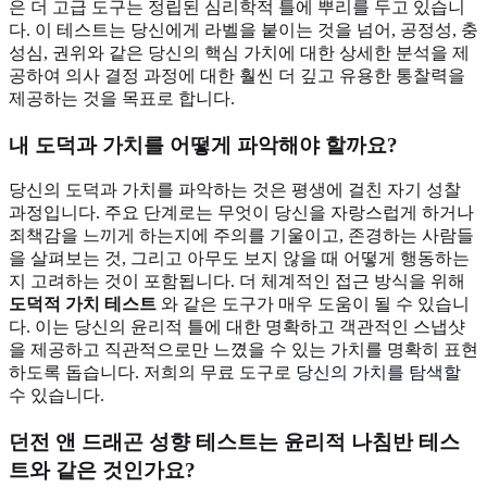
은 더 고급 도구는 정립된 심리학적 틀에 뿌리를 두고 있습니
다. 이 테스트는 당신에게 라벨을 붙이는 것을 넘어, 공정성, 충
성심, 권위와 같은 당신의 핵심 가치에 대한 상세한 분석을 제
공하여 의사 결정 과정에 대한 훨씬 더 깊고 유용한 통찰력을
제공하는 것을 목표로 합니다.
내 도덕과 가치를 어떻게 파악해야 할까요?
당신의 도덕과 가치를 파악하는 것은 평생에 걸친 자기 성찰
과정입니다. 주요 단계로는 무엇이 당신을 자랑스럽게 하거나
죄책감을 느끼게 하는지에 주의를 기울이고, 존경하는 사람들
을 살펴보는 것, 그리고 아무도 보지 않을 때 어떻게 행동하는
지 고려하는 것이 포함됩니다. 더 체계적인 접근 방식을 위해
도덕적 가치 테스트
와 같은 도구가 매우 도움이 될 수 있습니
다. 이는 당신의 윤리적 틀에 대한 명확하고 객관적인 스냅샷
을 제공하고 직관적으로만 느꼈을 수 있는 가치를 명확히 표현
하도록 돕습니다. 저희의 무료 도구로
당신의 가치를 탐색할
수 있습니다.
던전 앤 드래곤 성향 테스트는 윤리적 나침반 테스
트와 같은 것인가요?