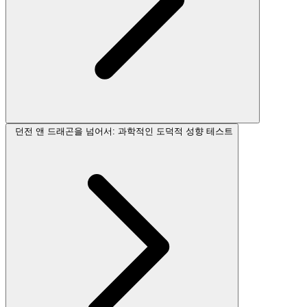
던전 앤 드래곤을 넘어서: 과학적인 도덕적 성향 테스트