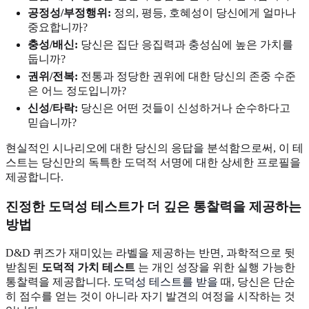
공정성/부정행위:
정의, 평등, 호혜성이 당신에게 얼마나
중요합니까?
충성/배신:
당신은 집단 응집력과 충성심에 높은 가치를
둡니까?
권위/전복:
전통과 정당한 권위에 대한 당신의 존중 수준
은 어느 정도입니까?
신성/타락:
당신은 어떤 것들이 신성하거나 순수하다고
믿습니까?
현실적인 시나리오에 대한 당신의 응답을 분석함으로써, 이 테
스트는 당신만의 독특한 도덕적 서명에 대한 상세한 프로필을
제공합니다.
진정한 도덕성 테스트가 더 깊은 통찰력을 제공하는
방법
D&D 퀴즈가 재미있는 라벨을 제공하는 반면, 과학적으로 뒷
받침된
도덕적 가치 테스트
는 개인 성장을 위한 실행 가능한
통찰력을 제공합니다.
도덕성 테스트를 받을
때, 당신은 단순
히 점수를 얻는 것이 아니라 자기 발견의 여정을 시작하는 것