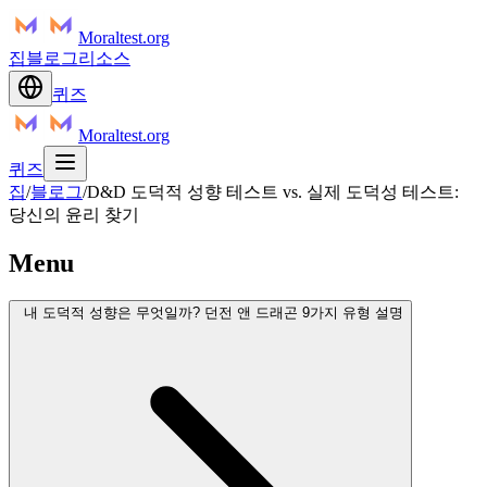
Moraltest.org
집
블로그
리소스
퀴즈
Moraltest.org
퀴즈
집
/
블로그
/
D&D 도덕적 성향 테스트 vs. 실제 도덕성 테스트:
당신의 윤리 찾기
Menu
내 도덕적 성향은 무엇일까? 던전 앤 드래곤 9가지 유형 설명