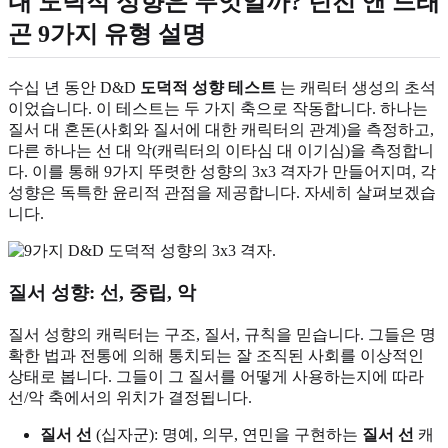
내 도덕적 성향은 무엇일까? 던전 앤 드래
곤 9가지 유형 설명
수십 년 동안 D&D
도덕적 성향 테스트
는 캐릭터 생성의 초석
이었습니다. 이 테스트는 두 가지 축으로 작동합니다. 하나는
질서 대 혼돈(사회와 질서에 대한 캐릭터의 관계)을 측정하고,
다른 하나는 선 대 악(캐릭터의 이타심 대 이기심)을 측정합니
다. 이를 통해 9가지 뚜렷한 성향의 3x3 격자가 만들어지며, 각
성향은 독특한 윤리적 관점을 제공합니다. 자세히 살펴보겠습
니다.
질서 성향: 선, 중립, 악
질서 성향의 캐릭터는 구조, 질서, 규칙을 믿습니다. 그들은 명
확한 법과 전통에 의해 통치되는 잘 조직된 사회를 이상적인
상태로 봅니다. 그들이 그 질서를 어떻게 사용하는지에 따라
선/악 축에서의 위치가 결정됩니다.
질서 선
(십자군): 명예, 의무, 연민을 구현하는
질서 선
캐