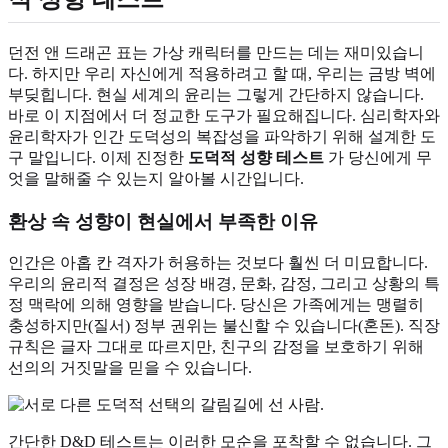
던전 앤 드래곤 표는 가상 캐릭터를 만드는 데는 재미있습니
다. 하지만 우리 자신에게 적용하려고 할 때, 우리는 금방 벽에
부딪힙니다. 현실 세계의 윤리는 그렇게 간단하지 않습니다.
바로 이 지점에서 더 정교한 도구가 필요해집니다. 심리학자와
윤리학자가 인간 도덕성의 복잡성을 파악하기 위해 설계한 도
구 말입니다. 이제 진정한
도덕적 성향 테스트
가 당신에게 무
엇을 말해줄 수 있는지 알아볼 시간입니다.
환상 속 성향이 현실에서 부족한 이유
인간은 아홉 칸 격자가 허용하는 것보다 훨씬 더 미묘합니다.
우리의 윤리적 결정은 성장 배경, 문화, 감정, 그리고 상황의 특
정 맥락에 의해 영향을 받습니다. 당신은 가족에게는 맹렬히
충성하지만(질서) 정부 권위는 불신할 수 있습니다(혼돈). 직장
규칙은 글자 그대로 따르지만, 친구의 감정을 보호하기 위해
선의의 거짓말을 믿을 수 있습니다.
간단한 D&D 테스트는 이러한 모순을 포착할 수 없습니다. 그