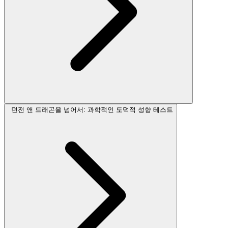
던전 앤 드래곤을 넘어서: 과학적인 도덕적 성향 테스트