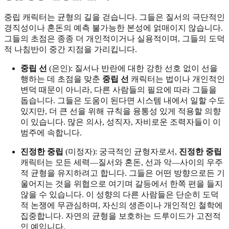
중립 캐릭터는 균형의 길을 걷습니다. 그들은 질서의 극단적인
경직성이나 혼돈의 예측 불가능한 본성에 얽매이지 않습니다.
그들의 초점은 종종 더 개인적이거나 실용적이며, 그들의 도덕
적 나침반이 중간 지점을 가리킵니다.
중립 선
(은인): 질서나 반란에 대한 강한 선호 없이 선을
행하는 데 초점을 맞춘
중립 선
캐릭터는 법이나 개인적인
변덕 때문이 아니라, 다른 사람들의 필요에 따라 그들을
돕습니다. 그들은 도움이 된다면 시스템 내에서 일할 수도
있지만, 더 큰 선을 위해 규칙을 융통성 있게 적용할 의향
이 있습니다. 많은 의사, 성직자, 자비로운 조력자들이 이
범주에 속합니다.
진정한 중립
(미정자): 궁극적인 균형자로서,
진정한 중립
캐릭터는 모든 세력—질서와 혼돈, 선과 악—사이의 우주
적 균형을 유지하려고 합니다. 그들은 어떤 방향으로든 기
울어지는 것을 위협으로 여기며 갈등에서 한쪽 편을 들지
않을 수 있습니다. 이 성향의 다른 사람들은 단순히 도덕
적 논쟁에 무관심하며, 자신의 생존이나 개인적인 철학에
집중합니다. 자연의 균형을 보호하는 드루이드가 고전적
인 예입니다.