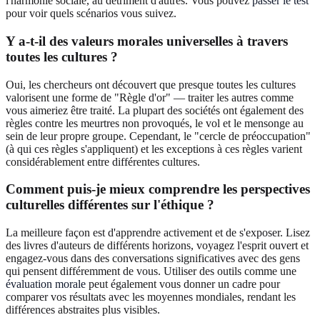
l'harmonie sociale, au détriment d'autres. Vous pouvez
passer le test
pour voir quels scénarios vous suivez.
Y a-t-il des valeurs morales universelles à travers
toutes les cultures ?
Oui, les chercheurs ont découvert que presque toutes les cultures
valorisent une forme de "Règle d'or" — traiter les autres comme
vous aimeriez être traité. La plupart des sociétés ont également des
règles contre les meurtres non provoqués, le vol et le mensonge au
sein de leur propre groupe. Cependant, le "cercle de préoccupation"
(à qui ces règles s'appliquent) et les exceptions à ces règles varient
considérablement entre différentes cultures.
Comment puis-je mieux comprendre les perspectives
culturelles différentes sur l'éthique ?
La meilleure façon est d'apprendre activement et de s'exposer. Lisez
des livres d'auteurs de différents horizons, voyagez l'esprit ouvert et
engagez-vous dans des conversations significatives avec des gens
qui pensent différemment de vous. Utiliser des outils comme une
évaluation morale
peut également vous donner un cadre pour
comparer vos résultats avec les moyennes mondiales, rendant les
différences abstraites plus visibles.