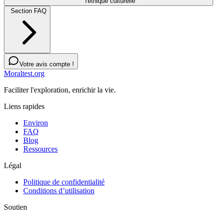
l'éthique culturelle
Section FAQ
Votre avis compte !
Moraltest.org
Faciliter l'exploration, enrichir la vie.
Liens rapides
Environ
FAQ
Blog
Ressources
Légal
Politique de confidentialité
Conditions d’utilisation
Soutien