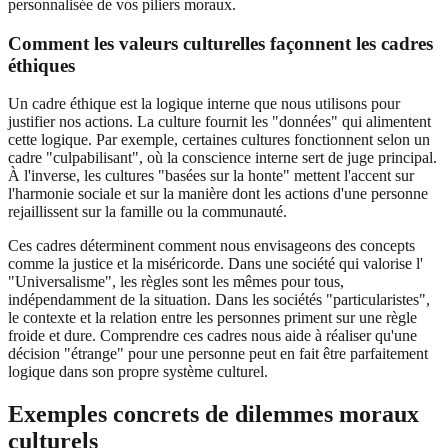
personnalisée de vos piliers moraux.
Comment les valeurs culturelles façonnent les cadres
éthiques
Un cadre éthique est la logique interne que nous utilisons pour
justifier nos actions. La culture fournit les "données" qui alimentent
cette logique. Par exemple, certaines cultures fonctionnent selon un
cadre "culpabilisant", où la conscience interne sert de juge principal.
À l'inverse, les cultures "basées sur la honte" mettent l'accent sur
l'harmonie sociale et sur la manière dont les actions d'une personne
rejaillissent sur la famille ou la communauté.
Ces cadres déterminent comment nous envisageons des concepts
comme la justice et la miséricorde. Dans une société qui valorise l'
"Universalisme", les règles sont les mêmes pour tous,
indépendamment de la situation. Dans les sociétés "particularistes",
le contexte et la relation entre les personnes priment sur une règle
froide et dure. Comprendre ces cadres nous aide à réaliser qu'une
décision "étrange" pour une personne peut en fait être parfaitement
logique dans son propre système culturel.
Exemples concrets de dilemmes moraux
culturels