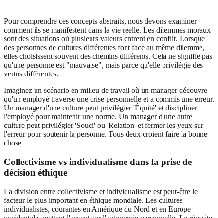
Pour comprendre ces concepts abstraits, nous devons examiner
comment ils se manifestent dans la vie réelle. Les dilemmes moraux
sont des situations où plusieurs valeurs entrent en conflit. Lorsque
des personnes de cultures différentes font face au même dilemme,
elles choisissent souvent des chemins différents. Cela ne signifie pas
qu'une personne est "mauvaise", mais parce qu'elle privilégie des
vertus différentes.
Imaginez un scénario en milieu de travail où un manager découvre
qu'un employé traverse une crise personnelle et a commis une erreur.
Un manager d'une culture peut privilégier 'Équité' et discipliner
l'employé pour maintenir une norme. Un manager d'une autre
culture peut privilégier 'Souci' ou 'Relation' et fermer les yeux sur
l'erreur pour soutenir la personne. Tous deux croient faire la bonne
chose.
Collectivisme vs individualisme dans la prise de
décision éthique
La division entre collectivisme et individualisme est peut-être le
facteur le plus important en éthique mondiale. Les cultures
individualistes, courantes en Amérique du Nord et en Europe
occidentale, mettent l'accent sur l'autonomie personnelle. La réussite