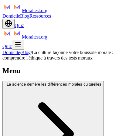
Moraltest.org
Domicile
Blog
Ressources
Quiz
Moraltest.org
Quiz
Domicile
/
Blog
/
La culture façonne votre boussole morale :
comprendre l'éthique à travers des tests moraux
Menu
La science derrière les différences morales culturelles