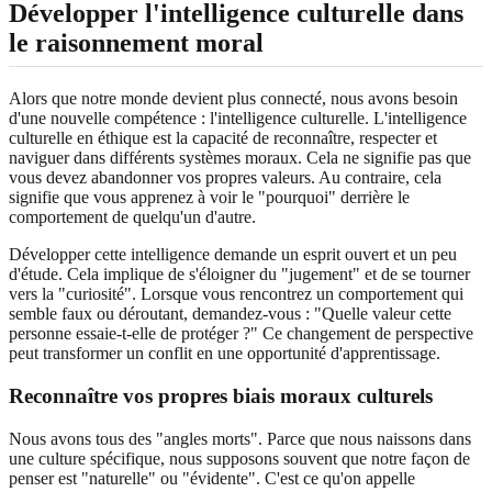
Développer l'intelligence culturelle dans
le raisonnement moral
Alors que notre monde devient plus connecté, nous avons besoin
d'une nouvelle compétence : l'intelligence culturelle. L'intelligence
culturelle en éthique est la capacité de reconnaître, respecter et
naviguer dans différents systèmes moraux. Cela ne signifie pas que
vous devez abandonner vos propres valeurs. Au contraire, cela
signifie que vous apprenez à voir le "pourquoi" derrière le
comportement de quelqu'un d'autre.
Développer cette intelligence demande un esprit ouvert et un peu
d'étude. Cela implique de s'éloigner du "jugement" et de se tourner
vers la "curiosité". Lorsque vous rencontrez un comportement qui
semble faux ou déroutant, demandez-vous : "Quelle valeur cette
personne essaie-t-elle de protéger ?" Ce changement de perspective
peut transformer un conflit en une opportunité d'apprentissage.
Reconnaître vos propres biais moraux culturels
Nous avons tous des "angles morts". Parce que nous naissons dans
une culture spécifique, nous supposons souvent que notre façon de
penser est "naturelle" ou "évidente". C'est ce qu'on appelle