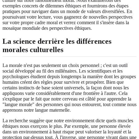
culture sur notre raisonnement moral. Nous examinerons des
exemples concrets de dilemmes éthiques et fournirons des étapes
pratiques pour naviguer dans un monde de valeurs diversifiées. En
poursuivant votre lecture, vous gagnerez de nouvelles perspectives
sur votre propre cadre moral et verrez comment il s'insère dans la
mosaïque mondiale des perspectives éthiques.
La science derrière les différences
morales culturelles
La morale n'est pas seulement un choix personnel ; c'est un outil
social développé au fil des millénaires. Les scientifiques et les
psychologues étudient depuis longtemps la manière dont les groupes
humains créent des règles pour survivre et prospérer. Bien que
certains instincts de base soient universels, la façon dont nous les
appliquons varie considérablement d'une frontière à l'autre. Cela
s'explique par le fait que notre cerveau est câblé pour apprendre la
"langue morale" des personnes qui nous entourent, tout comme nous
apprenons notre langue maternelle.
La recherche suggère que notre environnement dicte quels muscles
éthiques nous exerçons le plus. Par exemple, une personne élevée
dans un environnement à haut risque peut valoriser la loyauté et la
protection par-dessus tout. À l'inverse, une personne vivant dans une