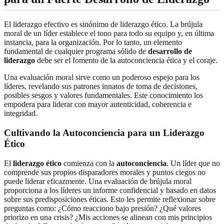
El liderazgo efectivo es sinónimo de liderazgo ético. La brújula
moral de un líder establece el tono para todo su equipo y, en última
instancia, para la organización. Por lo tanto, un elemento
fundamental de cualquier programa sólido de
desarrollo de
liderazgo
debe ser el fomento de la autoconciencia ética y el coraje.
Una evaluación moral sirve como un poderoso espejo para los
líderes, revelando sus patrones innatos de toma de decisiones,
posibles sesgos y valores fundamentales. Este conocimiento los
empodera para liderar con mayor autenticidad, coherencia e
integridad.
Cultivando la Autoconciencia para un Liderazgo
Ético
El
liderazgo ético
comienza con la
autoconciencia
. Un líder que no
comprende sus propios disparadores morales y puntos ciegos no
puede liderar eficazmente. Una evaluación de brújula moral
proporciona a los líderes un informe confidencial y basado en datos
sobre sus predisposiciones éticas. Esto les permite reflexionar sobre
preguntas como: ¿Cómo reacciono bajo presión? ¿Qué valores
priorizo en una crisis? ¿Mis acciones se alinean con mis principios