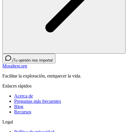
¡Tu opinión nos importa!
Moraltest.org
Facilitar la exploración, enriquecer la vida.
Enlaces rápidos
Acerca de
Preguntas más frecuentes
Blog
Recursos
Legal
Política de privacidad