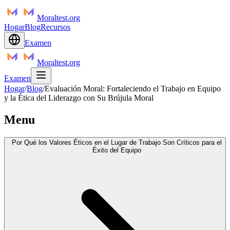
Moraltest.org
Hogar
Blog
Recursos
Examen
Moraltest.org
Examen
Hogar
/
Blog
/
Evaluación Moral: Fortaleciendo el Trabajo en Equipo
y la Ética del Liderazgo con Su Brújula Moral
Menu
Por Qué los Valores Éticos en el Lugar de Trabajo Son Críticos para el
Éxito del Equipo