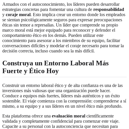
Armados con el autoconocimiento, los líderes pueden desarrollar
estrategias concretas para fomentar una cultura de
responsabilidad
y
coraje moral
. Esto implica crear un entorno donde los empleados
se sientan psicológicamente seguros para expresar preocupaciones
éticas sin temor a represalias. Un líder que comprende su propio
marco moral está mejor equipado para reconocer y defender el
comportamiento ético en los demás. Pueden utilizar este
conocimiento para asesorar a los miembros de su equipo, facilitar
conversaciones difíciles y modelar el coraje necesario para tomar la
decisión correcta, incluso cuando sea la más difícil.
Construya un Entorno Laboral Más
Fuerte y Ético Hoy
Construir un entorno laboral ético y de alta confianza es una de las
inversiones más valiosas que una organización puede hacer.
Conduce a equipos más fuertes, líderes más auténticos y un éxito
sostenible. El viaje comienza con la comprensión: comprenderse a sí
mismo, a su equipo y a sus líderes en un nivel ético más profundo.
Esta plataforma ofrece una
evaluación moral
científicamente
validada y completamente confidencial para comenzar este viaje.
Capacite a su personal con la autoconciencia que necesitan para