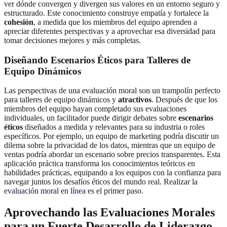
ver dónde convergen y divergen sus valores en un entorno seguro y
estructurado. Este conocimiento construye empatía y fortalece la
cohesión
, a medida que los miembros del equipo aprenden a
apreciar diferentes perspectivas y a aprovechar esa diversidad para
tomar decisiones mejores y más completas.
Diseñando Escenarios Éticos para Talleres de
Equipo Dinámicos
Las perspectivas de una evaluación moral son un trampolín perfecto
para talleres de equipo dinámicos y
atractivos
. Después de que los
miembros del equipo hayan completado sus evaluaciones
individuales, un facilitador puede dirigir debates sobre
escenarios
éticos
diseñados a medida y relevantes para su industria o roles
específicos. Por ejemplo, un equipo de marketing podría discutir un
dilema sobre la privacidad de los datos, mientras que un equipo de
ventas podría abordar un escenario sobre precios transparentes. Esta
aplicación práctica transforma los conocimientos teóricos en
habilidades prácticas, equipando a los equipos con la confianza para
navegar juntos los desafíos éticos del mundo real. Realizar la
evaluación moral en línea
es el primer paso.
Aprovechando las Evaluaciones Morales
para un Fuerte Desarrollo de Liderazgo